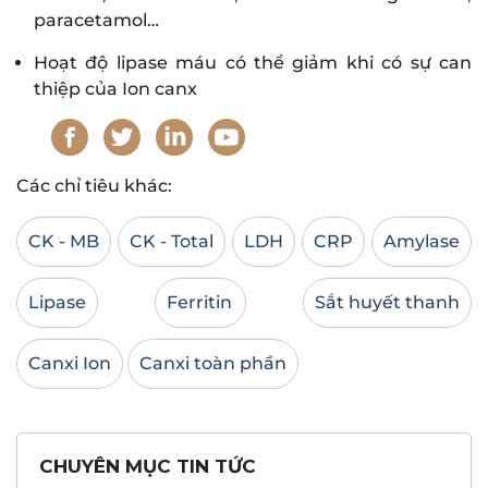
paracetamol…
Hoạt độ lipase máu có thể giảm khi có sự can
thiệp của Ion canx
Các chỉ tiêu khác:
CK - MB
CK - Total
LDH
CRP
Amylase
Lipase
Ferritin
Sắt huyết thanh
Canxi Ion
Canxi toàn phần
CHUYÊN MỤC TIN TỨC