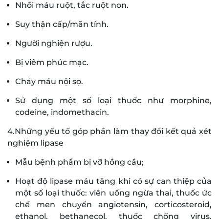
Nhồi máu ruột, tắc ruột non.
Suy thận cấp/mãn tính.
Người nghiện rượu.
Bị viêm phúc mạc.
Chảy máu nội sọ.
Sử dụng một số loại thuốc như morphine,
codeine, indomethacin.
4.Những yếu tố góp phần làm thay đổi kết quả xét
nghiệm lipase
Mẫu bệnh phẩm bị vỡ hồng cầu;
Hoạt độ lipase máu tăng khi có sự can thiệp của
một số loại thuốc: viên uống ngừa thai, thuốc ức
chế men chuyển angiotensin, corticosteroid,
ethanol, bethanecol, thuốc chống virus,