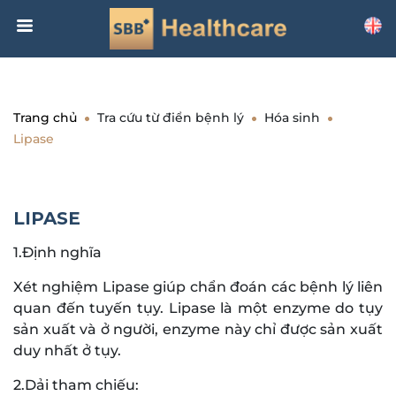
Trang chủ
Tra cứu từ điển bệnh lý
Hóa sinh
Lipase
LIPASE
1.Định nghĩa
Xét nghiệm Lipase giúp chẩn đoán các bệnh lý liên
quan đến tuyến tụy. Lipase là một enzyme do tụy
sản xuất và ở người, enzyme này chỉ được sản xuất
duy nhất ở tụy.
2.Dải tham chiếu: