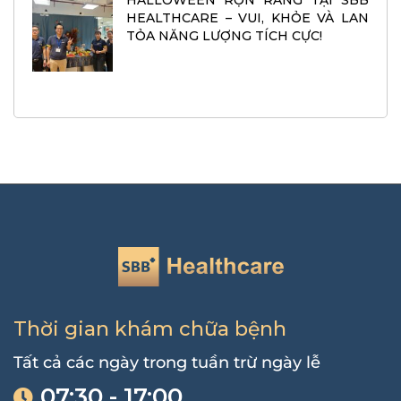
HALLOWEEN RỘN RÀNG TẠI SBB
HEALTHCARE – VUI, KHỎE VÀ LAN
TỎA NĂNG LƯỢNG TÍCH CỰC!
Thời gian khám chữa bệnh
Tất cả các ngày trong tuần trừ ngày lễ
07:30 - 17:00