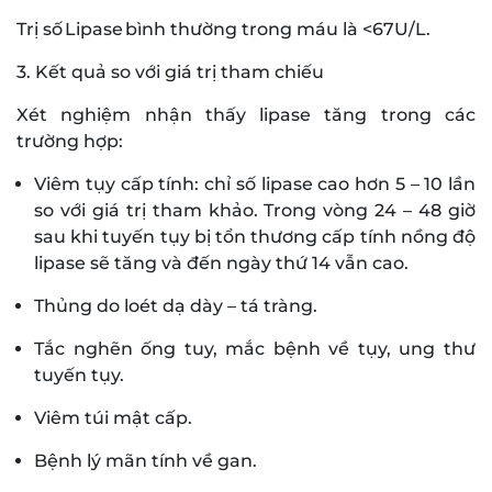
Trị số Lipase bình thường trong máu là <67U/L.
3. Kết quả so với giá trị tham chiếu
Xét nghiệm nhận thấy lipase tăng trong các
trường hợp:
Viêm tụy cấp tính: chỉ số lipase cao hơn 5 – 10 lần
so với giá trị tham khảo. Trong vòng 24 – 48 giờ
sau khi tuyến tụy bị tổn thương cấp tính nồng độ
lipase sẽ tăng và đến ngày thứ 14 vẫn cao.
Thủng do loét dạ dày – tá tràng.
Tắc nghẽn ống tuy, mắc bệnh về tụy, ung thư
tuyến tụy.
Viêm túi mật cấp.
Bệnh lý mãn tính về gan.