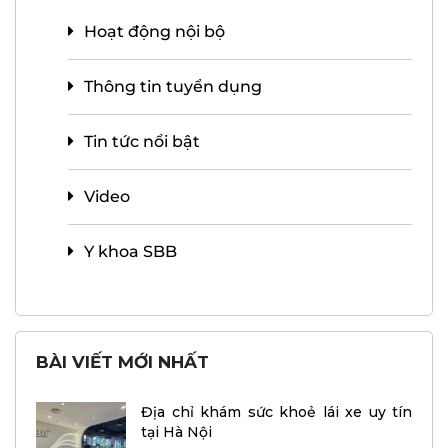
Hoạt động nội bộ
Thông tin tuyển dụng
Tin tức nổi bật
Video
Y khoa SBB
BÀI VIẾT MỚI NHẤT
Địa chỉ khám sức khoẻ lái xe uy tín
tại Hà Nội