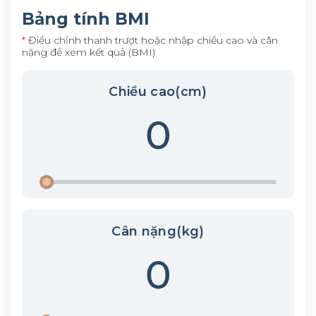
Bảng tính BMI
*
Điều chỉnh thanh trượt hoặc nhập chiều cao và cân
nặng để xem kết quả (BMI)
Chiều cao
(cm)
Cân nặng
(kg)