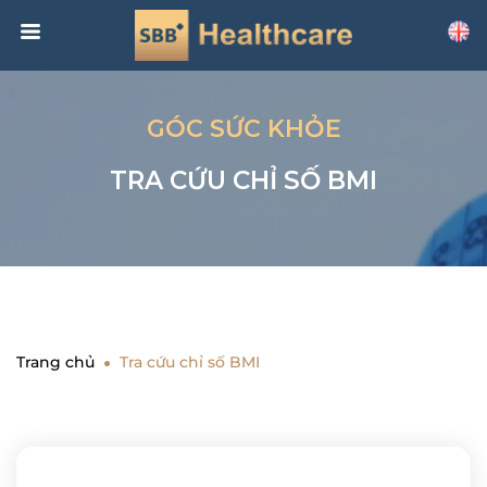
GÓC SỨC KHỎE
TRA CỨU CHỈ SỐ BMI
Trang chủ
Tra cứu chỉ số BMI