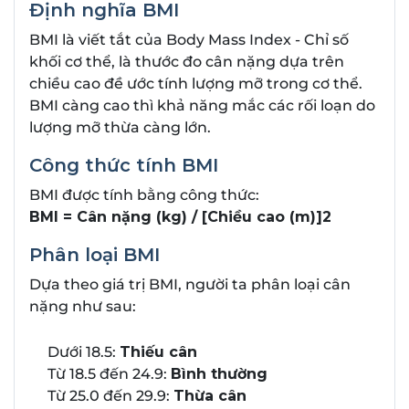
Định nghĩa BMI
BMI là viết tắt của Body Mass Index - Chỉ số
khối cơ thể, là thước đo cân nặng dựa trên
chiều cao đề ước tính lượng mỡ trong cơ thể.
BMI càng cao thì khả năng mắc các rối loạn do
lượng mỡ thừa càng lớn.
Công thức tính BMI
BMI được tính bằng công thức:
BMI = Cân nặng (kg) / [Chiều cao (m)]2
Phân loại BMI
Dựa theo giá trị BMI, người ta phân loại cân
nặng như sau:
Dưới 18.5:
Thiếu cân
Từ 18.5 đến 24.9:
Bình thường
Từ 25.0 đến 29.9:
Thừa cân