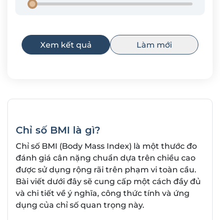
Xem kết quả
Làm mới
Chỉ số BMI là gì?
Chỉ số BMI (Body Mass Index) là một thước đo
đánh giá cân nặng chuẩn dựa trên chiều cao
được sử dụng rộng rãi trên phạm vi toàn cầu.
Bài viết dưới đây sẽ cung cấp một cách đầy đủ
và chi tiết về ý nghĩa, công thức tính và ứng
dụng của chỉ số quan trọng này.