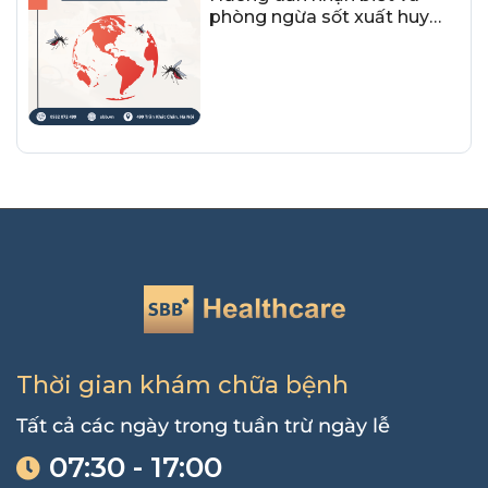
phòng ngừa sốt xuất huyết
cho cả gia đình vào mùa
mưa bão
Thời gian khám chữa bệnh
Tất cả các ngày trong tuần trừ ngày lễ
07:30 - 17:00