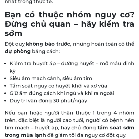
nhất trong thực tế.
Bạn có thuộc nhóm nguy cơ?
Đừng chủ quan – hãy kiểm tra
sớm
Đột quỵ
không báo trước
, nhưng hoàn toàn có thể
dự phòng
bằng cách:
Kiểm tra huyết áp – đường huyết – mỡ máu định
kỳ
Siêu âm mạch cảnh, siêu âm tim
Tầm soát nguy cơ huyết khối và xơ vữa
Giữ ấm đúng cách khi ngủ và khi ra ngoài
Duy trì vận động 30 phút/ngày
Nếu bạn hoặc người thân thuộc 1 trong 4 nhóm
trên, đặc biệt là người cao tuổi, người có bệnh nền
tim mạch – huyết áp, hãy chủ động
tầm soát sớm
trong mùa lạnh
để giảm tối đa nguy cơ đột quỵ.