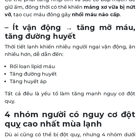
giữ ấm, đồng thời có thể khiến
mảng xơ vữa bị nứt
vỡ
, tạo cục máu đông gây
nhồi máu não cấp
.
– Ít vận động → tăng mỡ máu,
tăng đường huyết
Thời tiết lạnh khiến nhiều người ngại vận động, ăn
nhiều hơn, dễ dẫn đến:
Rối loạn lipid máu
Tăng đường huyết
Tăng huyết áp
Tất cả đều là yếu tố làm tăng mạnh nguy cơ đột
quỵ.
4 nhóm người có nguy cơ đột
quỵ cao nhất mùa lạnh
Dù ai cũng có thể bị đột quỵ, nhưng 4 nhóm dưới