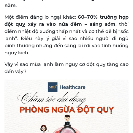
năm
.
Một điểm đáng lo ngại khác:
60–70% trường hợp
đột quỵ xảy ra vào nửa đêm – sáng sớm
, thời
điểm nhiệt độ xuống thấp nhất và cơ thể dễ bị “sốc
lạnh”. Điều này lý giải vì sao nhiều người đi ngủ
bình thường nhưng đến sáng lại rơi vào tình huống
nguy kịch.
Vậy vì sao mùa lạnh làm nguy cơ đột quỵ tăng cao
đến vậy?