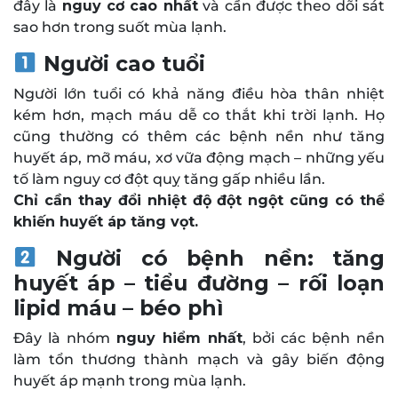
đây là
nguy cơ cao nhất
và cần được theo dõi sát
sao hơn trong suốt mùa lạnh.
Người cao tuổi
Người lớn tuổi có khả năng điều hòa thân nhiệt
kém hơn, mạch máu dễ co thắt khi trời lạnh. Họ
cũng thường có thêm các bệnh nền như tăng
huyết áp, mỡ máu, xơ vữa động mạch – những yếu
tố làm nguy cơ đột quỵ tăng gấp nhiều lần.
Chỉ cần thay đổi nhiệt độ đột ngột cũng có thể
khiến huyết áp tăng vọt.
Người có bệnh nền: tăng
huyết áp – tiểu đường – rối loạn
lipid máu – béo phì
Đây là nhóm
nguy hiểm nhất
, bởi các bệnh nền
làm tổn thương thành mạch và gây biến động
huyết áp mạnh trong mùa lạnh.