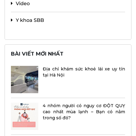
Video
Y khoa SBB
BÀI VIẾT MỚI NHẤT
Địa chỉ khám sức khoẻ lái xe uy tín
tại Hà Nội
4 nhóm người có nguy cơ ĐỘT QUỴ
cao nhất mùa lạnh – Bạn có nằm
trong số đó?