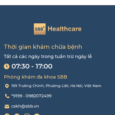
Thời gian khám chữa bệnh
Tất cả các ngày trong tuần trừ ngày lễ
07:30 - 17:00
Phòng khám đa khoa SBB
199 Trường Chinh, Phương Liệt, Hà Nội, Việt Nam
*9199
0982072499
-
cskh@sbb.vn