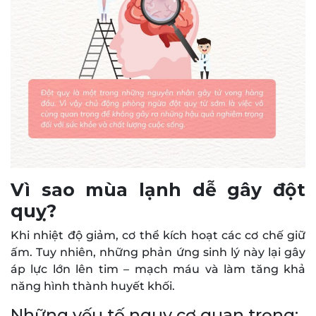
Vì sao mùa lạnh dễ gây đột
quỵ?
Khi nhiệt độ giảm, cơ thể kích hoạt các cơ chế giữ
ấm. Tuy nhiên, những phản ứng sinh lý này lại gây
áp lực lớn lên tim – mạch máu và làm tăng khả
năng hình thành huyết khối.
Những yếu tố nguy cơ quan trọng: