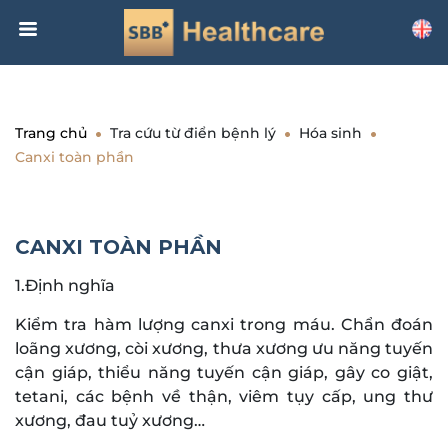
Trang chủ
Tra cứu từ điển bệnh lý
Hóa sinh
Canxi toàn phần
CANXI TOÀN PHẦN
1.Định nghĩa
Kiểm tra hàm lượng canxi trong máu. Chẩn đoán
loãng xương, còi xương, thưa xương ưu năng tuyến
cận giáp, thiểu năng tuyến cận giáp, gây co giật,
tetani, các bệnh về thận, viêm tụy cấp, ung thư
xương, đau tuỷ xương…