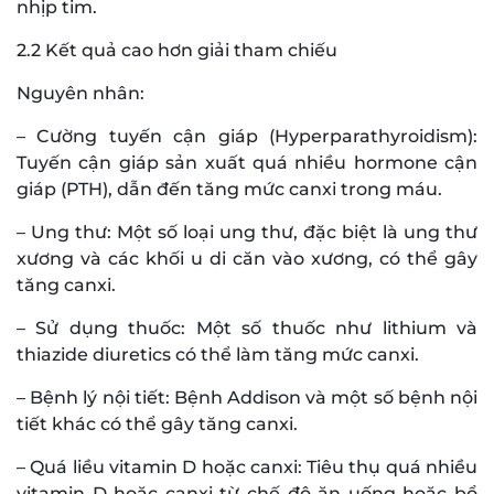
nhịp tim.
2.2 Kết quả cao hơn giải tham chiếu
Nguyên nhân:
– Cường tuyến cận giáp (Hyperparathyroidism):
Tuyến cận giáp sản xuất quá nhiều hormone cận
giáp (PTH), dẫn đến tăng mức canxi trong máu.
– Ung thư: Một số loại ung thư, đặc biệt là ung thư
xương và các khối u di căn vào xương, có thể gây
tăng canxi.
– Sử dụng thuốc: Một số thuốc như lithium và
thiazide diuretics có thể làm tăng mức canxi.
– Bệnh lý nội tiết: Bệnh Addison và một số bệnh nội
tiết khác có thể gây tăng canxi.
– Quá liều vitamin D hoặc canxi: Tiêu thụ quá nhiều
vitamin D hoặc canxi từ chế độ ăn uống hoặc bổ