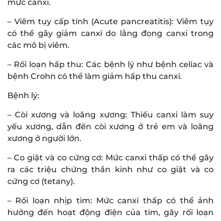
mức canxi.
– Viêm tụy cấp tính (Acute pancreatitis): Viêm tụy
có thể gây giảm canxi do lắng đọng canxi trong
các mô bị viêm.
– Rối loạn hấp thu: Các bệnh lý như bệnh celiac và
bệnh Crohn có thể làm giảm hấp thu canxi.
Bệnh lý:
– Còi xương và loãng xương: Thiếu canxi làm suy
yếu xương, dẫn đến còi xương ở trẻ em và loãng
xương ở người lớn.
– Co giật và co cứng cơ: Mức canxi thấp có thể gây
ra các triệu chứng thần kinh như co giật và co
cứng cơ (tetany).
– Rối loạn nhịp tim: Mức canxi thấp có thể ảnh
hưởng đến hoạt động điện của tim, gây rối loạn