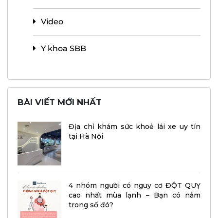
Video
Y khoa SBB
BÀI VIẾT MỚI NHẤT
Địa chỉ khám sức khoẻ lái xe uy tín
tại Hà Nội
4 nhóm người có nguy cơ ĐỘT QUỴ
cao nhất mùa lạnh – Bạn có nằm
trong số đó?