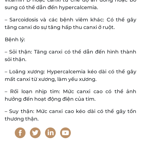
sung có thể dẫn đến hypercalcemia.
– Sarcoidosis và các bệnh viêm khác: Có thể gây
tăng canxi do sự tăng hấp thu canxi ở ruột.
Bệnh lý:
– Sỏi thận: Tăng canxi có thể dẫn đến hình thành
sỏi thận.
– Loãng xương: Hypercalcemia kéo dài có thể gây
mất canxi từ xương, làm yếu xương.
– Rối loạn nhịp tim: Mức canxi cao có thể ảnh
hưởng đến hoạt động điện của tim.
– Suy thận: Mức canxi cao kéo dài có thể gây tổn
thương thận.