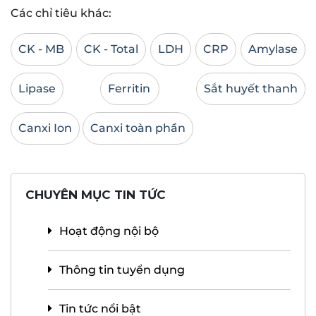
Các chỉ tiêu khác:
CK - MB
CK - Total
LDH
CRP
Amylase
Lipase
Ferritin
Sắt huyết thanh
Canxi Ion
Canxi toàn phần
CHUYÊN MỤC TIN TỨC
Hoạt động nội bộ
Thông tin tuyển dụng
Tin tức nổi bật