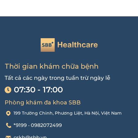
Thời gian khám chữa bệnh
Tất cả các ngày trong tuần trừ ngày lễ
07:30 - 17:00
Phòng khám đa khoa SBB
199 Trường Chinh, Phương Liệt, Hà Nội, Việt Nam
*9199
0982072499
-
cskh@sbb.vn