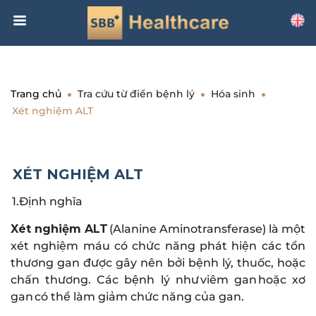
Trang chủ
Tra cứu từ điển bệnh lý
Hóa sinh
Xét nghiệm ALT
XÉT NGHIỆM ALT
1.Định nghĩa
Xét nghiệm ALT
(Alanine Aminotransferase) là một
xét nghiệm máu có chức năng phát hiện các tổn
thương gan được gây nên bởi bệnh lý, thuốc, hoặc
chấn thương. Các bệnh lý như viêm gan hoặc xơ
gan có thể làm giảm chức năng của gan.