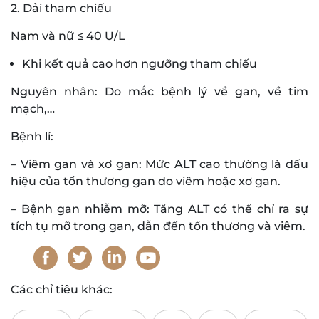
2. Dải tham chiếu
Nam và nữ ≤ 40 U/L
Khi kết quả cao hơn ngưỡng tham chiếu
Nguyên nhân: Do mắc bệnh lý về gan, về tim
mạch,…
Bệnh lí:
– Viêm gan và xơ gan: Mức ALT cao thường là dấu
hiệu của tổn thương gan do viêm hoặc xơ gan.
– Bệnh gan nhiễm mỡ: Tăng ALT có thể chỉ ra sự
tích tụ mỡ trong gan, dẫn đến tổn thương và viêm.
Các chỉ tiêu khác: