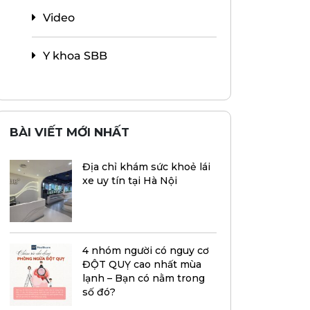
Video
Y khoa SBB
BÀI VIẾT MỚI NHẤT
Địa chỉ khám sức khoẻ lái
xe uy tín tại Hà Nội
4 nhóm người có nguy cơ
ĐỘT QUỴ cao nhất mùa
lạnh – Bạn có nằm trong
số đó?