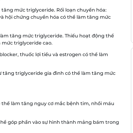
m tăng mức triglyceride. Rối loạn chuyển hóa:
và hội chứng chuyển hóa có thể làm tăng mức
àm tăng mức triglyceride. Thiếu hoạt động thể
 mức triglyceride cao.
locker, thuốc lợi tiểu và estrogen có thể làm
hư tăng triglyceride gia đình có thể làm tăng mức
ó thể làm tăng nguy cơ mắc bệnh tim, nhồi máu
ó thể góp phần vào sự hình thành mảng bám trong