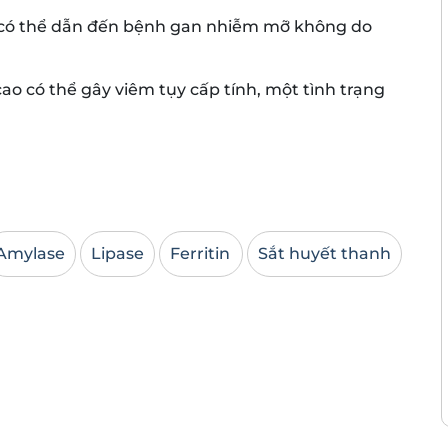
e có thể dẫn đến bệnh gan nhiễm mỡ không do
 cao có thể gây viêm tụy cấp tính, một tình trạng
Amylase
Lipase
Ferritin
Sắt huyết thanh