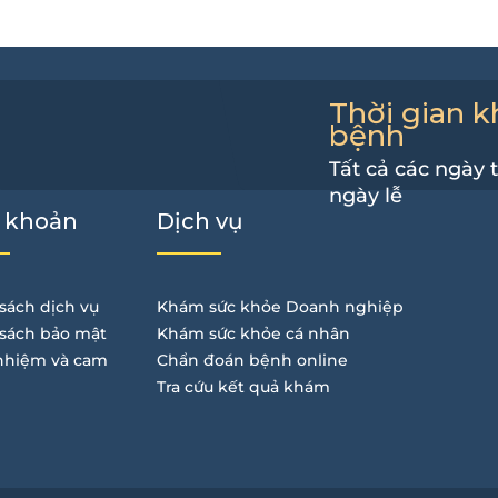
Thời gian 
bệnh
Tất cả các ngày 
ngày lễ
 khoản
Dịch vụ
sách dịch vụ
Khám sức khỏe Doanh nghiệp
sách bảo mật
Khám sức khỏe cá nhân
nhiệm và cam
Chẩn đoán bệnh online
Tra cứu kết quả khám