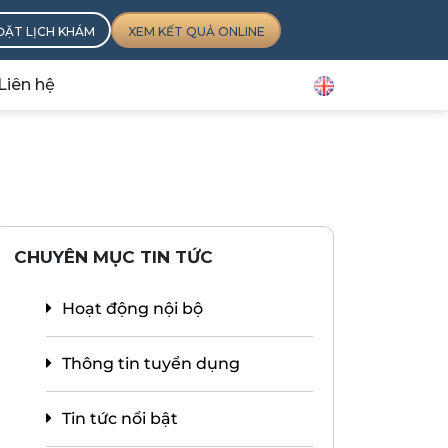
ĐẶT LỊCH KHÁM
XEM KẾT QUẢ ONLINE
Liên hệ
CHUYÊN MỤC TIN TỨC
Hoạt động nội bộ
Thông tin tuyển dụng
Tin tức nổi bật