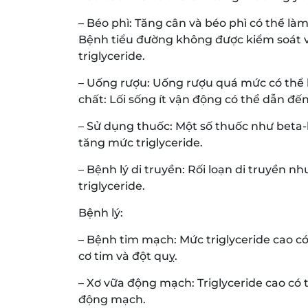
– Béo phì: Tăng cân và béo phì có thể là
Bệnh tiểu đường không được kiểm soát 
triglyceride.
– Uống rượu: Uống rượu quá mức có thể l
chất: Lối sống ít vận động có thể dẫn đến
– Sử dụng thuốc: Một số thuốc như beta-b
tăng mức triglyceride.
– Bệnh lý di truyền: Rối loạn di truyền n
triglyceride.
Bệnh lý:
– Bệnh tim mạch: Mức triglyceride cao c
cơ tim và đột quỵ.
– Xơ vữa động mạch: Triglyceride cao c
động mạch.