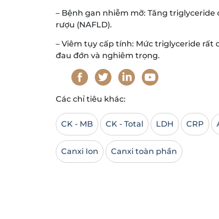
– Bệnh gan nhiễm mỡ: Tăng triglycerid
rượu (NAFLD).
– Viêm tụy cấp tính: Mức triglyceride rất
đau đớn và nghiêm trọng.
Các chỉ tiêu khác:
CK - MB
CK - Total
LDH
CRP
Canxi Ion
Canxi toàn phần