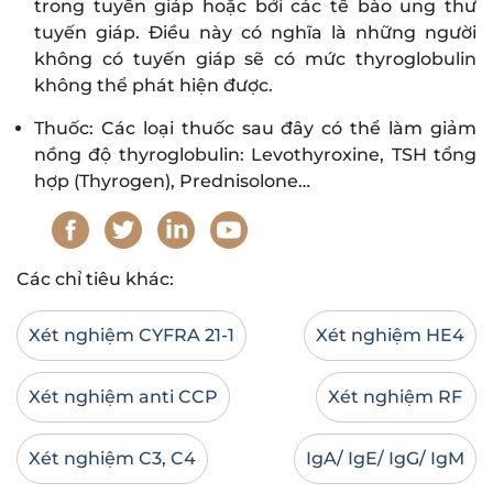
trong tuyến giáp hoặc bởi các tế bào ung thư
tuyến giáp. Điều này có nghĩa là những người
không có tuyến giáp sẽ có mức thyroglobulin
không thể phát hiện được.
Thuốc: Các loại thuốc sau đây có thể làm giảm
nồng độ thyroglobulin: Levothyroxine, TSH tổng
hợp (Thyrogen), Prednisolone…
Các chỉ tiêu khác:
Xét nghiệm CYFRA 21-1
Xét nghiệm HE4
Xét nghiệm anti CCP
Xét nghiệm RF
Xét nghiệm C3, C4
IgA/ IgE/ IgG/ IgM