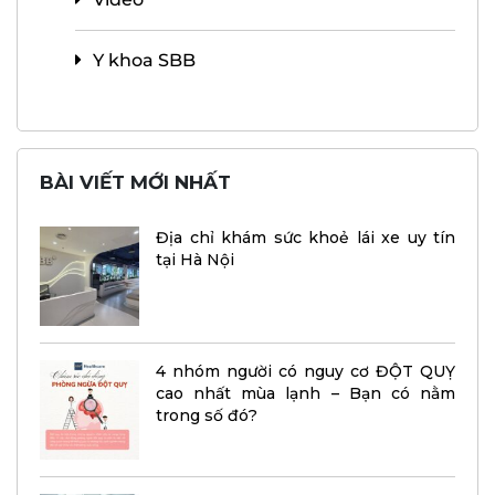
Y khoa SBB
BÀI VIẾT MỚI NHẤT
Địa chỉ khám sức khoẻ lái xe uy tín
tại Hà Nội
4 nhóm người có nguy cơ ĐỘT QUỴ
cao nhất mùa lạnh – Bạn có nằm
trong số đó?