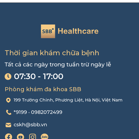
Thời gian khám chữa bệnh
Tất cả các ngày trong tuần trừ ngày lễ
07:30 - 17:00
Phòng khám đa khoa SBB
199 Trường Chinh, Phương Liệt, Hà Nội, Việt Nam
*9199
0982072499
-
cskh@sbb.vn