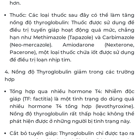
hơn.
Thuốc: Các loại thuốc sau đây có thể làm tăng
nồng độ thyroglobulin: Thuốc được sử dụng để
điều trị tuyến giáp hoạt động quá mức, chẳng
hạn như Methimazole (Tapazole) và Carbimazole
(Neo-mercazole). Amiodarone (Nexterone,
Pacerone), một loại thuốc chứa iốt được sử dụng
để điều trị loạn nhịp tim.
4. Nồng độ Thyroglobulin giảm trong các trường
hợp
Tổng hợp qua nhiều hormone T4: Nhiễm độc
giáp (TF: factitia) là một tình trạng do dùng quá
nhiều hormone T4 tổng hợp (levothyroxine).
Nồng độ thyroglobulin rất thấp hoặc không thể
phát hiện được ở những người bị tình trạng này.
Cắt bỏ tuyến giáp: Thyroglobulin chỉ được tạo ra