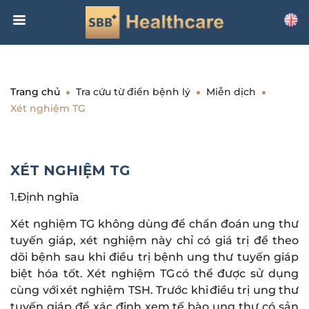
Trang chủ
Tra cứu từ điển bệnh lý
Miễn dịch
Xét nghiệm TG
XÉT NGHIỆM TG
1.Định nghĩa
Xét nghiệm TG không dùng để chẩn đoán ung thư
tuyến giáp, xét nghiệm này chỉ có giá trị để theo
dõi bệnh sau khi điều trị bệnh ung thư tuyến giáp
biệt hóa tốt. Xét nghiệm TG có thể được sử dụng
cùng với xét nghiệm TSH. Trước khi điều trị ung thư
tuyến giáp để xác định xem tế bào ung thư có sản