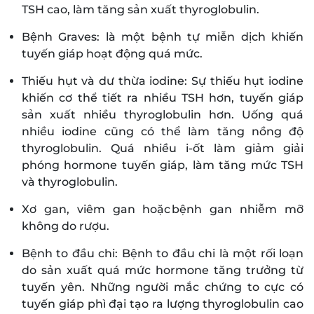
TSH cao, làm tăng sản xuất thyroglobulin.
Bệnh Graves: là một bệnh tự miễn dịch khiến
tuyến giáp hoạt động quá mức.
Thiếu hụt và dư thừa iodine: Sự thiếu hụt iodine
khiến cơ thể tiết ra nhiều TSH hơn, tuyến giáp
sản xuất nhiều thyroglobulin hơn. Uống quá
nhiều iodine cũng có thể làm tăng nồng độ
thyroglobulin. Quá nhiều i-ốt làm giảm giải
phóng hormone tuyến giáp, làm tăng mức TSH
và thyroglobulin.
Xơ gan, viêm gan hoặc bệnh gan nhiễm mỡ
không do rượu.
Bệnh to đầu chi: Bệnh to đầu chi là một rối loạn
do sản xuất quá mức hormone tăng trưởng từ
tuyến yên. Những người mắc chứng to cực có
tuyến giáp phì đại tạo ra lượng thyroglobulin cao