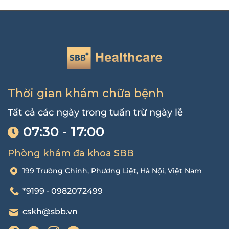
Thời gian khám chữa bệnh
Tất cả các ngày trong tuần trừ ngày lễ
07:30 - 17:00
Phòng khám đa khoa SBB
199 Trường Chinh, Phương Liệt, Hà Nội, Việt Nam
*9199
0982072499
-
cskh@sbb.vn