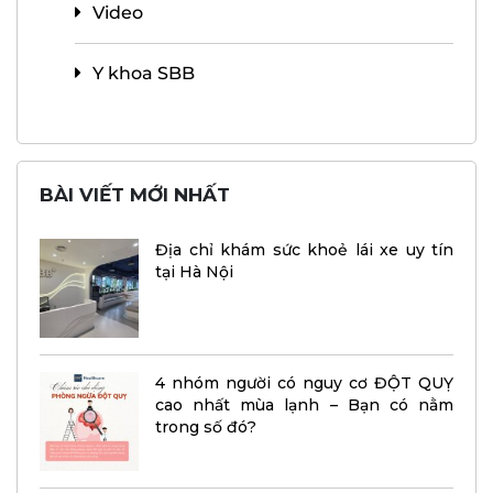
Video
Y khoa SBB
BÀI VIẾT MỚI NHẤT
Địa chỉ khám sức khoẻ lái xe uy tín
tại Hà Nội
4 nhóm người có nguy cơ ĐỘT QUỴ
cao nhất mùa lạnh – Bạn có nằm
trong số đó?