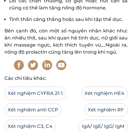
Do các chấn thương, co giật hoặc hút cần sa
cũng có thể làm tăng nồng độ hormone.
Tinh thần căng thẳng hoặc sau khi tập thể dục.
Bên cạnh đó, còn một số nguyên nhân khác như:
ăn nhiều thịt, sau khi quan hệ tình dục, nữ giới sau
khi massage ngực, kích thích tuyến vú,…Ngoài ra,
nồng độ prolactin cũng tăng lên trong khi ngủ.
Các chỉ tiêu khác:
Xét nghiệm CYFRA 21-1
Xét nghiệm HE4
Xét nghiệm anti CCP
Xét nghiệm RF
Xét nghiệm C3, C4
IgA/ IgE/ IgG/ IgM