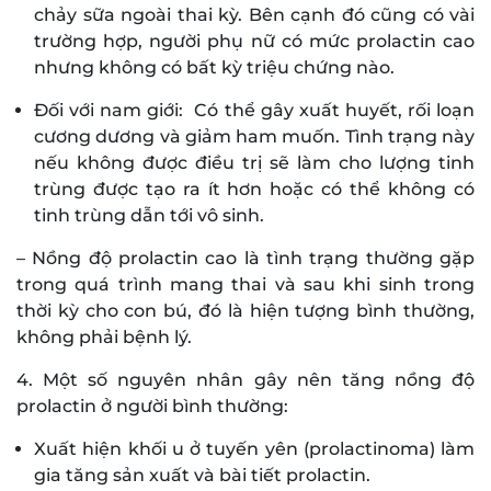
chảy sữa ngoài thai kỳ. Bên cạnh đó cũng có vài
trường hợp, người phụ nữ có mức prolactin cao
nhưng không có bất kỳ triệu chứng nào.
Đối với nam giới: Có thể gây xuất huyết, rối loạn
cương dương và giảm ham muốn. Tình trạng này
nếu không được điều trị sẽ làm cho lượng tinh
trùng được tạo ra ít hơn hoặc có thể không có
tinh trùng dẫn tới vô sinh.
– Nồng độ prolactin cao là tình trạng thường gặp
trong quá trình mang thai và sau khi sinh trong
thời kỳ cho con bú, đó là hiện tượng bình thường,
không phải bệnh lý.
4. Một số nguyên nhân gây nên tăng nồng độ
prolactin ở người bình thường:
Xuất hiện khối u ở tuyến yên (prolactinoma) làm
gia tăng sản xuất và bài tiết prolactin.