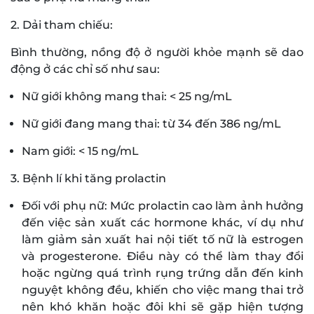
2. Dải tham chiếu:
Bình thường, nồng độ ở người khỏe mạnh sẽ dao
động ở các chỉ số như sau:
Nữ giới không mang thai: < 25 ng/mL
Nữ giới đang mang thai: từ 34 đến 386 ng/mL
Nam giới: < 15 ng/mL
3. Bệnh lí khi tăng prolactin
Đối với phụ nữ: Mức prolactin cao làm ảnh hưởng
đến việc sản xuất các hormone khác, ví dụ như
làm giảm sản xuất hai nội tiết tố nữ là estrogen
và progesterone. Điều này có thể làm thay đổi
hoặc ngừng quá trình rụng trứng dẫn đến kinh
nguyệt không đều, khiến cho việc mang thai trở
nên khó khăn hoặc đôi khi sẽ gặp hiện tượng