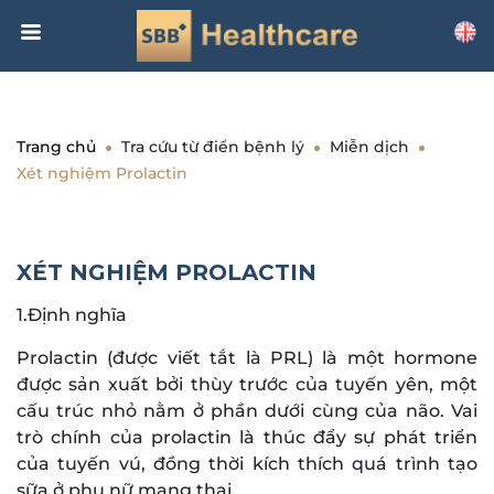
Trang chủ
Tra cứu từ điển bệnh lý
Miễn dịch
Xét nghiệm Prolactin
XÉT NGHIỆM PROLACTIN
1.Định nghĩa
Prolactin (được viết tắt là PRL) là một hormone
được sản xuất bởi thùy trước của tuyến yên, một
cấu trúc nhỏ nằm ở phần dưới cùng của não. Vai
trò chính của prolactin là thúc đẩy sự phát triển
của tuyến vú, đồng thời kích thích quá trình tạo
sữa ở phụ nữ mang thai.