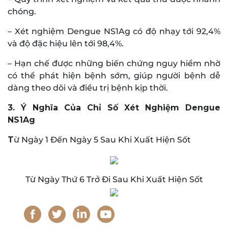
chóng.
– Xét nghiệm Dengue NS1Ag có độ nhạy tới 92,4%
và độ đặc hiệu lên tới 98,4%.
– Hạn chế được những biến chứng nguy hiểm nhờ
có thể phát hiện bệnh sớm, giúp người bệnh dễ
dàng theo dõi và điều trị bệnh kịp thời.
3. Ý Nghĩa Của Chỉ Số Xét Nghiệm Dengue
NS1Ag
T
ừ Ngày 1 Đến Ngày 5 Sau Khi Xuất Hiện Sốt
Từ Ngày Thứ 6 Trở Đi Sau Khi Xuất Hiện Sốt