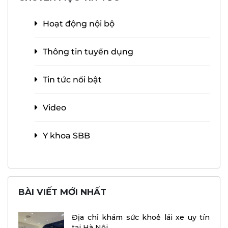
Hoạt động nội bộ
Thông tin tuyển dụng
Tin tức nổi bật
Video
Y khoa SBB
BÀI VIẾT MỚI NHẤT
Địa chỉ khám sức khoẻ lái xe uy tín
tại Hà Nội