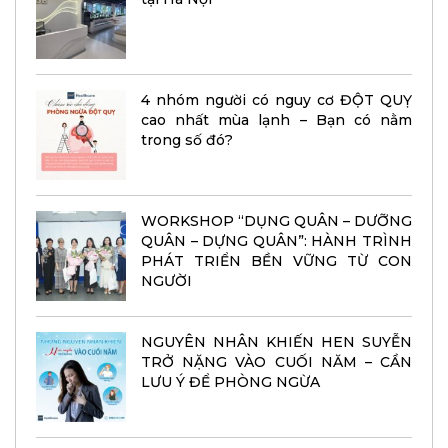
4 nhóm người có nguy cơ ĐỘT QUỴ
cao nhất mùa lạnh – Bạn có nằm
trong số đó?
WORKSHOP “DỤNG QUÂN – DƯỠNG
QUÂN – DỰNG QUÂN”: HÀNH TRÌNH
PHÁT TRIỂN BỀN VỮNG TỪ CON
NGƯỜI
NGUYÊN NHÂN KHIẾN HEN SUYỄN
TRỞ NẶNG VÀO CUỐI NĂM – CẦN
LƯU Ý ĐỂ PHÒNG NGỪA