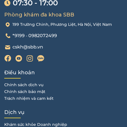
07:30 - 17:00
Phòng khám đa khoa SBB
199 Trường Chinh, Phương Liệt, Hà Nội, Việt Nam
*9199
0982072499
-
cskh@sbb.vn
Điều khoản
Chính sách dịch vụ
Chính sách bảo mật
Trách nhiệm và cam kết
Dịch vụ
Khám sức khỏe Doanh nghiệp