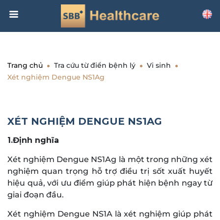
Trang chủ
Tra cứu từ điển bệnh lý
Vi sinh
Xét nghiệm Dengue NS1Ag
XÉT NGHIỆM DENGUE NS1AG
1.Định nghĩa
Xét nghiệm Dengue NS1Ag là một trong những xét
nghiệm quan trọng hỗ trợ điều trị sốt xuất huyết
hiệu quả, với ưu điểm giúp phát hiện bệnh ngay từ
giai đoạn đầu.
Xét nghiệm Dengue NS1A là xét nghiệm giúp phát