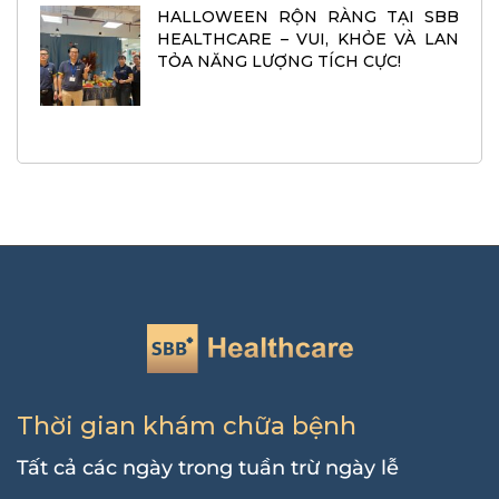
HALLOWEEN RỘN RÀNG TẠI SBB
HEALTHCARE – VUI, KHỎE VÀ LAN
TỎA NĂNG LƯỢNG TÍCH CỰC!
Thời gian khám chữa bệnh
Tất cả các ngày trong tuần trừ ngày lễ