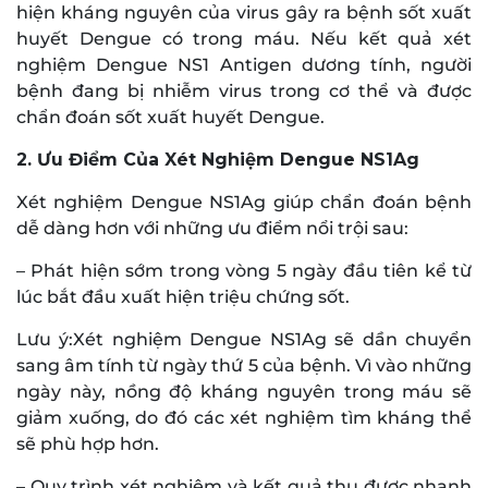
hiện kháng nguyên của virus gây ra bệnh sốt xuất
huyết Dengue có trong máu. Nếu kết quả xét
nghiệm Dengue NS1 Antigen dương tính, người
bệnh đang bị nhiễm virus trong cơ thể và được
chẩn đoán sốt xuất huyết Dengue.
2. Ưu Điểm Của Xét Nghiệm Dengue NS1Ag
Xét nghiệm Dengue NS1Ag giúp chẩn đoán bệnh
dễ dàng hơn với những ưu điểm nổi trội sau:
– Phát hiện sớm trong vòng 5 ngày đầu tiên kể từ
lúc bắt đầu xuất hiện triệu chứng sốt.
Lưu ý:Xét nghiệm Dengue NS1Ag sẽ dần chuyển
sang âm tính từ ngày thứ 5 của bệnh. Vì vào những
ngày này, nồng độ kháng nguyên trong máu sẽ
giảm xuống, do đó các xét nghiệm tìm kháng thể
sẽ phù hợp hơn.
– Quy trình xét nghiệm và kết quả thu được nhanh