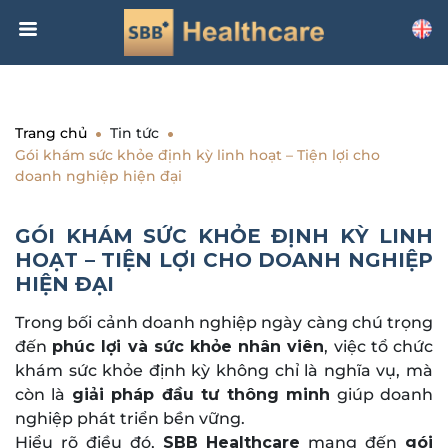
Trang chủ
Tin tức
Gói khám sức khỏe định kỳ linh hoạt – Tiện lợi cho
doanh nghiệp hiện đại
GÓI KHÁM SỨC KHỎE ĐỊNH KỲ LINH
HOẠT – TIỆN LỢI CHO DOANH NGHIỆP
HIỆN ĐẠI
Trong bối cảnh doanh nghiệp ngày càng chú trọng
đến
phúc lợi và sức khỏe nhân viên
, việc tổ chức
khám sức khỏe định kỳ không chỉ là nghĩa vụ, mà
còn là
giải pháp đầu tư thông minh
giúp doanh
nghiệp phát triển bền vững.
Hiểu rõ điều đó,
SBB Healthcare
mang đến
gói