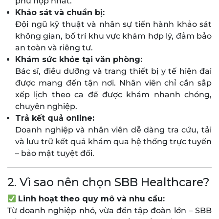
phù hợp nhất.
Khảo sát và chuẩn bị:
Đội ngũ kỹ thuật và nhân sự tiến hành khảo sát
không gian, bố trí khu vực khám hợp lý, đảm bảo
an toàn và riêng tư.
Khám sức khỏe tại văn phòng:
Bác sĩ, điều dưỡng và trang thiết bị y tế hiện đại
được mang đến tận nơi. Nhân viên chỉ cần sắp
xếp lịch theo ca để được khám nhanh chóng,
chuyên nghiệp.
Trả kết quả online:
Doanh nghiệp và nhân viên dễ dàng tra cứu, tải
và lưu trữ kết quả khám qua hệ thống trực tuyến
– bảo mật tuyệt đối.
2. Vì sao nên chọn SBB Healthcare?
Linh hoạt theo quy mô và nhu cầu:
Từ doanh nghiệp nhỏ, vừa đến tập đoàn lớn – SBB