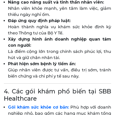
Nâng cao năng suất và tinh thần nhân viên:
Nhân viên khỏe mạnh, yên tâm làm việc, giảm
thiểu ngày nghỉ ốm.
Đáp ứng quy định pháp luật:
Hoàn thành nghĩa vụ khám sức khỏe định kỳ
theo Thông tư của Bộ Y Tế.
Xây dựng hình ảnh doanh nghiệp quan tâm
con người:
Là điểm cộng lớn trong chính sách phúc lợi, thu
hút và giữ chân nhân tài.
Phát hiện sớm bệnh lý tiềm ẩn:
Giúp nhân viên được tư vấn, điều trị sớm, tránh
biến chứng và chi phí y tế sau này.
4. Các gói khám phổ biến tại SBB
Healthcare
Gói khám sức khỏe cơ bản:
Phù hợp với doanh
nghiệp nhỏ, bao gồm các hạng mục khám tổng