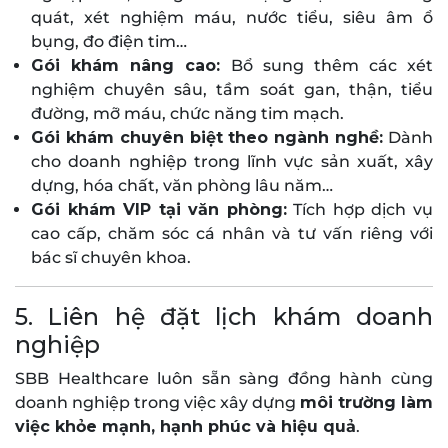
quát, xét nghiệm máu, nước tiểu, siêu âm ổ
bụng, đo điện tim…
Gói khám nâng cao:
Bổ sung thêm các xét
nghiệm chuyên sâu, tầm soát gan, thận, tiểu
đường, mỡ máu, chức năng tim mạch.
Gói khám chuyên biệt theo ngành nghề:
Dành
cho doanh nghiệp trong lĩnh vực sản xuất, xây
dựng, hóa chất, văn phòng lâu năm…
Gói khám VIP tại văn phòng:
Tích hợp dịch vụ
cao cấp, chăm sóc cá nhân và tư vấn riêng với
bác sĩ chuyên khoa.
5. Liên hệ đặt lịch khám doanh
nghiệp
SBB Healthcare luôn sẵn sàng đồng hành cùng
doanh nghiệp trong việc xây dựng
môi trường làm
việc khỏe mạnh, hạnh phúc và hiệu quả
.