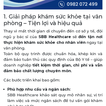
1. Giải pháp khám sức khỏe tại văn
phòng – Tiện lợi và hiệu quả
Thay vì mất thời gian di chuyển đến cơ sở y tế, đội
ngũ y bác sĩ của
SBB Healthcare
sẽ
đến tận nơi
thực hiện khám sức khỏe cho nhân viên
ngay tại
văn phòng.
Toàn bộ quy trình được chuẩn hóa, khép kín và
đảm bảo tuân thủ các quy định của Bộ Y tế – giúp
doanh nghiệp
tiết kiệm thời gian, chi phí và vẫn
đảm bảo chất lượng chuyên môn
.
Các bước triển khai bao gồm:
Phù hợp nhu cầu và ngân sách:
SBB Healthcare khảo sát quy mô nhân sự, vị trí
làm việc và mức ngân sách để tư vấn gói khám