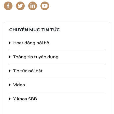
CHUYÊN MỤC TIN TỨC
Hoạt động nội bộ
Thông tin tuyển dụng
Tin tức nổi bật
Video
Y khoa SBB