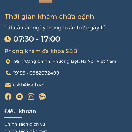
Thời gian khám chữa bệnh
Tất cả các ngày trong tuần trừ ngày lễ
07:30 - 17:00
Phòng khám đa khoa SBB
199 Trường Chinh, Phương Liệt, Hà Nội, Việt Nam
*9199
0982072499
-
cskh@sbb.vn
Điều khoản
Chính sách dịch vụ
Chính sách bảo mật