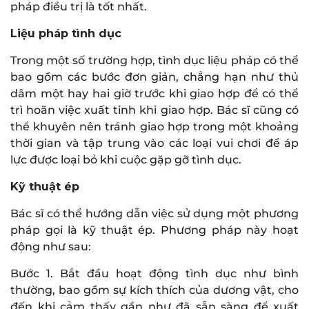
pháp điều trị là tốt nhất.
Liệu pháp tình dục
Trong một số trường hợp, tình dục liệu pháp có thể
bao gồm các bước đơn giản, chẳng hạn như thủ
dâm một hay hai giờ trước khi giao hợp để có thể
trì hoãn việc xuất tinh khi giao hợp. Bác sĩ cũng có
thể khuyên nên tránh giao hợp trong một khoảng
thời gian và tập trung vào các loại vui chơi để áp
lực được loại bỏ khi cuộc gặp gỡ tình dục.
Kỹ thuật ép
Bác sĩ có thể hướng dẫn việc sử dụng một phương
pháp gọi là kỹ thuật ép. Phương pháp này hoạt
động như sau:
Bước 1. Bắt đầu hoạt động tình dục như bình
thường, bao gồm sự kích thích của dương vật, cho
đến khi cảm thấy gần như đã sẵn sàng để xuất