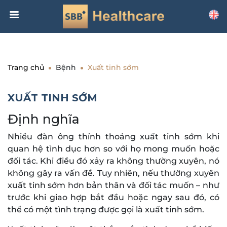
Trang chủ
Bệnh
Xuất tinh sớm
XUẤT TINH SỚM
Định nghĩa
Nhiều đàn ông thỉnh thoảng xuất tinh sớm khi
quan hệ tình dục hơn so với họ mong muốn hoặc
đối tác. Khi điều đó xảy ra không thường xuyên, nó
không gây ra vấn đề. Tuy nhiên, nếu thường xuyên
xuất tinh sớm hơn bản thân và đối tác muốn – như
trước khi giao hợp bắt đầu hoặc ngay sau đó, có
thể có một tình trạng được gọi là xuất tinh sớm.