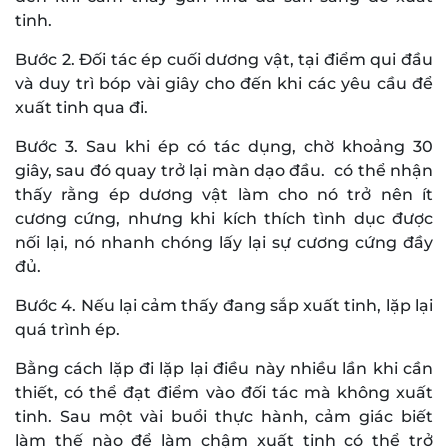
tinh.
Bước 2. Đối tác ép cuối dương vật, tại điểm qui đầu
và duy trì bóp vài giây cho đến khi các yêu cầu để
xuất tinh qua đi.
Bước 3. Sau khi ép có tác dụng, chờ khoảng 30
giây, sau đó quay trở lại màn dạo đầu. có thể nhận
thấy rằng ép dương vật làm cho nó trở nên ít
cương cứng, nhưng khi kích thích tình dục được
nối lại, nó nhanh chóng lấy lại sự cương cứng đầy
đủ.
Bước 4. Nếu lại cảm thấy đang sắp xuất tinh, lặp lại
quá trình ép.
Bằng cách lặp đi lặp lại điều này nhiều lần khi cần
thiết, có thể đạt điểm vào đối tác mà không xuất
tinh. Sau một vài buổi thực hành, cảm giác biết
làm thế nào để làm chậm xuất tinh có thể trở