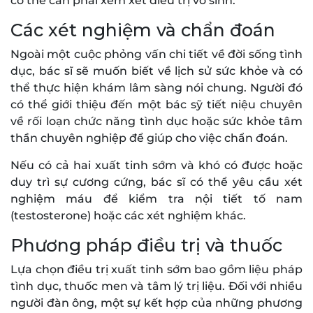
có thể cần phải xem xét điều trị vô sinh.
Các xét nghiệm và chẩn đoán
Ngoài một cuộc phỏng vấn chi tiết về đời sống tình
dục, bác sĩ sẽ muốn biết về lịch sử sức khỏe và có
thể thực hiện khám lâm sàng nói chung. Người đó
có thể giới thiệu đến một bác sỹ tiết niệu chuyên
về rối loạn chức năng tình dục hoặc sức khỏe tâm
thần chuyên nghiệp để giúp cho việc chẩn đoán.
Nếu có cả hai xuất tinh sớm và khó có được hoặc
duy trì sự cương cứng, bác sĩ có thể yêu cầu xét
nghiệm máu để kiểm tra nội tiết tố nam
(testosterone) hoặc các xét nghiệm khác.
Phương pháp điều trị và thuốc
Lựa chọn điều trị xuất tinh sớm bao gồm liệu pháp
tình dục, thuốc men và tâm lý trị liệu. Đối với nhiều
người đàn ông, một sự kết hợp của những phương