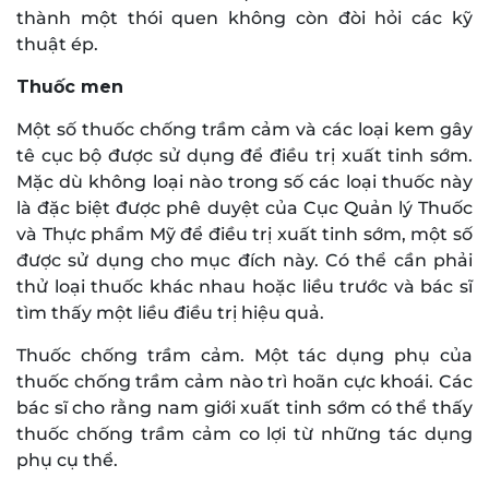
thành một thói quen không còn đòi hỏi các kỹ
thuật ép.
Thuốc men
Một số thuốc chống trầm cảm và các loại kem gây
tê cục bộ được sử dụng để điều trị xuất tinh sớm.
Mặc dù không loại nào trong số các loại thuốc này
là đặc biệt được phê duyệt của Cục Quản lý Thuốc
và Thực phẩm Mỹ để điều trị xuất tinh sớm, một số
được sử dụng cho mục đích này. Có thể cần phải
thử loại thuốc khác nhau hoặc liều trước và bác sĩ
tìm thấy một liều điều trị hiệu quả.
Thuốc chống trầm cảm. Một tác dụng phụ của
thuốc chống trầm cảm nào trì hoãn cực khoái. Các
bác sĩ cho rằng nam giới xuất tinh sớm có thể thấy
thuốc chống trầm cảm co lợi từ những tác dụng
phụ cụ thể.