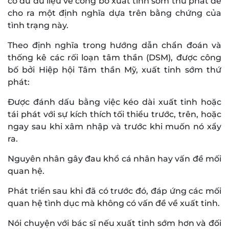
có đủ dữ liệu về công bố xuất tinh sớm thứ phát để
cho ra một định nghĩa dựa trên bằng chứng của
tình trạng này.
Theo định nghĩa trong hướng dẫn chẩn đoán và
thống kê các rối loạn tâm thần (DSM), được công
bố bởi Hiệp hội Tâm thần Mỹ, xuất tinh sớm thứ
phát:
Được đánh dấu bằng việc kéo dài xuất tinh hoặc
tái phát với sự kích thích tối thiểu trước, trên, hoặc
ngay sau khi xâm nhập và trước khi muốn nó xẩy
ra.
Nguyên nhân gây đau khổ cá nhân hay vấn đề mối
quan hệ.
Phát triển sau khi đã có trước đó, đáp ứng các mối
quan hệ tình dục mà không có vấn đề về xuất tinh.
Nói chuyện với bác sĩ nếu xuất tinh sớm hơn và đối