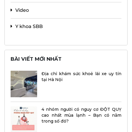
Video
Y khoa SBB
BÀI VIẾT MỚI NHẤT
Địa chỉ khám sức khoẻ lái xe uy tín
tại Hà Nội
4 nhóm người có nguy cơ ĐỘT QUỴ
cao nhất mùa lạnh – Bạn có nằm
trong số đó?