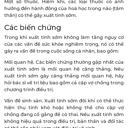
Một số thuốc. Hiếm khi, các loại thuốc có ảnh
hưởng đến hành động của hoá học trong não (tâm
thần) có thể gây xuất tinh sớm.
Các biến chứng
Trong khi xuất tinh sớm không làm tăng nguy cơ
của các vấn đề sức khỏe nghiêm trọng, nó có thể
gây ra vấn đề trong cuộc sống cá nhân, bao gồm:
Mối quan hệ. Các biến chứng thường gặp nhất của
xuất tinh sớm là mối quan hệ căng thẳng. Nếu
xuất tinh sớm gây căng thẳng mối quan hệ, hãy
hỏi bác sĩ về trị liệu bao gồm cả cặp vợ chồng trong
chương trình điều trị.
Vấn đề sinh sản. Xuất tinh sớm đôi khi có thể thực
hiện thụ tinh khó hoặc không thể cho cặp vợ
chồng đang cố gắng để có thai. Nếu xuất tinh sớm
không hiệu quả trong điều trị, bản thân và đối tác