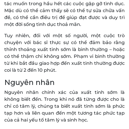
tác muốn trong hầu hết các cuộc gặp gỡ tình dục.
Mặc dù có thể cảm thấy sẽ có thể tự sửa chữa vấn
đề, có thể cần điều trị để giúp đạt được và duy trì
một đời sống tình dục thoả mãn.
Tuy nhiên, đối với một số người, một cuộc trò
chuyện với bác sĩ thực sự có thể đảm bảo rằng
thỉnh thoảng xuất tinh sớm là bình thường – hoặc
có thể thậm chí không sớm. Phạm vi bình thường
từ khi bắt đầu giao hợp đến xuất tinh thường được
coi là từ 2 đến 10 phút.
Nguyên nhân
Nguyên nhân chính xác của xuất tinh sớm là
không biết đến. Trong khi nó đã từng được cho là
chỉ có tâm lý, chúng ta biết xuất tinh sớm là phức
tạp hơn và liên quan đến một tương tác phức tạp
của cả hai yếu tố tâm lý và sinh học.