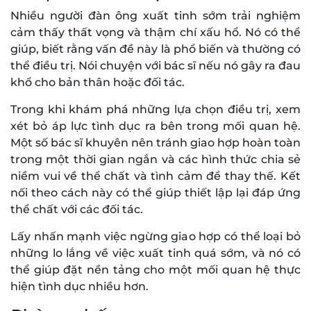
Nhiều người đàn ông xuất tinh sớm trải nghiệm
cảm thấy thất vọng và thậm chí xấu hổ. Nó có thể
giúp, biết rằng vấn đề này là phổ biến và thường có
thể điều trị. Nói chuyện với bác sĩ nếu nó gây ra đau
khổ cho bản thân hoặc đối tác.
Trong khi khám phá những lựa chọn điều trị, xem
xét bỏ áp lực tình dục ra bên trong mối quan hệ.
Một số bác sĩ khuyên nên tránh giao hợp hoàn toàn
trong một thời gian ngắn và các hình thức chia sẻ
niềm vui về thể chất và tình cảm để thay thế. Kết
nối theo cách này có thể giúp thiết lập lại đáp ứng
thể chất với các đối tác.
Lấy nhấn mạnh việc ngừng giao hợp có thể loại bỏ
những lo lắng về việc xuất tinh quá sớm, và nó có
thể giúp đặt nền tảng cho một mối quan hệ thực
hiện tình dục nhiều hơn.