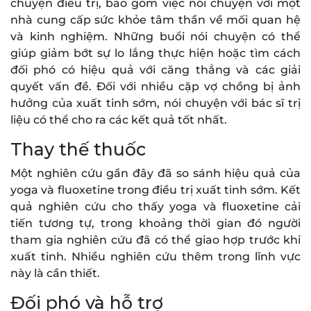
chuyện điều trị, bao gồm việc nói chuyện với một
nhà cung cấp sức khỏe tâm thần về mối quan hệ
và kinh nghiệm. Những buổi nói chuyện có thể
giúp giảm bớt sự lo lắng thực hiện hoặc tìm cách
đối phó có hiệu quả với căng thẳng và các giải
quyết vấn đề. Đối với nhiều cặp vợ chồng bị ảnh
hưởng của xuất tinh sớm, nói chuyện với bác sĩ trị
liệu có thể cho ra các kết quả tốt nhất.
Thay thế thuốc
Một nghiên cứu gần đây đã so sánh hiệu quả của
yoga và fluoxetine trong điều trị xuất tinh sớm. Kết
quả nghiên cứu cho thấy yoga và fluoxetine cải
tiến tương tự, trong khoảng thời gian đó người
tham gia nghiên cứu đã có thể giao hợp trước khi
xuất tinh. Nhiều nghiên cứu thêm trong lĩnh vực
này là cần thiết.
Đối phó và hỗ trợ