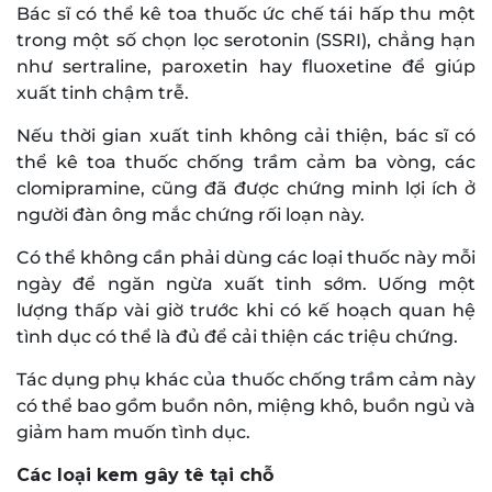
Bác sĩ có thể kê toa thuốc ức chế tái hấp thu một
trong một số chọn lọc serotonin (SSRI), chẳng hạn
như sertraline, paroxetin hay fluoxetine để giúp
xuất tinh chậm trễ.
Nếu thời gian xuất tinh không cải thiện, bác sĩ có
thể kê toa thuốc chống trầm cảm ba vòng, các
clomipramine, cũng đã được chứng minh lợi ích ở
người đàn ông mắc chứng rối loạn này.
Có thể không cần phải dùng các loại thuốc này mỗi
ngày để ngăn ngừa xuất tinh sớm. Uống một
lượng thấp vài giờ trước khi có kế hoạch quan hệ
tình dục có thể là đủ để cải thiện các triệu chứng.
Tác dụng phụ khác của thuốc chống trầm cảm này
có thể bao gồm buồn nôn, miệng khô, buồn ngủ và
giảm ham muốn tình dục.
Các loại kem gây tê tại chỗ