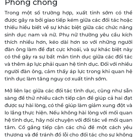
Phòng chống
Trong một số trường hợp, xuất tinh sớm có thể
được gây ra bởi giao tiếp kém giữa các đối tác hoặc
thiếu hiểu biết về sự khác biệt giữa các chức năng
sinh dục nam và nữ. Phụ nữ thường yêu cầu kích
thích nhiều hơn, kéo dài hơn so với những người
đàn ông làm để đạt cực khoái, và sự khác biệt này
có thể gây ra sự bất mãn tình dục giữa các đối tác
và thêm áp lực phải quan hệ tình dục. Đối với nhiều
người đàn ông, cảm thấy áp lực trong khi quan hệ
tình dục làm tăng nguy cơ xuất tinh sớm.
Mở liên lạc giữa các đối tác tình dục, cũng như sẵn
sàng để thử nhiều cách tiếp cận để giúp cả hai đạt
được sự hài lòng, có thể giúp làm giảm xung đột và
lo lắng thực hiện. Nếu không hài lòng với mối quan
hệ tình dục, hãy nói chuyện với đối tác về mối quan
tâm. Cố gắng tiếp cận các chủ đề một cách yêu
thương và để tránh đổ lỗi cho đối tác cho sự không