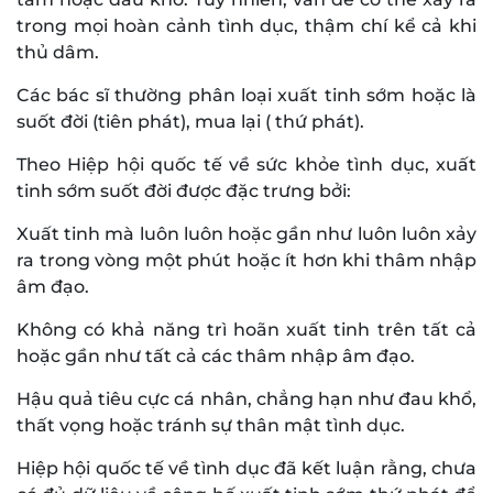
trong mọi hoàn cảnh tình dục, thậm chí kể cả khi
thủ dâm.
Các bác sĩ thường phân loại xuất tinh sớm hoặc là
suốt đời (tiên phát), mua lại ( thứ phát).
Theo Hiệp hội quốc tế về sức khỏe tình dục, xuất
tinh sớm suốt đời được đặc trưng bởi:
Xuất tinh mà luôn luôn hoặc gần như luôn luôn xảy
ra trong vòng một phút hoặc ít hơn khi thâm nhập
âm đạo.
Không có khả năng trì hoãn xuất tinh trên tất cả
hoặc gần như tất cả các thâm nhập âm đạo.
Hậu quả tiêu cực cá nhân, chẳng hạn như đau khổ,
thất vọng hoặc tránh sự thân mật tình dục.
Hiệp hội quốc tế về tình dục đã kết luận rằng, chưa