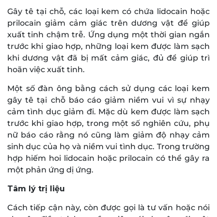
Gây tê tại chỗ, các loại kem có chứa lidocain hoặc
prilocain giảm cảm giác trên dương vật để giúp
xuất tinh chậm trễ. Ứng dụng một thời gian ngắn
trước khi giao hợp, những loại kem được làm sạch
khi dương vật đã bị mất cảm giác, đủ để giúp trì
hoãn việc xuất tinh.
Một số đàn ông bằng cách sử dụng các loại kem
gây tê tại chỗ báo cáo giảm niềm vui vì sự nhạy
cảm tình dục giảm đi. Mặc dù kem được làm sạch
trước khi giao hợp, trong một số nghiên cứu, phụ
nữ báo cáo rằng nó cũng làm giảm độ nhạy cảm
sinh dục của họ và niềm vui tình dục. Trong trường
hợp hiếm hoi lidocain hoặc prilocain có thể gây ra
một phản ứng dị ứng.
Tâm lý trị liệu
Cách tiếp cận này, còn được gọi là tư vấn hoặc nói