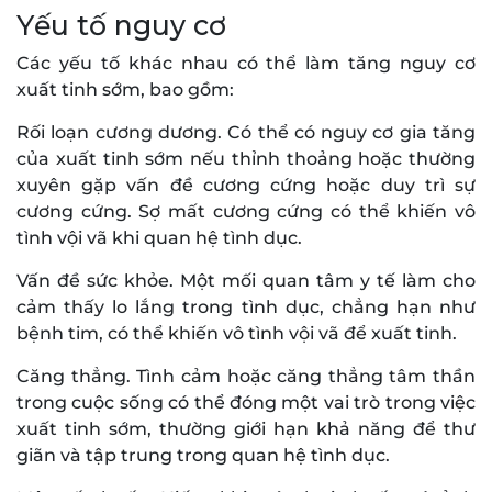
Yếu tố nguy cơ
Các yếu tố khác nhau có thể làm tăng nguy cơ
xuất tinh sớm, bao gồm:
Rối loạn cương dương. Có thể có nguy cơ gia tăng
của xuất tinh sớm nếu thỉnh thoảng hoặc thường
xuyên gặp vấn đề cương cứng hoặc duy trì sự
cương cứng. Sợ mất cương cứng có thể khiến vô
tình vội vã khi quan hệ tình dục.
Vấn đề sức khỏe. Một mối quan tâm y tế làm cho
cảm thấy lo lắng trong tình dục, chẳng hạn như
bệnh tim, có thể khiến vô tình vội vã để xuất tinh.
Căng thẳng. Tình cảm hoặc căng thẳng tâm thần
trong cuộc sống có thể đóng một vai trò trong việc
xuất tinh sớm, thường giới hạn khả năng để thư
giãn và tập trung trong quan hệ tình dục.