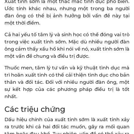
Xuất tinh sớm là một thắc mắc tình dục phổ biến.
Ước tính khác nhau, nhưng một trong ba người
đàn ông có thể bị ảnh hưởng bởi vấn đề này tại
một thời điểm.
Cả hai yếu tố tâm lý và sinh học có thể đóng vai trò
trong việc xuất tinh sớm. Mặc dù nhiều người đàn
ông cảm thấy xấu hổ khi nói về nó, xuất tinh sớm là
một vấn đề chung và điều trị được.
Thuốc men, tâm lý tư vấn và kỹ thuật tình dục mà
trì hoãn xuất tinh có thể cải thiện tình dục cho bản
thân và đối tác. Đối với nhiều người đàn ông, một
sự kết hợp của các phương pháp điều trị là tốt
nhất.
Các triệu chứng
Dấu hiệu chính của xuất tinh sớm là xuất tinh xảy
ra trước khi cả hai đối tác muốn, gây ra mối quan
tâm hoặc đau khổ. Tuy nhiên, vấn đề có thể xảy ra