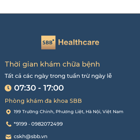
Thời gian khám chữa bệnh
Tất cả các ngày trong tuần trừ ngày lễ
07:30 - 17:00
Phòng khám đa khoa SBB
199 Trường Chinh, Phương Liệt, Hà Nội, Việt Nam
*9199
0982072499
-
cskh@sbb.vn