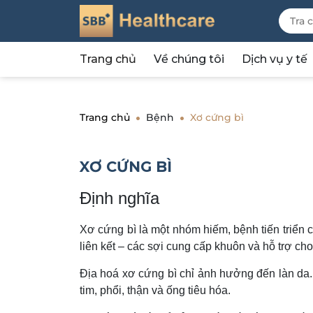
Trang chủ
Về chúng tôi
Dịch vụ y tế
Trang chủ
Bệnh
Xơ cứng bì
XƠ CỨNG BÌ
Định nghĩa
Xơ cứng bì là một nhóm hiếm, bệnh tiến triển 
liên kết – các sợi cung cấp khuôn và hỗ trợ cho
Địa hoá xơ cứng bì chỉ ảnh hưởng đến làn da.
tim, phổi, thận và ống tiêu hóa.