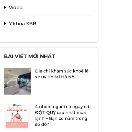
Video
Y khoa SBB
BÀI VIẾT MỚI NHẤT
Địa chỉ khám sức khoẻ lái
xe uy tín tại Hà Nội
4 nhóm người có nguy cơ
ĐỘT QUỴ cao nhất mùa
lạnh – Bạn có nằm trong
số đó?