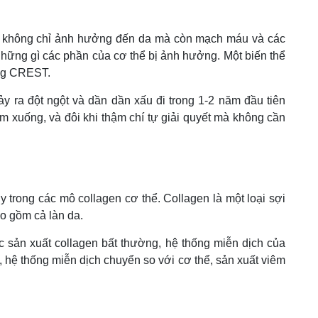
g, không chỉ ảnh hưởng đến da mà còn mạch máu và các
những gì các phần của cơ thể bị ảnh hưởng. Một biến thể
ứng CREST.
ảy ra đột ngột và dần dần xấu đi trong 1-2 năm đầu tiên
m xuống, và đôi khi thậm chí tự giải quyết mà không cần
ũy trong các mô collagen cơ thể. Collagen là một loại sợi
ao gồm cả làn da.
 sản xuất collagen bất thường, hệ thống miễn dịch của
rõ, hệ thống miễn dịch chuyển so với cơ thể, sản xuất viêm