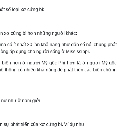
ột số loại xơ cứng bì:
ển xơ cứng bì hơn những người khác:
 có ít nhất 20 lần khả năng như dân số nói chung phát
hông áp dụng cho người sống ở Mississippi.
 biến hơn ở người Mỹ gốc Phi hơn là ở người Mỹ gốc
ệ thống có nhiều khả năng để phát triển các biến chứng
ụ nữ như ở nam giới.
ến sự phát triển của xơ cứng bì. Ví dụ như: