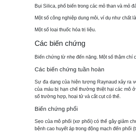
Bụi Silica, phổ biến trong các mỏ than và mỏ đá
Một số công nghiệp dung môi, ví dụ như chất l
Một số loại thuốc hóa trị liệu.
Các biến chứng
Biến chứng từ nhẹ đến nặng. Một số thậm chí c
Các biến chứng tuần hoàn
Sự đa dạng của hiện tượng Raynaud xảy ra vớ
của máu bị hạn chế thường thiệt hại các mô ở t
số trường hợp, hoại tử và cắt cụt có thể.
Biến chứng phổi
Sẹo của mô phổi (xơ phổi) có thể gây giảm ch
bệnh cao huyết áp trong động mạch đến phổi (t