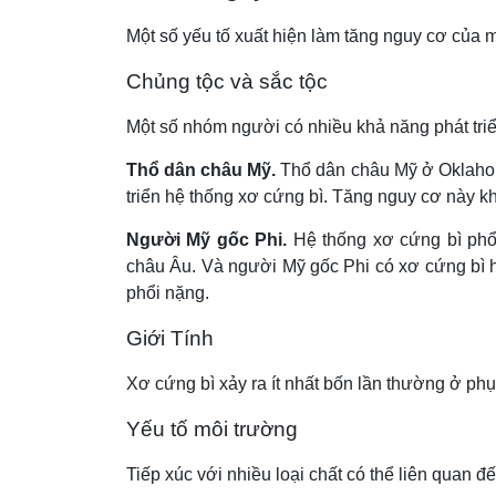
Một số yếu tố xuất hiện làm tăng nguy cơ của m
Chủng tộc và sắc tộc
Một số nhóm người có nhiều khả năng phát tri
Thổ dân châu Mỹ.
Thổ dân châu Mỹ ở Oklahoma
triển hệ thống xơ cứng bì. Tăng nguy cơ này k
Người Mỹ gốc Phi.
Hệ thống xơ cứng bì phổ
châu Âu. Và người Mỹ gốc Phi có xơ cứng bì h
phổi nặng.
Giới Tính
Xơ cứng bì xảy ra ít nhất bốn lần thường ở ph
Yếu tố môi trường
Tiếp xúc với nhiều loại chất có thể liên quan đ