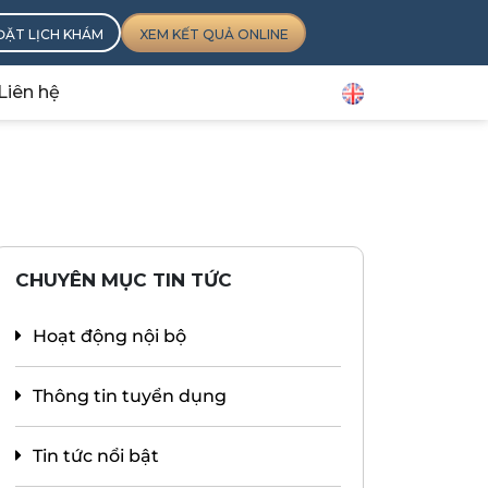
ĐẶT LỊCH KHÁM
XEM KẾT QUẢ ONLINE
Liên hệ
CHUYÊN MỤC TIN TỨC
Hoạt động nội bộ
Thông tin tuyển dụng
Tin tức nổi bật