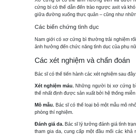
cứng bì có thể dẫn đến trào ngược axit và khó
giữa đường xuống thực quản – cũng như những 
Các biến chứng tình dục
Nam
giới có xơ cứng bì thường trải nghiệm r
ảnh hưởng đến chức năng tình dục của phụ nữ,
Các xét nghiệm và chẩn đoán
Bác sĩ có thể tiến hành các xét nghiệm sau đây
Xét nghiệm máu.
Những người bị xơ cứng bì
thể nhất định được sản xuất bởi hệ thống miễn 
Mô mẫu.
Bác sĩ có thể loại bỏ một mẫu mô nhỏ
phòng thí nghiệm.
Đánh giá da.
Bác sĩ lý tưởng đánh giá tình trạ
tham gia da, cung cấp một đầu mối các khả n