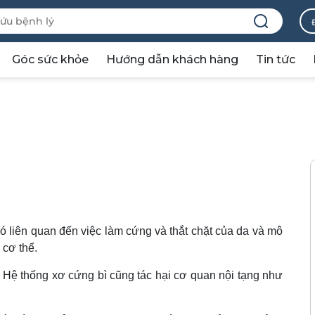
Góc sức khỏe
Hướng dẫn khách hàng
Tin tức
có liên quan đến việc làm cứng và thắt chặt của da và mô
 cơ thể.
 Hệ thống xơ cứng bì cũng tác hại cơ quan nội tạng như