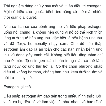
Trải nghiệm đáng chú ý sau một vài tuần điều trị estrogen.
Một số triệu chứng của bệnh teo nặng có thể mất nhiều
thời gian giải quyết.
Nếu có lịch sử của bệnh ung thư vú, liệu pháp estrogen
uống nói chung là không nên dùng vì nó có thể kích thích
tăng trưởng tế bào ung thư, đặc biệt là nếu bệnh ung thư
vú đã được hormonally nhạy cảm. Cho dù liều thấp
estrogen âm đạo là an toàn cho các nạn nhân bệnh ung
thư vú đang gây tranh cãi. Không biết liệu tăng thậm chí
nhỏ ở mức độ estrogen tuần hoàn trong máu có thể làm
tăng nguy cơ ung thư trở lại. Có thể chọn phương pháp
điều trị không hormon, chẳng hạn như kem dưỡng ẩm và
bôi trơn, thay thế.
Estrogen tại chỗ
Liệu pháp estrogen âm đạo đến trong nhiều hình thức. Bởi
vì tất cả họ đều có vẻ làm việc tốt như nhau, và bác sĩ có