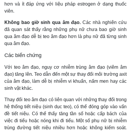
hơn và ít đáp ứng với liệu pháp estrogen ở dạng thuốc
viên.
Không bao giờ sinh qua âm đạo.
Các nhà nghiên cứu
đã quan sát thấy rằng những phụ nữ chưa bao giờ sinh
qua âm đạo dễ bị teo âm đạo hơn là phụ nữ đã từng sinh
qua âm đạo.
Các biến chứng
Với teo âm đạo, nguy cơ nhiễm trùng âm đạo (viêm âm
đạo) tăng lên. Teo dẫn đến một sự thay đổi môi trường axit
của âm đạo, làm dễ bị nhiễm vi khuẩn, nấm men hay các
sinh vật khác.
Thay đổi teo âm đạo có liên quan với những thay đổi trong
hệ thống tiết niệu (sinh dục teo), có thể đóng góp vào vấn
đề tiết niệu. Có thể thấy tăng tần số hoặc cấp bách của
việc đi tiểu hoặc nóng khi đi tiểu. Một số phụ nữ bị nhiễm
trùng đường tiết niệu nhiều hơn hoặc không kiểm soát.