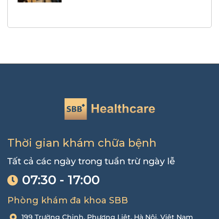
Thời gian khám chữa bệnh
Tất cả các ngày trong tuần trừ ngày lễ
07:30 - 17:00
Phòng khám đa khoa SBB
199 Trường Chinh, Phương Liệt, Hà Nội, Việt Nam