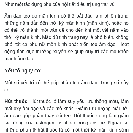
Như một tác dụng phụ của nội tiết điều trị ung thư vú.
Âm đạo teo do mãn kinh có thể bắt đầu làm phiền trong
những năm dẫn đến thời kỳ mãn kinh (mãn kinh), hoặc nó
có thể trở thành một vấn đề cho đến khi một vài năm vào
thời kỳ mãn kinh. Mặc dù tình trạng này là phổ biến, không
phải tất cả phụ nữ mãn kinh phát triển teo âm đạo. Hoạt
động tình dục thường xuyên sẽ giúp duy trì các mô khỏe
mạnh âm đạo.
Yếu tố nguy cơ
Một số yếu tố có thể góp phần teo âm đạo. Trong số này
có:
Hút thuốc.
Hút thuốc lá làm suy yếu lưu thông máu, làm
mất oxy âm đạo và các mô khác. Giảm lưu lượng máu tới
âm đạo góp phần thay đổi teo. Hút thuốc cũng làm giảm
tác động của estrogen tự nhiên trong cơ thể. Ngoài ra,
những phụ nữ hút thuốc lá có một thời kỳ mãn kinh sớm