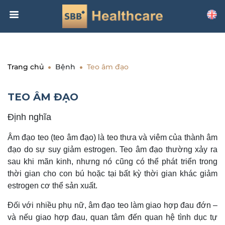
Trang chủ
Bệnh
Teo âm đạo
TEO ÂM ĐẠO
Định nghĩa
Âm đạo teo (teo âm đạo) là teo thưa và viêm của thành âm
đạo do sự suy giảm estrogen. Teo âm đạo thường xảy ra
sau khi mãn kinh, nhưng nó cũng có thể phát triển trong
thời gian cho con bú hoặc tại bất kỳ thời gian khác giảm
estrogen cơ thể sản xuất.
Đối với nhiều phụ nữ, âm đạo teo làm giao hợp đau đớn –
và nếu giao hợp đau, quan tâm đến quan hệ tình dục tự