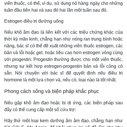
viên thuốc, có thể, ví dụ, sử dụng nó hàng ngày cho những
tuần đầu tiên hai và sau đó hai lần một tuần sau đó.
Estrogen điều trị đường uống
Nếu khô âm đạo là liên kết với các triệu chứng khác của
thời kỳ mãn kinh, chẳng hạn như nóng ran trung bình hoặc
nặng, bác sĩ có thể đề xuất những viên thuốc estrogen, các
bản vá lỗi hoặc gel, hoặc liều cao hơn estrogen vòng cùng
với progestin. Progestin thường được cho một viên thuốc,
nhưng sự kết hợp estrogen-progestin bản vá lỗi cũng có
sẵn. Nói chuyện với bác sĩ để quyết định nếu điều trị
hormone là một lựa chọn và, nếu có, loại nào là tốt nhất.
Phong cách sống và biện pháp khắc phục
Nếu gặp khô âm đạo hoặc bị dị ứng, các biện pháp sau
đây có thể cung cấp một số cứu trợ:
Hãy thử một loại kem dưỡng ẩm âm đạo, chẳng hạn như