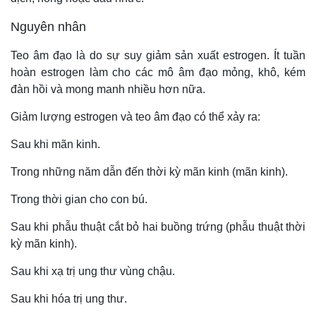
Nguyên nhân
Teo âm đạo là do sự suy giảm sản xuất estrogen. Ít tuần
hoàn estrogen làm cho các mô âm đạo mỏng, khô, kém
đàn hồi và mong manh nhiều hơn nữa.
Giảm lượng estrogen và teo âm đạo có thể xảy ra:
Sau khi mãn kinh.
Trong những năm dẫn đến thời kỳ mãn kinh (mãn kinh).
Trong thời gian cho con bú.
Sau khi phẫu thuật cắt bỏ hai buồng trứng (phẫu thuật thời
kỳ mãn kinh).
Sau khi xạ trị ung thư vùng chậu.
Sau khi hóa trị ung thư.