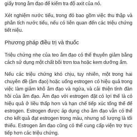
giấy trong âm đạo để kiểm tra độ axit của nó.
Xét nghiệm nước tiểu, trong đó bao gồm việc thu thập và
phân tích nước tiểu, nếu có liên quan đến các triệu chứng
tiết niệu.
Phương pháp điều trị và thuốc
Triệu chứng nhẹ của teo âm đạo có thể thuyên giảm bằng
cách sử dụng một chất bôi trơn toa hoặc kem dưỡng ẩm.
Nếu các triệu chứng khó chịu, tuy nhiên, một trong hai
chuyên đề (âm đạo) hoặc uống estrogen có hiệu quả trong
việc làm giảm khô âm đạo và ngứa, và cải thiện tính đàn
hồi của âm đạo. Âm đạo với estrogen đặt có lợi thế là có
hiệu quả ở liều thấp hơn và hạn chế tiếp xúc tổng thể để
estrogen. Estrogen được áp dụng cho âm đạo vẫn có thể
cho kết quả đạt estrogen trong máu, nhưng số lượng là tối
thiểu. Estrogen âm đạo cũng có thể cung cấp viện trợ trực
tiếp hơn các triệu chứng.