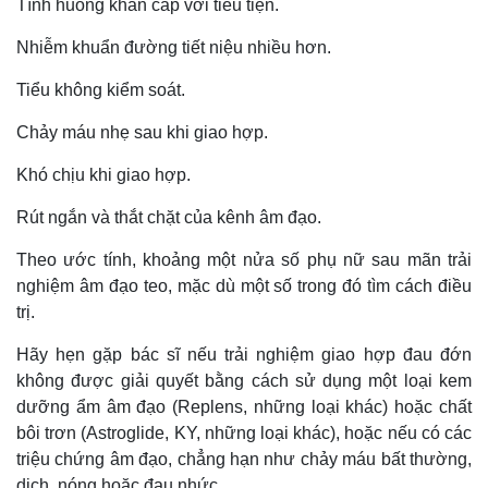
Tình huống khẩn cấp với tiểu tiện.
Nhiễm khuẩn đường tiết niệu nhiều hơn.
Tiểu không kiểm soát.
Chảy máu nhẹ sau khi giao hợp.
Khó chịu khi giao hợp.
Rút ngắn và thắt chặt của kênh âm đạo.
Theo ước tính, khoảng một nửa số phụ nữ sau mãn trải
nghiệm âm đạo teo, mặc dù một số trong đó tìm cách điều
trị.
Hãy hẹn gặp bác sĩ nếu trải nghiệm giao hợp đau đớn
không được giải quyết bằng cách sử dụng một loại kem
dưỡng ẩm âm đạo (Replens, những loại khác) hoặc chất
bôi trơn (Astroglide, KY, những loại khác), hoặc nếu có các
triệu chứng âm đạo, chẳng hạn như chảy máu bất thường,
dịch, nóng hoặc đau nhức.