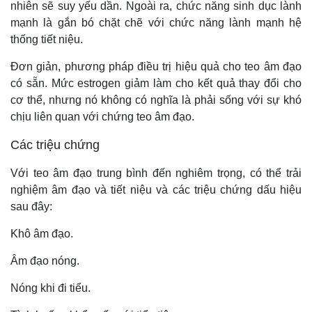
nhiên sẽ suy yếu dần. Ngoài ra, chức năng sinh dục lành
mạnh là gắn bó chặt chẽ với chức năng lành mạnh hệ
thống tiết niệu.
Đơn giản, phương pháp điều trị hiệu quả cho teo âm đạo
có sẵn. Mức estrogen giảm làm cho kết quả thay đổi cho
cơ thể, nhưng nó không có nghĩa là phải sống với sự khó
chịu liên quan với chứng teo âm đạo.
Các triệu chứng
Với teo âm đạo trung bình đến nghiêm trọng, có thể trải
nghiệm âm đạo và tiết niệu và các triệu chứng dấu hiệu
sau đây:
Khô âm đạo.
Âm đạo nóng.
Nóng khi đi tiểu.