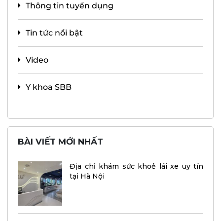
Thông tin tuyển dụng
Tin tức nổi bật
Video
Y khoa SBB
BÀI VIẾT MỚI NHẤT
Địa chỉ khám sức khoẻ lái xe uy tín
tại Hà Nội