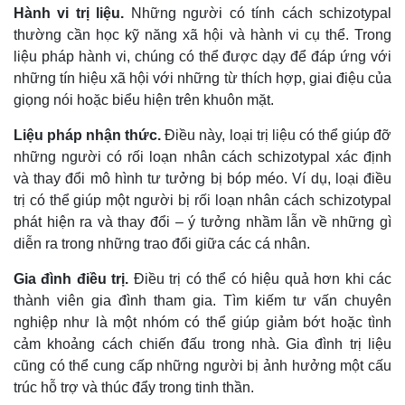
Hành vi trị liệu.
Những người có tính cách schizotypal
thường cần học kỹ năng xã hội và hành vi cụ thể. Trong
liệu pháp hành vi, chúng có thể được dạy để đáp ứng với
những tín hiệu xã hội với những từ thích hợp, giai điệu của
giọng nói hoặc biểu hiện trên khuôn mặt.
Liệu pháp nhận thức.
Điều này, loại trị liệu có thể giúp đỡ
những người có rối loạn nhân cách schizotypal xác định
và thay đổi mô hình tư tưởng bị bóp méo. Ví dụ, loại điều
trị có thể giúp một người bị rối loạn nhân cách schizotypal
phát hiện ra và thay đổi – ý tưởng nhầm lẫn về những gì
diễn ra trong những trao đổi giữa các cá nhân.
Gia đình điều trị.
Điều trị có thể có hiệu quả hơn khi các
thành viên gia đình tham gia. Tìm kiếm tư vấn chuyên
nghiệp như là một nhóm có thể giúp giảm bớt hoặc tình
cảm khoảng cách chiến đấu trong nhà. Gia đình trị liệu
cũng có thể cung cấp những người bị ảnh hưởng một cấu
trúc hỗ trợ và thúc đẩy trong tinh thần.