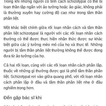
Trong khi những người có tính cách schizotypal có thể bị
loạn thần tập ngắn với ảo tưởng hoặc ảo giác, không phải
là thường xuyên hay cường độ cao như trong tâm thần
phân liệt.
Một khác biệt chính giữa rối loạn nhân cách và tâm thần
phân liệt schizotypal là người với các rối loạn nhân cách
thường có thể được thực hiện nhận thức được sự khác
biệt giữa các ý tưởng méo mó của họ và thực tế. Những
người bị tâm thần phân liệt thường không thể được đong
đưa từ ảo tưởng của họ.
Cả hai rối loạn, cùng với các rối loạn nhân cách phân lập,
thuộc về những gì thường được gọi là phổ tâm thần phân
liệt. Schizotypal rơi vào giữa quang phổ, với rối loạn nhân
cách phân lập ở đầu và tâm thần phân liệt nhẹ ở đầu
nghiêm trọng hơn.
Đến gặp bác sĩ khi