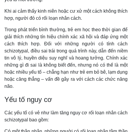
Khi ai cảm thấy kinh niên hoặc cư xử một cách không thích
hợp, người đó có rối loạn nhân cách.
Trong phát triển bình thường, trẻ em học theo thời gian để
giải thích những tín hiệu chính xác xã hội và đáp ứng một
cách thích hợp. Đối với những người có tính cách
schizotypal, điều sai trái trong quá trình này, dẫn đến niềm
tin vô lý, huyền diệu suy nghĩ và hoang tưởng. Chính xác
những gì đi sai là không biết đến, nhưng nó có thể là một
hoặc nhiều yếu tố – chẳng hạn như trẻ em bỏ bê, lạm dụng
hoặc căng thẳng – vấn đề gây ra với cách các chức năng
não.
Yếu tố nguy cơ
Các yếu tố có vẻ như làm tăng nguy cơ rối loạn nhân cách
schizotypal bao gồm:
Có một thân nhân, những người có rối loạn nhân tâm thần