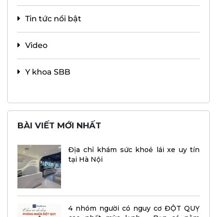
Tin tức nổi bật
Video
Y khoa SBB
BÀI VIẾT MỚI NHẤT
Địa chỉ khám sức khoẻ lái xe uy tín
tại Hà Nội
4 nhóm người có nguy cơ ĐỘT QUỴ