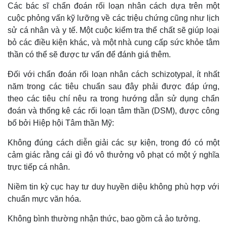
Các bác sĩ chẩn đoán rối loạn nhân cách dựa trên một
cuộc phỏng vấn kỹ lưỡng về các triệu chứng cũng như lịch
sử cá nhân và y tế. Một cuộc kiểm tra thể chất sẽ giúp loại
bỏ các điều kiện khác, và một nhà cung cấp sức khỏe tâm
thần có thể sẽ được tư vấn để đánh giá thêm.
Đối với chẩn đoán rối loạn nhân cách schizotypal, ít nhất
năm trong các tiêu chuẩn sau đây phải được đáp ứng,
theo các tiêu chí nêu ra trong hướng dẫn sử dụng chẩn
đoán và thống kê các rối loạn tâm thần (DSM), được công
bố bởi Hiệp hội Tâm thần Mỹ:
Không đúng cách diễn giải các sự kiện, trong đó có một
cảm giác rằng cái gì đó vô thưởng vô phạt có một ý nghĩa
trực tiếp cá nhân.
Niềm tin kỳ cục hay tư duy huyền diệu không phù hợp với
chuẩn mực văn hóa.
Không bình thường nhận thức, bao gồm cả ảo tưởng.