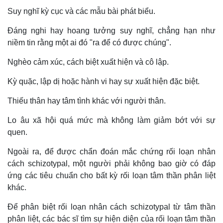
Suy nghĩ kỳ cục và các mẫu bài phát biểu.
Đáng nghi hay hoang tưởng suy nghĩ, chẳng hạn như
niềm tin rằng một ai đó "ra để có được chúng".
Nghèo cảm xúc, cách biệt xuất hiện và cô lập.
Kỳ quặc, lập dị hoặc hành vi hay sự xuất hiện đặc biệt.
Thiếu thân hay tâm tình khác với người thân.
Lo âu xã hội quá mức mà không làm giảm bớt với sự
quen.
Ngoài ra, để được chẩn đoán mắc chứng rối loạn nhân
cách schizotypal, một người phải không bao giờ có đáp
ứng các tiêu chuẩn cho bất kỳ rối loạn tâm thần phân liệt
khác.
Để phân biệt rối loạn nhân cách schizotypal từ tâm thần
phân liệt, các bác sĩ tìm sự hiện diện của rối loạn tâm thần