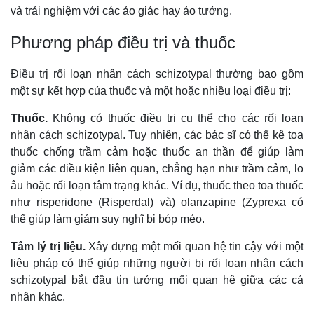
và trải nghiệm với các ảo giác hay ảo tưởng.
Phương pháp điều trị và thuốc
Điều trị rối loạn nhân cách schizotypal thường bao gồm
một sự kết hợp của thuốc và một hoặc nhiều loại điều trị:
Thuốc.
Không có thuốc điều trị cụ thể cho các rối loạn
nhân cách schizotypal. Tuy nhiên, các bác sĩ có thể kê toa
thuốc chống trầm cảm hoặc thuốc an thần để giúp làm
giảm các điều kiện liên quan, chẳng hạn như trầm cảm, lo
âu hoặc rối loạn tâm trạng khác. Ví dụ, thuốc theo toa thuốc
như risperidone (Risperdal) và) olanzapine (Zyprexa có
thể giúp làm giảm suy nghĩ bị bóp méo.
Tâm lý trị liệu.
Xây dựng một mối quan hệ tin cậy với một
liệu pháp có thể giúp những người bị rối loạn nhân cách
schizotypal bắt đầu tin tưởng mối quan hệ giữa các cá
nhân khác.