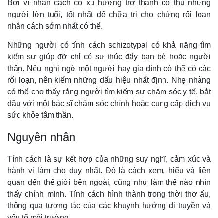
Bởi vì nhân cách có xu hướng trở thành cố thủ những
người lớn tuổi, tốt nhất để chữa trị cho chứng rối loạn
nhân cách sớm nhất có thể.
Những người có tính cách schizotypal có khả năng tìm
kiếm sự giúp đỡ chỉ có sự thúc đẩy bạn bè hoặc người
thân. Nếu nghi ngờ một người hay gia đình có thể có các
rối loạn, nên kiếm những dấu hiệu nhất định. Nhẹ nhàng
có thể cho thấy rằng người tìm kiếm sự chăm sóc y tế, bắt
đầu với một bác sĩ chăm sóc chính hoặc cung cấp dịch vụ
sức khỏe tâm thần.
Nguyên nhân
Tính cách là sự kết hợp của những suy nghĩ, cảm xúc và
hành vi làm cho duy nhất. Đó là cách xem, hiểu và liên
quan đến thế giới bên ngoài, cũng như làm thế nào nhìn
thấy chính mình. Tính cách hình thành trong thời thơ ấu,
thông qua tương tác của các khuynh hướng di truyền và
yếu tố môi trường.