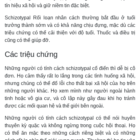
tín hiệu xã hội và giữ niềm tin đặc biệt.
Schizotypal Rối loạn nhân cách thường bắt đầu ở tuổi
trưởng thành sớm và có khả năng chịu đựng, mặc dù các
triệu chứng có thể cải thiện với độ tuổi. Thuốc và điều trị
cũng có thể giúp đỡ.
Các triệu chứng
Những người có tính cách schizotypal cổ điển thì dễ bị cô
đơn. Họ cảm thấy rất lo lắng trong các tình huống xã hội,
nhưng chúng có thể đổ lỗi cho thất bại xã hội của họ trên
những người khác. Họ xem mình như người ngoài hành
tinh hoặc vô gia cư, và cô lập này gây đau khi họ tránh
được các mối quan hệ và thế giới bên ngoài.
Những người có tính cách schizotypal có thể nói huyên
thuyên kỳ quặc và không ngừng trong cuộc hội thoại. Họ
có thể ăn mặc theo những cách riêng biệt và có những