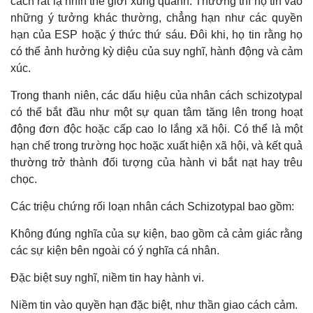
cách rất lạ nhìn thế giới xung quanh. Thường thì họ tin vào
những ý tưởng khác thường, chẳng hạn như các quyền
hạn của ESP hoặc ý thức thứ sáu. Đôi khi, họ tin rằng họ
có thể ảnh hưởng kỳ diệu của suy nghĩ, hành động và cảm
xúc.
Trong thanh niên, các dấu hiệu của nhân cách schizotypal
có thể bắt đầu như một sự quan tâm tăng lên trong hoạt
động đơn độc hoặc cấp cao lo lắng xã hội. Có thể là một
hạn chế trong trường học hoặc xuất hiện xã hội, và kết quả
thường trở thành đối tượng của hành vi bắt nạt hay trêu
chọc.
Các triệu chứng rối loạn nhân cách Schizotypal bao gồm:
Không đúng nghĩa của sự kiện, bao gồm cả cảm giác rằng
các sự kiện bên ngoài có ý nghĩa cá nhân.
Đặc biệt suy nghĩ, niềm tin hay hành vi.
Niềm tin vào quyền hạn đặc biệt, như thần giao cách cảm.