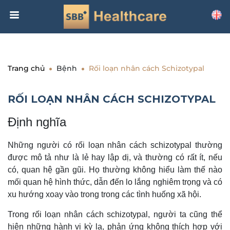
Trang chủ
Bệnh
Rối loạn nhân cách Schizotypal
RỐI LOẠN NHÂN CÁCH SCHIZOTYPAL
Định nghĩa
Những người có rối loạn nhân cách schizotypal thường
được mô tả như là lẻ hay lập dị, và thường có rất ít, nếu
có, quan hệ gần gũi. Họ thường không hiểu làm thế nào
mối quan hệ hình thức, dẫn đến lo lắng nghiêm trọng và có
xu hướng xoay vào trong trong các tình huống xã hội.
Trong rối loạn nhân cách schizotypal, người ta cũng thể
hiện những hành vi kỳ lạ, phản ứng không thích hợp với