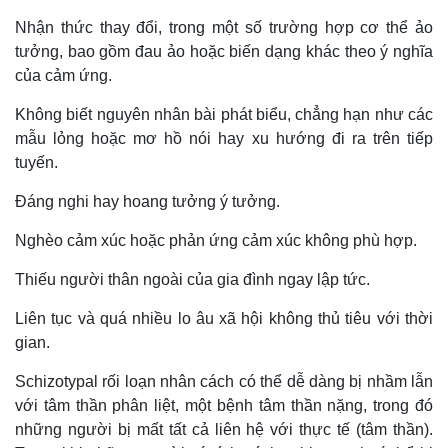
Nhận thức thay đổi, trong một số trường hợp cơ thể ảo
tưởng, bao gồm đau ảo hoặc biến dạng khác theo ý nghĩa
của cảm ứng.
Không biết nguyên nhân bài phát biểu, chẳng hạn như các
mẫu lỏng hoặc mơ hồ nói hay xu hướng đi ra trên tiếp
tuyến.
Đáng nghi hay hoang tưởng ý tưởng.
Nghèo cảm xúc hoặc phản ứng cảm xúc không phù hợp.
Thiếu người thân ngoài của gia đình ngay lập tức.
Liên tục và quá nhiều lo âu xã hội không thủ tiêu với thời
gian.
Schizotypal rối loạn nhân cách có thể dễ dàng bị nhầm lẫn
với tâm thần phân liệt, một bệnh tâm thần nặng, trong đó
những người bị mất tất cả liên hệ với thực tế (tâm thần).