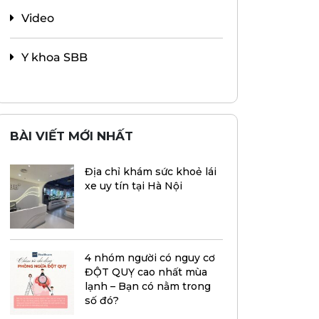
Video
Y khoa SBB
BÀI VIẾT MỚI NHẤT
Địa chỉ khám sức khoẻ lái
xe uy tín tại Hà Nội
4 nhóm người có nguy cơ
ĐỘT QUỴ cao nhất mùa
lạnh – Bạn có nằm trong
số đó?