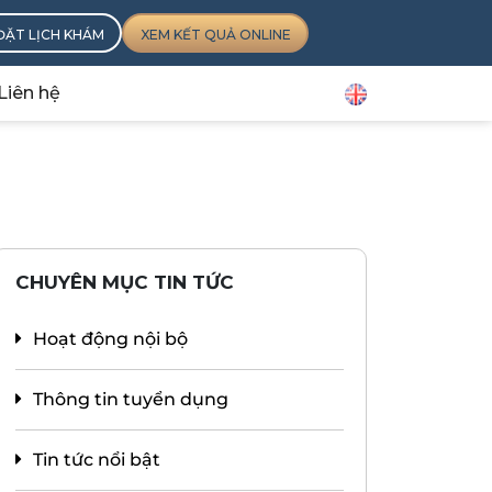
ĐẶT LỊCH KHÁM
XEM KẾT QUẢ ONLINE
Liên hệ
CHUYÊN MỤC TIN TỨC
Hoạt động nội bộ
Thông tin tuyển dụng
Tin tức nổi bật