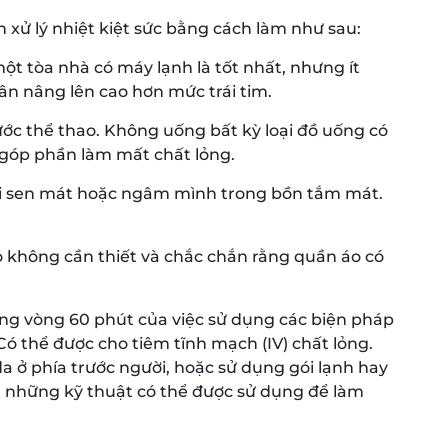
 xử lý nhiệt kiệt sức bằng cách làm như sau:
ột tòa nhà có máy lạnh là tốt nhất, nhưng ít
n nâng lên cao hơn mức trái tim.
c thể thao. Không uống bất kỳ loại đồ uống có
ể góp phần làm mất chất lỏng.
òi sen mát hoặc ngâm mình trong bồn tắm mát.
 không cần thiết và chắc chắn rằng quần áo có
ng vòng 60 phút của việc sử dụng các biện pháp
 Có thể được cho tiêm tĩnh mạch (IV) chất lỏng.
 ở phía trước người, hoặc sử dụng gói lạnh hay
g những kỹ thuật có thể được sử dụng để làm