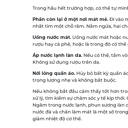
Trong hầu hết trường hợp, có thể tự mình
Phần còn lại ở một nơi mát mẻ.
Đi vào m
nhất tìm một chỗ râm. Nằm ngửa, hai châ
Uống nước mát.
Uống nước mát hoặc nướ
rượu hay cà phê, hoặc là trong đó có th
Áp nước lạnh làn da.
Nếu có thể, tắm v
Không sử dụng rượu trên da.
Nới lỏng quần áo.
Hủy bỏ bất kỳ quần áo
trọng lượng nhẹ và không bắt buộc.
Nếu không bắt đầu cảm thấy tốt hơn tro
xử lý, tìm kiếm sự chăm sóc y tế kịp thời.
Ngâm trong nước lạnh, phun sương làn da
nước đá và chăn làm mát là một số tron
giảm nhiệt độ cơ thể.