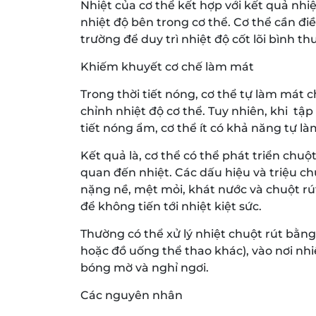
Nhiệt của cơ thể kết hợp với kết quả nhiệ
nhiệt độ bên trong cơ thể. Cơ thể cần điề
trường để duy trì nhiệt độ cốt lõi bình t
Khiếm khuyết cơ chế làm mát
Trong thời tiết nóng, cơ thể tự làm mát c
chỉnh nhiệt độ cơ thể. Tuy nhiên, khi t
tiết nóng ẩm, cơ thể ít có khả năng tự l
Kết quả là, cơ thể có thể phát triển chuộ
quan đến nhiệt. Các dấu hiệu và triệu c
nặng nề, mệt mỏi, khát nước và chuột rút
để không tiến tới nhiệt kiệt sức.
Thường có thể xử lý nhiệt chuột rút bằng
hoặc đồ uống thể thao khác), vào nơi nh
bóng mờ và nghỉ ngơi.
Các nguyên nhân