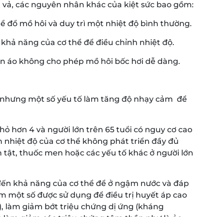
t vả, các nguyên nhân khác của kiệt sức bao gồm:
ể đổ mồ hôi và duy trì một nhiệt độ bình thường.
khả năng của cơ thể để điều chỉnh nhiệt độ.
ần áo không cho phép mồ hôi bốc hơi dễ dàng.
ức, nhưng một số yếu tố làm tăng độ nhạy cảm để
nhỏ hơn 4 và người lớn trên 65 tuổi có nguy cơ cao
h nhiệt độ của cơ thể không phát triển đầy đủ
nh tật, thuốc men hoặc các yếu tố khác ở người lớn
ến khả năng của cơ thể để ở ngậm nước và đáp
m một số được sử dụng để điều trị huyết áp cao
u), làm giảm bớt triệu chứng dị ứng (kháng