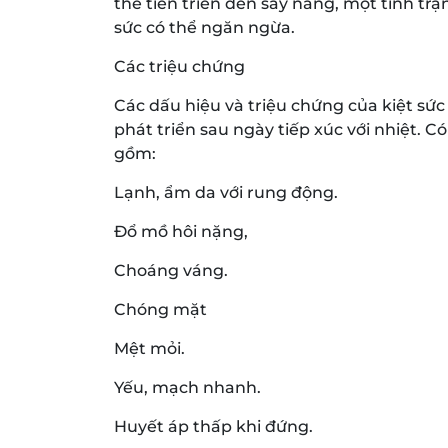
thể tiến triển đến say nắng, một tình tr
sức có thể ngăn ngừa.
Các triệu chứng
Các dấu hiệu và triệu chứng của kiệt sức
phát triển sau ngày tiếp xúc với nhiệt. C
gồm:
Lạnh, ẩm da với rung động.
Đổ mồ hôi nặng,
Choáng váng.
Chóng mặt
Mệt mỏi.
Yếu, mạch nhanh.
Huyết áp thấp khi đứng.