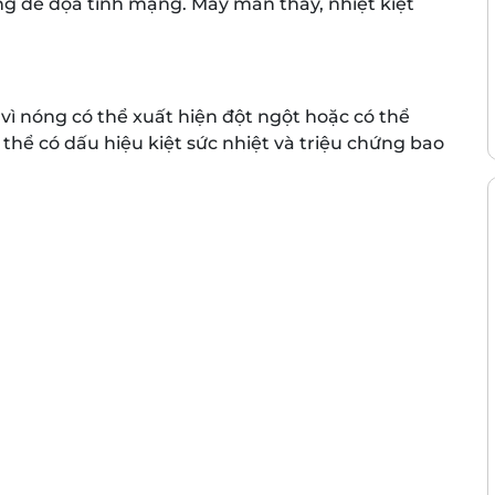
ạng đe dọa tính mạng. May mắn thay, nhiệt kiệt
 vì nóng có thể xuất hiện đột ngột hoặc có thể
ó thể có dấu hiệu kiệt sức nhiệt và triệu chứng bao