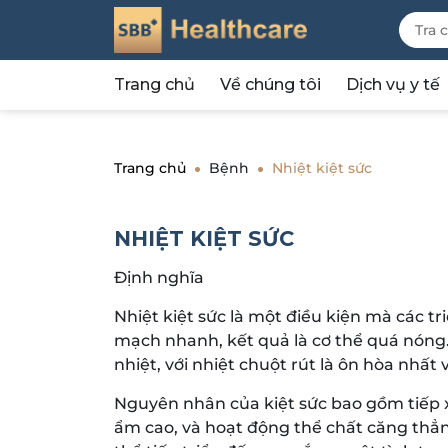
Trang chủ
Về chúng tôi
Dịch vụ y tế
Trang chủ
Bệnh
Nhiệt kiệt sức
NHIỆT KIỆT SỨC
Định nghĩa
Nhiệt kiệt sức là một điều kiện mà các 
mạch nhanh, kết quả là cơ thể quá nóng.
nhiệt, với nhiệt chuột rút là ôn hòa nhất
Nguyên nhân của kiệt sức bao gồm tiếp xú
ẩm cao, và hoạt động thể chất căng thẳng.