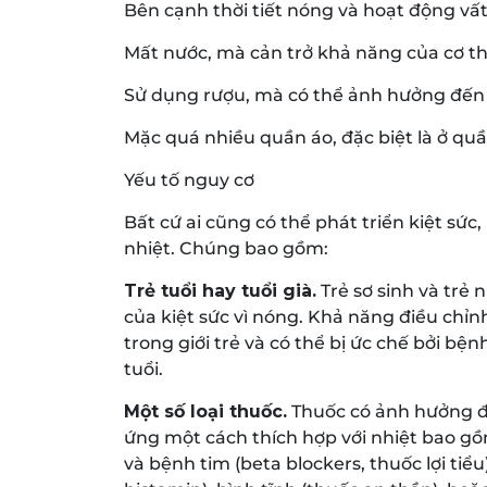
Bên cạnh thời tiết nóng và hoạt động vấ
Mất nước, mà cản trở khả năng của cơ th
Sử dụng rượu, mà có thể ảnh hưởng đến 
Mặc quá nhiều quần áo, đặc biệt là ở qu
Yếu tố nguy cơ
Bất cứ ai cũng có thể phát triển kiệt s
nhiệt. Chúng bao gồm:
Trẻ tuổi hay tuổi già.
Trẻ sơ sinh và trẻ 
của kiệt sức vì nóng. Khả năng điều chỉn
trong giới trẻ và có thể bị ức chế bởi bệ
tuổi.
Một số loại thuốc.
Thuốc có ảnh hưởng đ
ứng một cách thích hợp với nhiệt bao gồ
và bệnh tim (beta blockers, thuốc lợi tiể