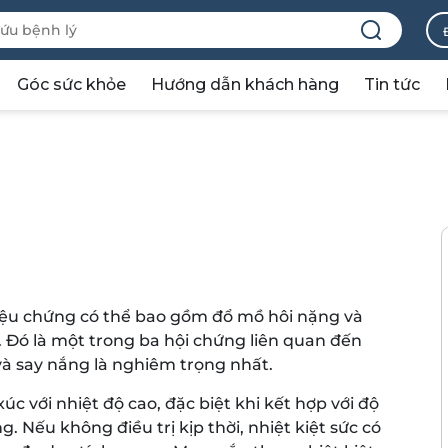
Góc sức khỏe
Hướng dẫn khách hàng
Tin tức
triệu chứng có thể bao gồm đổ mồ hôi nặng và
 Đó là một trong ba hội chứng liên quan đến
 và say nắng là nghiêm trọng nhất.
c với nhiệt độ cao, đặc biệt khi kết hợp với độ
 Nếu không điều trị kịp thời, nhiệt kiệt sức có