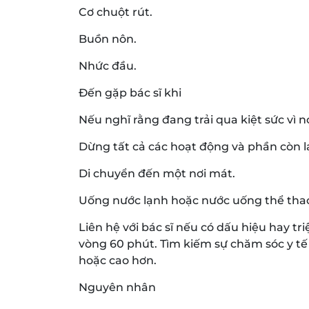
Cơ chuột rút.
Buồn nôn.
Nhức đầu.
Đến gặp bác sĩ khi
Nếu nghĩ rằng đang trải qua kiệt sức vì n
Dừng tất cả các hoạt động và phần còn lạ
Di chuyển đến một nơi mát.
Uống nước lạnh hoặc nước uống thể tha
Liên hệ với bác sĩ nếu có dấu hiệu hay t
vòng 60 phút. Tìm kiếm sự chăm sóc y tế
hoặc cao hơn.
Nguyên nhân