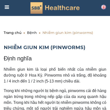
Trang chủ
Bệnh
Nhiễm giun kim (pinworms)
NHIỄM GIUN KIM (PINWORMS)
Định nghĩa
Nhiễm giun kim là loại phổ biến nhất của nhiễm giun
đường ruột ở Hoa Kỳ. Pinworms nhỏ và trắng, độ khoảng
1 / 4 inch đến 1 / 2 inch (5-13 mm) chiều dài.
Trong khi những người bị bệnh ngủ, pinworms cái đẻ hàng
ngàn trứng trong những nếp gấp của da xung quanh hậu
môn. Trong khi hầu hết người bị nhiễm pinworms không có
triệu chứng, một số người trải nghiệm ngứa hậu môn và