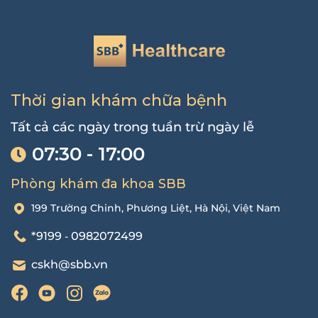
Thời gian khám chữa bệnh
Tất cả các ngày trong tuần trừ ngày lễ
07:30 - 17:00
Phòng khám đa khoa SBB
199 Trường Chinh, Phương Liệt, Hà Nội, Việt Nam
*9199
0982072499
-
cskh@sbb.vn