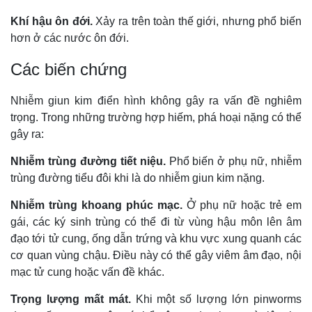
Khí hậu ôn đới.
Xảy ra trên toàn thế giới, nhưng phổ biến
hơn ở các nước ôn đới.
Các biến chứng
Nhiễm giun kim điển hình không gây ra vấn đề nghiêm
trọng. Trong những trường hợp hiếm, phá hoại nặng có thể
gây ra:
Nhiễm trùng đường tiết niệu.
Phổ biến ở phụ nữ, nhiễm
trùng đường tiểu đôi khi là do nhiễm giun kim nặng.
Nhiễm trùng khoang phúc mạc.
Ở phụ nữ hoặc trẻ em
gái, các ký sinh trùng có thể đi từ vùng hậu môn lên âm
đạo tới tử cung, ống dẫn trứng và khu vực xung quanh các
cơ quan vùng chậu. Điều này có thể gây viêm âm đạo, nội
mạc tử cung hoặc vấn đề khác.
Trọng lượng mất mát.
Khi một số lượng lớn pinworms