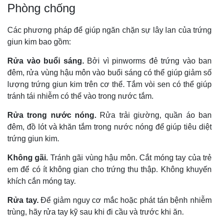
Phòng chống
Các phương pháp để giúp ngăn chặn sự lây lan của trứng
giun kim bao gồm:
Rửa vào buổi sáng.
Bởi vì pinworms đẻ trứng vào ban
đêm, rửa vùng hậu môn vào buổi sáng có thể giúp giảm số
lượng trứng giun kim trên cơ thể. Tắm vòi sen có thể giúp
tránh tái nhiễm có thể vào trong nước tắm.
Rửa trong nước nóng.
Rửa trải giường, quần áo ban
đêm, đồ lót và khăn tắm trong nước nóng để giúp tiêu diệt
trứng giun kim.
Không gãi.
Tránh gãi vùng hậu môn. Cắt móng tay của trẻ
em để có ít không gian cho trứng thu thập. Không khuyến
khích cắn móng tay.
Rửa tay.
Để giảm nguy cơ mắc hoặc phát tán bệnh nhiễm
trùng, hãy rửa tay kỹ sau khi đi cầu và trước khi ăn.