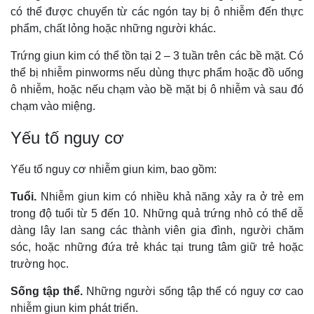
có thể được chuyển từ các ngón tay bị ô nhiễm đến thực
phẩm, chất lỏng hoặc những người khác.
Trứng giun kim có thể tồn tại 2 – 3 tuần trên các bề mặt. Có
thể bị nhiễm pinworms nếu dùng thực phẩm hoặc đồ uống
ô nhiễm, hoặc nếu chạm vào bề mặt bị ô nhiễm và sau đó
chạm vào miệng.
Yếu tố nguy cơ
Yếu tố nguy cơ nhiễm giun kim, bao gồm:
Tuổi.
Nhiễm giun kim có nhiều khả năng xảy ra ở trẻ em
trong độ tuổi từ 5 đến 10. Những quả trứng nhỏ có thể dễ
dàng lây lan sang các thành viên gia đình, người chăm
sóc, hoặc những đứa trẻ khác tại trung tâm giữ trẻ hoặc
trường học.
Sống tập thể.
Những người sống tập thể có nguy cơ cao
nhiễm giun kim phát triển.