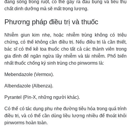
đang sống trong ruột, có thể gây ra đau bụng và tiêu thụ
chất dinh dưỡng mà sẽ mất trọng lượng.
Phương pháp điều trị và thuốc
Nhiễm giun kim nhẹ, hoặc nhiễm trùng không có triệu
chứng, có thể không cần điều trị. Nếu điều trị là cần thiết,
bác sĩ có thể kê toa thuốc cho tất cả các thành viên trong
gia đình để ngăn ngừa lây nhiễm và tái nhiễm. Phổ biến
nhất thuốc chống ký sinh trùng cho pinworms là:
Mebendazole (Vermox).
Albendazole (Albenza).
Pyrantel (Pin-X, những người khác).
Có thể có tác dụng phụ nhẹ đường tiêu hóa trong quá trình
điều trị, và có thể cần dùng liều lượng nhiều để thoát khỏi
pinworms hoàn toàn.