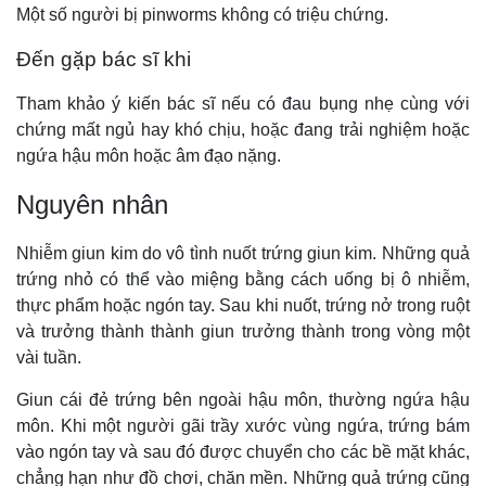
Một số người bị pinworms không có triệu chứng.
Đến gặp bác sĩ khi
Tham khảo ý kiến bác sĩ nếu có đau bụng nhẹ cùng với
chứng mất ngủ hay khó chịu, hoặc đang trải nghiệm hoặc
ngứa hậu môn hoặc âm đạo nặng.
Nguyên nhân
Nhiễm giun kim do vô tình nuốt trứng giun kim. Những quả
trứng nhỏ có thể vào miệng bằng cách uống bị ô nhiễm,
thực phẩm hoặc ngón tay. Sau khi nuốt, trứng nở trong ruột
và trưởng thành thành giun trưởng thành trong vòng một
vài tuần.
Giun cái đẻ trứng bên ngoài hậu môn, thường ngứa hậu
môn. Khi một người gãi trầy xước vùng ngứa, trứng bám
vào ngón tay và sau đó được chuyển cho các bề mặt khác,
chẳng hạn như đồ chơi, chăn mền. Những quả trứng cũng