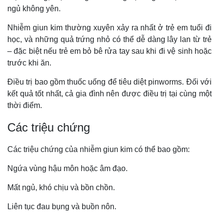
ngủ không yên.
Nhiễm giun kim thường xuyên xảy ra nhất ở trẻ em tuổi đi
học, và những quả trứng nhỏ có thể dễ dàng lây lan từ trẻ
– đặc biệt nếu trẻ em bỏ bê rửa tay sau khi đi vệ sinh hoặc
trước khi ăn.
Điều trị bao gồm thuốc uống để tiêu diệt pinworms. Đối với
kết quả tốt nhất, cả gia đình nên được điều trị tại cùng một
thời điểm.
Các triệu chứng
Các triệu chứng của nhiễm giun kim có thể bao gồm:
Ngứa vùng hậu môn hoặc âm đạo.
Mất ngủ, khó chịu và bồn chồn.
Liên tục đau bụng và buồn nôn.