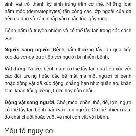
sinh vật trở thành ký sinh trùng trên cơ thể. Những loại
nấm mốc (dermatophytes) tấn công các lớp ngoài của da
trên da đầu và xâm nhập vào chân tóc, gây rụng.
Bệnh nấm là truyền nhiễm và có thể lây lan trong các cách
sau:
Người sang người.
Bệnh nấm thường lây lan qua tiếp
xúc da-với-da trực tiếp với người bị nhiễm bệnh.
Vật dụng
. Người bệnh nấm có thể lây lan qua tiếp xúc với
các đối tượng hoặc các bề mặt mà một người bị bệnh
hoặc động vật đã xúc động, chẳng hạn như quần áo, khăn
tắm, khăn trải giường, lược hay bàn chải.
Động vật sang người.
Chó, mèo, chồn, thỏ, dê, lợn, ngựa
có thể lây lan bệnh nấm với con người. Có thể nhiễm nấm
do chải chuốt hoặc vuốt ve một con vật với bệnh.
Yếu tố nguy cơ