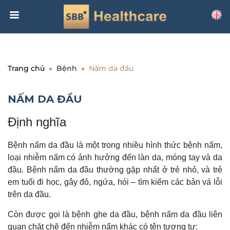
Trang chủ
Bệnh
Nấm da đầu
NẤM DA ĐẦU
Định nghĩa
Bệnh nấm da đầu là một trong nhiều hình thức bệnh nấm,
loại nhiễm nấm có ảnh hưởng đến làn da, móng tay và da
đầu. Bệnh nấm da đầu thường gặp nhất ở trẻ nhỏ, và trẻ
em tuổi đi học, gây đỏ, ngứa, hói – tìm kiếm các bản vá lỗi
trên da đầu.
Còn được gọi là bệnh ghe da đầu, bệnh nấm da đầu liên
quan chặt chẽ đến nhiễm nấm khác có tên tương tự: