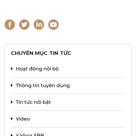
CHUYÊN MỤC TIN TỨC
Hoạt động nội bộ
Thông tin tuyển dụng
Tin tức nổi bật
Video
Y khoa SBB