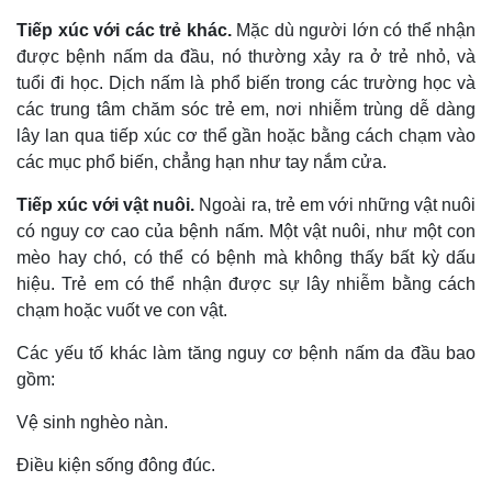
Tiếp xúc với các trẻ khác.
Mặc dù người lớn có thể nhận
được bệnh nấm da đầu, nó thường xảy ra ở trẻ nhỏ, và
tuổi đi học. Dịch nấm là phổ biến trong các trường học và
các trung tâm chăm sóc trẻ em, nơi nhiễm trùng dễ dàng
lây lan qua tiếp xúc cơ thể gần hoặc bằng cách chạm vào
các mục phổ biến, chẳng hạn như tay nắm cửa.
Tiếp xúc với vật nuôi.
Ngoài ra, trẻ em với những vật nuôi
có nguy cơ cao của bệnh nấm. Một vật nuôi, như một con
mèo hay chó, có thể có bệnh mà không thấy bất kỳ dấu
hiệu. Trẻ em có thể nhận được sự lây nhiễm bằng cách
chạm hoặc vuốt ve con vật.
Các yếu tố khác làm tăng nguy cơ bệnh nấm da đầu bao
gồm:
Vệ sinh nghèo nàn.
Điều kiện sống đông đúc.