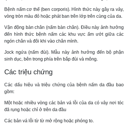
Bệnh nấm cơ thể (ben corporis). Hình thức này gây ra vảy,
vòng tròn màu đỏ hoặc phát ban trên lớp trên cùng của da.
Vận động bàn chân (nấm bàn chân). Điều này ảnh hưởng
đến hình thức bệnh nấm các khu vực ẩm ướt giữa các
ngón chân và đôi khi vào chân mình.
Jock ngứa (nấm đùi). Mẫu này ảnh hưởng đến bộ phận
sinh dục, bên trong phía trên bắp đùi và mông.
Các triệu chứng
Các dấu hiệu và triệu chứng của bệnh nấm da đầu bao
gồm:
Một hoặc nhiều vòng các bản vá lỗi của da có vảy nơi tóc
đã rụng hoặc chỉ ở trên da đầu
Các bản vá lỗi từ từ mở rộng hoặc phóng to.