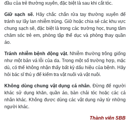
đầu của trẻ thường xuyên, đặc biệt là sau khi cắt tóc.
Giữ sạch sẽ.
Hãy chắc chắn rửa tay thường xuyên để
tránh sự lây lan nhiễm trùng. Giữ hoặc chia sẻ các khu vực
chung sạch sẽ, đặc biệt là trong các trường học, trung tâm
chăm sóc trẻ em, phòng tập thể dục và phòng thay quần
áo.
Tránh nhiễm bệnh động vật.
Nhiễm thường trông giống
như một bản vá lỗi của da. Trong một số trường hợp, mặc
dù, có thể không nhận thấy bất kỳ dấu hiệu của bệnh. Hãy
hỏi bác sĩ thú y để kiểm tra vật nuôi và vật nuôi.
Không dùng chung vật dụng cá nhân.
Đừng để người
khác sử dụng khăn, quần áo, bàn chải tóc hoặc các cá
nhân khác. Không được dùng các vật dụng này từ những
người khác.
Thành viên SBB