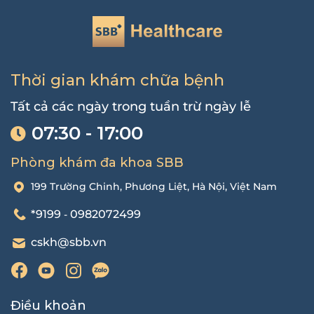
Thời gian khám chữa bệnh
Tất cả các ngày trong tuần trừ ngày lễ
07:30 - 17:00
Phòng khám đa khoa SBB
199 Trường Chinh, Phương Liệt, Hà Nội, Việt Nam
*9199
0982072499
-
cskh@sbb.vn
Điều khoản