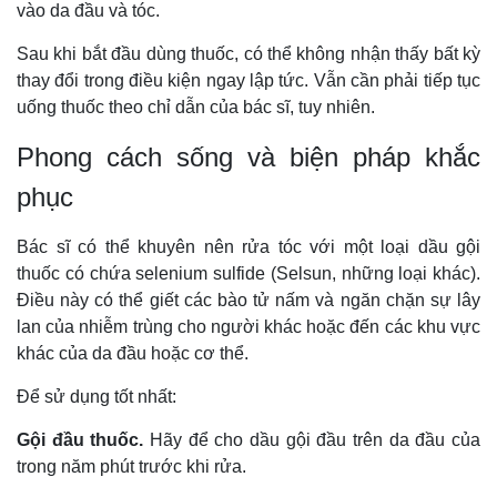
vào da đầu và tóc.
Sau khi bắt đầu dùng thuốc, có thể không nhận thấy bất kỳ
thay đổi trong điều kiện ngay lập tức. Vẫn cần phải tiếp tục
uống thuốc theo chỉ dẫn của bác sĩ, tuy nhiên.
Phong cách sống và biện pháp khắc
phục
Bác sĩ có thể khuyên nên rửa tóc với một loại dầu gội
thuốc có chứa selenium sulfide (Selsun, những loại khác).
Điều này có thể giết các bào tử nấm và ngăn chặn sự lây
lan của nhiễm trùng cho người khác hoặc đến các khu vực
khác của da đầu hoặc cơ thể.
Để sử dụng tốt nhất:
Gội đầu thuốc.
Hãy để cho dầu gội đầu trên da đầu của
trong năm phút trước khi rửa.