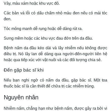
Vảy, màu xám hoặc khu vực đỏ.
Các bản vá lỗi có dấu chấm nhỏ màu đen nếu có mái tóc
đen.
Tóc mỏng manh dễ rụng hoặc dễ dàng rút ra.
Sưng mềm hoặc các khu vực đau đớn trên da đầu.
Bệnh nấm da đầu kéo dài và lây nhiễm nếu không được
điều trị. Nó lây lan dễ dàng qua người-đến-người liên hệ
hoặc qua tiếp xúc với vật nuôi và các đối tượng chia sẻ.
Đến gặp bác sĩ khi
Nếu bạn nghi ngờ có nấm da đầu, gặp bác sĩ. Một toa
thuốc bác sĩ là cần thiết để chữa trị các nhiễm trùng.
Nguyên nhân
Nhiễm nấm, chẳng hạn như bệnh nấm, được gây ra bởi vi