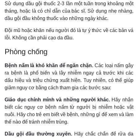
Sử dụng dầu gội thuốc 2-3 lần một tuần trong khoảng một
tháng, hoặc là có chỉ dẫn của bác sĩ. Sử dụng nhẹ nhàng,
dầu gội đầu không thuốc vào những ngày khác.
Đội mũ hoặc khăn nếu người đó là tự ý thức về các bản vá
lỗi. Không cần phải cạo da đầu.
Phòng chống
Bệnh nấm là khó khăn để ngăn chặn.
Các loại nấm gây
ra bệnh là phổ biến và lây nhiễm ngay cả trước khi các
dấu hiệu và triệu chứng xuất hiện. Tuy nhiên, có thể giúp
giảm nguy cơ bằng cách tham gia các bước sau:
Giáo dục chính mình và những người khác.
Hãy nhận
biết các nguy cơ bệnh nấm từ người bị nhiễm hoặc vật
nuôi. Hãy cho trẻ em biết về bệnh, những gì để xem và làm
thế nào để tránh nhiễm trùng.
Dầu gội đầu thường xuyên.
Hãy chắc chắn để rửa da