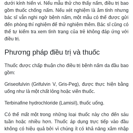
dưới kính hiển vi. Nếu mẫu thử cho thấy nấm, điều trị bao
gồm thuốc chống nấm. Nếu xét nghiệm là âm tính nhưng
bác sĩ vẫn nghi ngờ bệnh nấm, một mẫu có thể được gửi
đến phòng thí nghiệm để thử nghiệm thêm. Bác sĩ cũng có
thể tự kiểm tra xem tình trạng của trẻ không đáp ứng với
điều trị.
Phương pháp điều trị và thuốc
Thuốc được chấp thuận cho điều trị bệnh nấm da đầu bao
gồm:
Griseofulvin (Grifulvin V, Gris-Peg), được thực hiện bằng
uống như là một chất lỏng hoặc viên thuốc.
Terbinafine hydrochloride (Lamisil), thuốc uống.
Có thể mất một trong những loại thuốc này cho đến sáu
tuần hoặc nhiều hơn. Thuốc áp dụng trực tiếp vào đầu
không có hiệu quả bởi vì chúng ít có khả năng xâm nhập