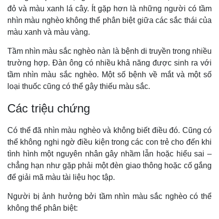
đỏ và màu xanh lá cây. Ít gặp hơn là những người có tầm
nhìn màu nghèo không thể phân biệt giữa các sắc thái của
màu xanh và màu vàng.
Tầm nhìn màu sắc nghèo nàn là bệnh di truyền trong nhiều
trường hợp. Đàn ông có nhiều khả năng được sinh ra với
tầm nhìn màu sắc nghèo. Một số bệnh về mắt và một số
loại thuốc cũng có thể gây thiếu màu sắc.
Các triệu chứng
Có thể đã nhìn màu nghèo và không biết điều đó. Cũng có
thể không nghi ngờ điều kiện trong các con trẻ cho đến khi
tình hình một nguyên nhân gây nhầm lẫn hoặc hiểu sai –
chẳng hạn như gặp phải một đèn giao thông hoặc cố gắng
để giải mã màu tài liệu học tập.
Người bị ảnh hưởng bởi tầm nhìn màu sắc nghèo có thể
không thể phân biệt: