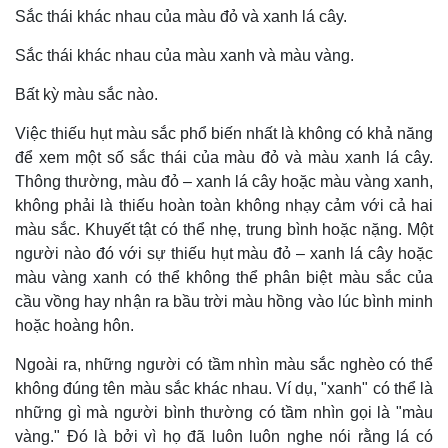
Sắc thái khác nhau của màu đỏ và xanh lá cây.
Sắc thái khác nhau của màu xanh và màu vàng.
Bất kỳ màu sắc nào.
Việc thiếu hụt màu sắc phổ biến nhất là không có khả năng
để xem một số sắc thái của màu đỏ và màu xanh lá cây.
Thông thường, màu đỏ – xanh lá cây hoặc màu vàng xanh,
không phải là thiếu hoàn toàn không nhạy cảm với cả hai
màu sắc. Khuyết tật có thể nhẹ, trung bình hoặc nặng. Một
người nào đó với sự thiếu hụt màu đỏ – xanh lá cây hoặc
màu vàng xanh có thể không thể phân biệt màu sắc của
cầu vồng hay nhận ra bầu trời màu hồng vào lúc bình minh
hoặc hoàng hôn.
Ngoài ra, những người có tầm nhìn màu sắc nghèo có thể
không đúng tên màu sắc khác nhau. Ví dụ, "xanh" có thể là
những gì mà người bình thường có tầm nhìn gọi là "màu
vàng." Đó là bởi vì họ đã luôn luôn nghe nói rằng lá có