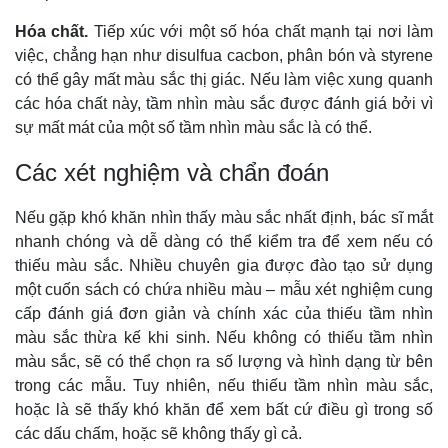
Hóa chất.
Tiếp xúc với một số hóa chất mạnh tại nơi làm
việc, chẳng hạn như disulfua cacbon, phân bón và styrene
có thể gây mất màu sắc thị giác. Nếu làm việc xung quanh
các hóa chất này, tầm nhìn màu sắc được đánh giá bởi vì
sự mất mát của một số tầm nhìn màu sắc là có thể.
Các xét nghiệm và chẩn đoán
Nếu gặp khó khăn nhìn thấy màu sắc nhất định, bác sĩ mắt
nhanh chóng và dễ dàng có thể kiểm tra để xem nếu có
thiếu màu sắc. Nhiều chuyên gia được đào tạo sử dụng
một cuốn sách có chứa nhiều màu – mẫu xét nghiệm cung
cấp đánh giá đơn giản và chính xác của thiếu tầm nhìn
màu sắc thừa kế khi sinh. Nếu không có thiếu tầm nhìn
màu sắc, sẽ có thể chọn ra số lượng và hình dạng từ bên
trong các mẫu. Tuy nhiên, nếu thiếu tầm nhìn màu sắc,
hoặc là sẽ thấy khó khăn để xem bất cứ điều gì trong số
các dấu chấm, hoặc sẽ không thấy gì cả.