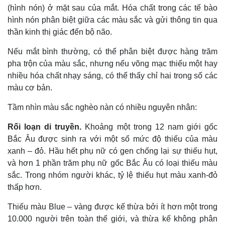
(hình nón) ở mặt sau của mắt. Hóa chất trong các tế bào
hình nón phân biệt giữa các màu sắc và gửi thông tin qua
thần kinh thị giác đến bộ não.
Nếu mắt bình thường, có thể phân biệt được hàng trăm
pha trộn của màu sắc, nhưng nếu võng mạc thiếu một hay
nhiều hóa chất nhạy sáng, có thể thấy chỉ hai trong số các
màu cơ bản.
Tầm nhìn màu sắc nghèo nàn có nhiều nguyên nhân:
Rối loạn di truyền.
Khoảng một trong 12 nam giới gốc
Bắc Âu được sinh ra với một số mức độ thiếu của màu
xanh – đỏ. Hầu hết phụ nữ có gen chống lại sự thiếu hụt,
và hơn 1 phần trăm phụ nữ gốc Bắc Âu có loại thiếu màu
sắc. Trong nhóm người khác, tỷ lệ thiếu hụt màu xanh-đỏ
thấp hơn.
Thiếu màu Blue – vàng được kế thừa bởi ít hơn một trong
10.000 người trên toàn thế giới, và thừa kế không phân