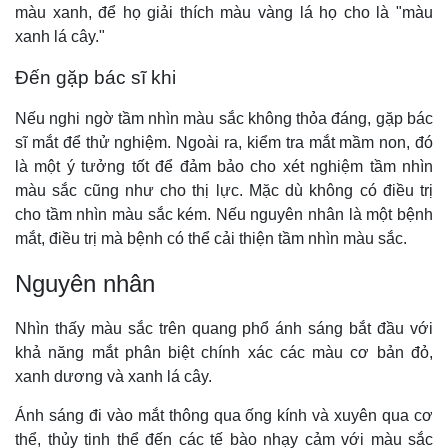
màu xanh, để họ giải thích màu vàng lá họ cho là "màu
xanh lá cây."
Đến gặp bác sĩ khi
Nếu nghi ngờ tầm nhìn màu sắc không thỏa đáng, gặp bác
sĩ mắt để thử nghiệm. Ngoài ra, kiểm tra mắt mầm non, đó
là một ý tưởng tốt để đảm bảo cho xét nghiệm tầm nhìn
màu sắc cũng như cho thị lực. Mặc dù không có điều trị
cho tầm nhìn màu sắc kém. Nếu nguyên nhân là một bệnh
mắt, điều trị mà bệnh có thể cải thiện tầm nhìn màu sắc.
Nguyên nhân
Nhìn thấy màu sắc trên quang phổ ánh sáng bắt đầu với
khả năng mắt phân biệt chính xác các màu cơ bản đỏ,
xanh dương và xanh lá cây.
Ánh sáng đi vào mắt thông qua ống kính và xuyên qua cơ
thể, thủy tinh thể đến các tế bào nhạy cảm với màu sắc