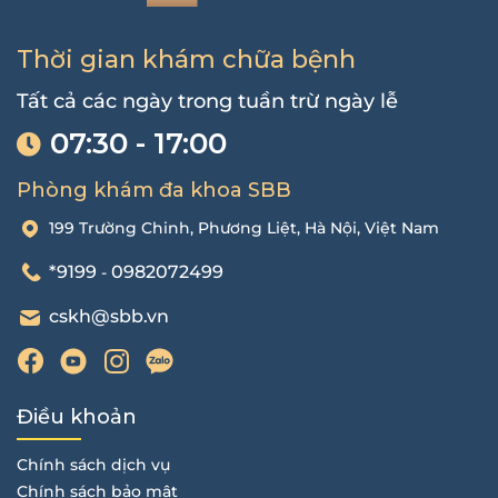
Thời gian khám chữa bệnh
Tất cả các ngày trong tuần trừ ngày lễ
07:30 - 17:00
Phòng khám đa khoa SBB
199 Trường Chinh, Phương Liệt, Hà Nội, Việt Nam
*9199
0982072499
-
cskh@sbb.vn
Điều khoản
Chính sách dịch vụ
Chính sách bảo mật