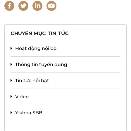
CHUYÊN MỤC TIN TỨC
Hoạt động nội bộ
Thông tin tuyển dụng
Tin tức nổi bật
Video
Y khoa SBB