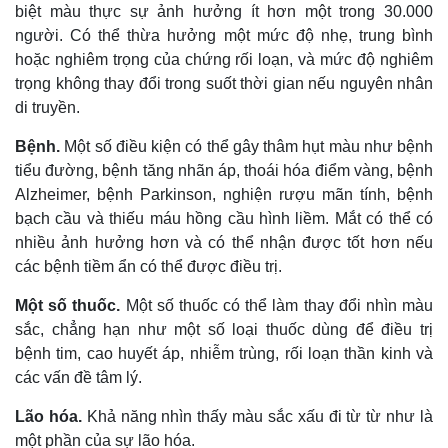
biệt màu thực sự ảnh hưởng ít hơn một trong 30.000
người. Có thể thừa hưởng một mức độ nhẹ, trung bình
hoặc nghiêm trọng của chứng rối loạn, và mức độ nghiêm
trọng không thay đổi trong suốt thời gian nếu nguyên nhân
di truyền.
Bệnh.
Một số điều kiện có thể gây thâm hụt màu như bệnh
tiểu đường, bệnh tăng nhãn áp, thoái hóa điểm vàng, bệnh
Alzheimer, bệnh Parkinson, nghiện rượu mãn tính, bệnh
bạch cầu và thiếu máu hồng cầu hình liềm. Mắt có thể có
nhiều ảnh hưởng hơn và có thể nhận được tốt hơn nếu
các bệnh tiềm ẩn có thể được điều trị.
Một số thuốc.
Một số thuốc có thể làm thay đổi nhìn màu
sắc, chẳng hạn như một số loại thuốc dùng để điều trị
bệnh tim, cao huyết áp, nhiễm trùng, rối loạn thần kinh và
các vấn đề tâm lý.
Lão hóa.
Khả năng nhìn thấy màu sắc xấu đi từ từ như là
một phần của sự lão hóa.