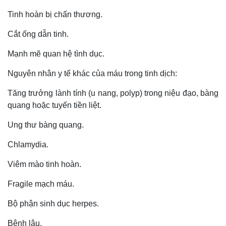
Tinh hoàn bị chấn thương.
Cắt ống dẫn tinh.
Mạnh mẽ quan hệ tình dục.
Nguyên nhân y tế khác của máu trong tinh dịch:
Tăng trưởng lành tính (u nang, polyp) trong niệu đạo, bàng
quang hoặc tuyến tiền liệt.
Ung thư bàng quang
.
Chlamydia
.
V
iêm mào tinh hoàn
.
Fragile mạch máu
.
B
ộ phận sinh dục herpes
.
Bệnh lậu
.