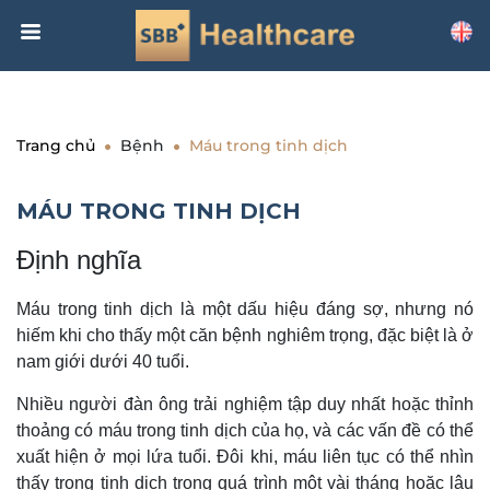
Trang chủ
Bệnh
Máu trong tinh dịch
MÁU TRONG TINH DỊCH
Định nghĩa
Máu trong tinh dịch là một dấu hiệu đáng sợ, nhưng nó
hiếm khi cho thấy một căn bệnh nghiêm trọng, đặc biệt là ở
nam giới dưới 40 tuổi.
Nhiều người đàn ông
trải
nghiệm tập duy nhất hoặc thỉnh
thoảng có máu trong tinh dịch của họ, và các vấn đề có thể
xuất hiện ở mọi lứa tuổi. Đôi khi, máu liên tục có thể nhìn
thấy trong tinh dịch trong quá trình một vài tháng hoặc lâu