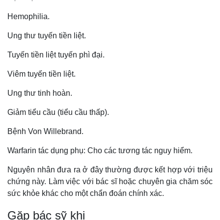
Hemophilia
.
U
ng thư tuyến tiền liệt
.
T
uyến tiền liệt tuyến phì đại
.
Viêm tuyến tiền liệt
.
Ung thư tinh hoàn
.
Giảm tiểu cầu (tiểu cầu thấp)
.
Bệnh
Von Willebrand
.
Warfarin tác dụng phụ:
C
ho các tương tác nguy hiểm
.
Nguyên nhân đưa ra ở đây thường được kết hợp với triệu
chứng này. Làm việc với bác sĩ hoặc chuyên gia chăm sóc
sức khỏe khác cho một chẩn đoán chính xác.
Gặp bác sỹ khi