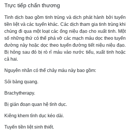
Trực tiếp chấn thương
Tinh dịch bao gồm tinh trùng và dịch phát hành bởi tuyến
tiền liệt và các tuyến khác. Các dịch tham gia tinh trùng khi
chúng đi qua một loạt các ống niệu đạo cho xuất tinh. Một
số những thứ có thể phá vỡ các mạch máu dọc theo tuyến
đường này hoặc dọc theo tuyến đường tiết niệu niệu đạo.
Bị hỏng sau đó bị rò rỉ máu vào nước tiểu, xuất tinh hoặc
cả hai.
Nguyên nhân có thể chảy máu này bao gồm:
Sỏi bàng quang.
Brachytherapy.
Bị gián đoạn quan hệ tình dục.
Kiêng khem tình dục kéo dài.
Tuyến tiền liệt sinh thiết.