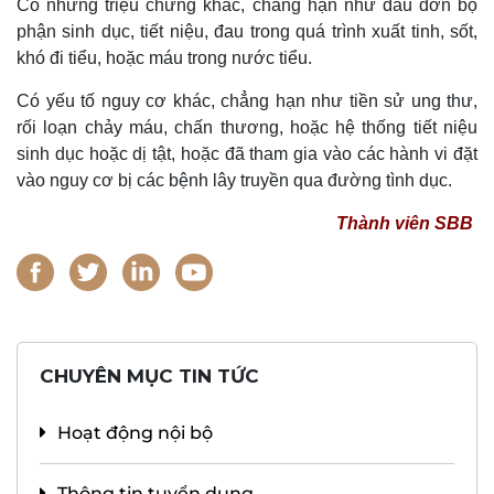
Có những triệu chứng khác, chẳng hạn như đau đớn bộ
phận sinh dục, tiết niệu, đau trong quá trình xuất tinh, sốt,
khó đi tiểu, hoặc máu trong nước tiểu.
Có yếu tố nguy cơ khác, chẳng hạn như tiền sử ung thư,
rối loạn chảy máu, chấn thương, hoặc hệ thống tiết niệu
sinh dục hoặc dị tật, hoặc đã tham gia vào các hành vi đặt
vào nguy cơ bị các bệnh lây truyền qua đường tình dục.
Thành viên SBB
CHUYÊN MỤC TIN TỨC
Hoạt động nội bộ
Thông tin tuyển dụng