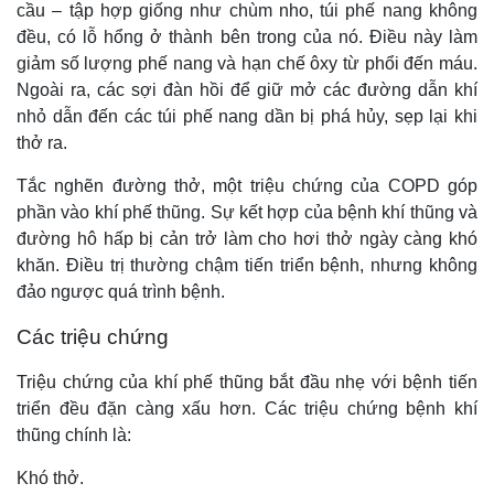
cầu – tập hợp giống như chùm nho, túi phế nang không
đều, có lỗ hổng ở thành bên trong của nó. Điều này làm
giảm số lượng phế nang và hạn chế ôxy từ phổi đến máu.
Ngoài ra, các sợi đàn hồi để giữ mở các đường dẫn khí
nhỏ dẫn đến các túi phế nang dần bị phá hủy, sẹp lại khi
thở ra.
Tắc nghẽn đường thở, một triệu chứng của COPD góp
phần vào khí phế thũng. Sự kết hợp của bệnh khí thũng và
đường hô hấp bị cản trở làm cho hơi thở ngày càng khó
khăn. Điều trị thường chậm tiến triển bệnh, nhưng không
đảo ngược quá trình bệnh.
Các triệu chứng
Triệu chứng của khí phế thũng bắt đầu nhẹ với bệnh tiến
triển đều đặn càng xấu hơn. Các triệu chứng bệnh khí
thũng chính là:
Khó thở.