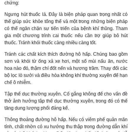
chứng:
Ngưng hút thuốc lá. Đây là biện pháp quan trọng nhất có
thể giúp sức khỏe tổng thể và một trong những biện pháp
có thể ngăn chặn sự tiến triển của bệnh khí thũng. Tham
gia một chương trình cai thuốc nếu cần trợ giúp bỏ hút
thuốc. Tránh khói thuốc càng nhiều càng tốt.
Tránh các chất kích thích đường hô hấp. Chúng bao gồm
sơn và khói từ ống xả xe hơi, một số mùi nấu ăn, nước
hoa nào đó, thậm chí đốt nến và hương trầm. Thay đổi các
bộ lọc lò sưởi và điều hòa không khí thường xuyên để hạn
chế ô nhiễm.
Tập thể dục thường xuyên. Cố gắng không để cho vấn đề
thở ảnh hưởng tập thể dục thường xuyên, trong đó có thể
tăng dung lượng phổi đáng kể.
Thông thoáng đường hô hấp. Nếu có viêm phế quản mãn
tính, chất nhờn có xu hướng thu thập trong đường dẫn khí