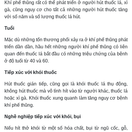
Khí phế thũng rất có thể phát triển ở người hút thuốc lá, xì
gà, cũng nguy cơ cho tất cả những người hút thuốc tăng
với số năm và số lượng thuốc lá hút.
Tuổi
Mặc dù những tổn thương phổi xảy ra ở khí phế thũng phát
triển dần dần, hầu hết những người khí phế thũng có liên
quan đến thuốc lá bắt đầu có những triệu chứng của bệnh
ở độ tuổi từ 40 và 60.
Tiếp xúc với khói thuốc
Hút thuốc gián tiếp, cũng gọi là khói thuốc lá thụ động,
không hút thuốc mà vô tình hít vào từ người khác, thuốc lá
hoặc xì gà. Khói thuốc xung quanh làm tăng nguy cơ bệnh
khí phế thũng.
Nghề nghiệp tiếp xúc với khói, bụi
Nếu hít thở khói từ một số hóa chất, bụi từ ngũ cốc, gỗ,