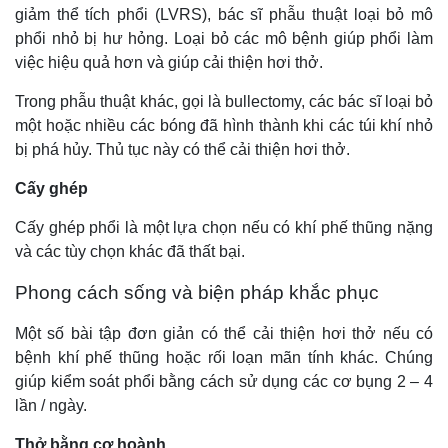
giảm thể tích phổi (LVRS), bác sĩ phẫu thuật loại bỏ mô
phổi nhỏ bị hư hỏng. Loại bỏ các mô bệnh giúp phổi làm
việc hiệu quả hơn và giúp cải thiện hơi thở.
Trong phẫu thuật khác, gọi là bullectomy, các bác sĩ loại bỏ
một hoặc nhiều các bóng đã hình thành khi các túi khí nhỏ
bị phá hủy. Thủ tục này có thể cải thiện hơi thở.
Cấy ghép
Cấy ghép phổi là một lựa chọn nếu có khí phế thũng nặng
và các tùy chọn khác đã thất bại.
Phong cách sống và biện pháp khắc phục
Một số bài tập đơn giản có thể cải thiện hơi thở nếu có
bệnh khí phế thũng hoặc rối loạn mãn tính khác. Chúng
giúp kiểm soát phổi bằng cách sử dụng các cơ bụng 2 – 4
lần / ngày.
Thở bằng cơ hoành