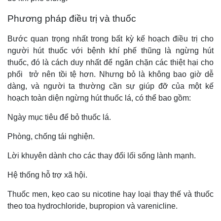
Phương pháp điều trị và thuốc
Bước quan trọng nhất trong bất kỳ kế hoạch điều trị cho
người hút thuốc với bệnh khí phế thũng là ngừng hút
thuốc, đó là cách duy nhất để ngăn chặn các thiệt hại cho
phổi trở nên tồi tệ hơn. Nhưng bỏ là không bao giờ dễ
dàng, và người ta thường cần sự giúp đỡ của một kế
hoạch toàn diện ngừng hút thuốc lá, có thể bao gồm:
Ngày mục tiêu để bỏ thuốc lá.
Phòng, chống tái nghiện.
Lời khuyên dành cho các thay đổi lối sống lành mạnh.
Hệ thống hỗ trợ xã hội.
Thuốc men, kẹo cao su nicotine hay loại thay thế và thuốc
theo toa hydrochloride, bupropion và varenicline.