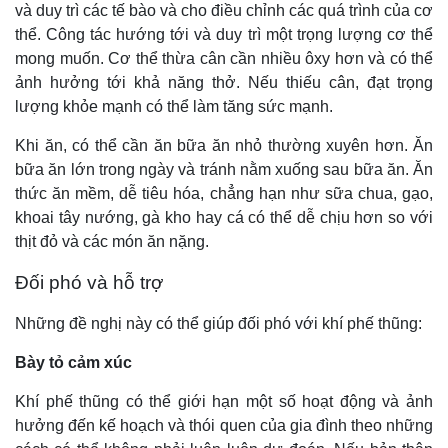
và duy trì các tế bào và cho điều chỉnh các quá trình của cơ
thể. Công tác hướng tới và duy trì một trọng lượng cơ thể
mong muốn. Cơ thể thừa cân cần nhiều ôxy hơn và có thể
ảnh hưởng tới khả năng thở. Nếu thiếu cân, đạt trọng
lượng khỏe mạnh có thể làm tăng sức mạnh.
Khi ăn, có thể cần ăn bữa ăn nhỏ thường xuyên hơn. Ăn
bữa ăn lớn trong ngày và tránh nằm xuống sau bữa ăn. Ăn
thức ăn mềm, dễ tiêu hóa, chẳng hạn như sữa chua, gạo,
khoai tây nướng, gà kho hay cá có thể dễ chịu hơn so với
thịt đỏ và các món ăn nặng.
Đối phó và hỗ trợ
Những đề nghị này có thể giúp đối phó với khí phế thũng:
Bày tỏ cảm xúc
Khí phế thũng có thể giới hạn một số hoạt động và ảnh
hưởng đến kế hoạch và thói quen của gia đình theo những