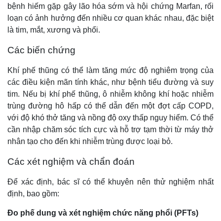
bệnh hiếm gặp gây lão hóa sớm và hội chứng Marfan, rối
loạn có ảnh hưởng đến nhiều cơ quan khác nhau, đặc biệt
là tim, mắt, xương và phổi.
Các biến chứng
Khí phế thũng có thể làm tăng mức độ nghiêm trọng của
các điều kiện mãn tính khác, như bệnh tiểu đường và suy
tim. Nếu bị khí phế thũng, ô nhiễm không khí hoặc nhiễm
trùng đường hô hấp có thể dẫn đến một đợt cấp COPD,
với độ khó thở tăng và nồng độ oxy thấp nguy hiểm. Có thể
cần nhập chăm sóc tích cực và hỗ trợ tạm thời từ máy thở
nhân tạo cho đến khi nhiễm trùng được loại bỏ.
Các xét nghiệm và chẩn đoán
Để xác định, bác sĩ có thể khuyên nên thử nghiệm nhất
định, bao gồm:
Đo phế dung và xét nghiệm chức năng phổi (PFTs)