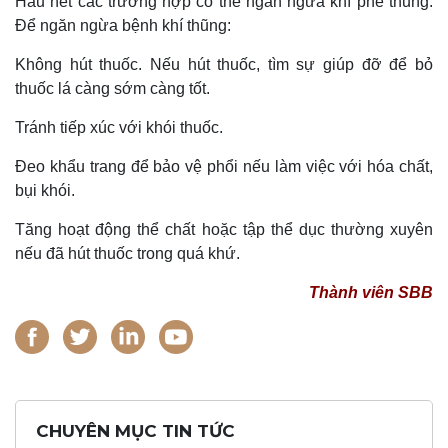
Hầu hết các trường hợp có thể ngăn ngừa khí phế thũng.
Để ngăn ngừa bệnh khí thũng:
Không hút thuốc. Nếu hút thuốc, tìm sự giúp đỡ để bỏ
thuốc lá càng sớm càng tốt.
Tránh tiếp xúc với khói thuốc.
Đeo khẩu trang để bảo vệ phổi nếu làm việc với hóa chất,
bụi khói.
Tăng hoạt động thể chất hoặc tập thể dục thường xuyên
nếu đã hút thuốc trong quá khứ.
Thành viên SBB
CHUYÊN MỤC TIN TỨC