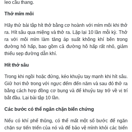
leo cầu thang.
Thở mím môi
Hãy thử bài tập hít thở bằng cơ hoành với mím môi khi thở
ra. Hít sâu qua miệng và thở ra. Lặp lại 10 lần mỗi kỳ. Thở
ra với môi mím làm tăng áp suất không khí bên trong
đường hô hấp, bao gồm cả đường hô hấp rất nhỏ, giảm
thiểu sẹp đường dẫn khí.
Hít thở sâu
Trong khi ngồi hoặc đứng, kéo khuỷu tay mạnh khi hít sâu.
Giữ hơi thở trong với ngực đếm đến năm và sau đó thở ra
bằng cách hợp đồng cơ bụng và để khuỷu tay trở về vị trí
bắt đầu. Lại bài tập 10 lần.
Các bước có thể ngăn chặn biến chứng
Nếu có khí phế thũng, có thể mất một số bước để ngăn
chặn sự tiến triển của nó và để bảo vệ mình khỏi các biến