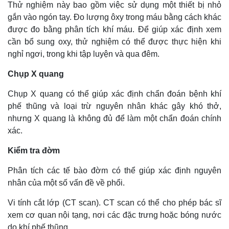
Thử nghiệm này bao gồm việc sử dụng một thiết bị nhỏ
gắn vào ngón tay. Đo lượng ôxy trong máu bằng cách khác
được đo bằng phân tích khí máu. Để giúp xác định xem
cần bổ sung oxy, thử nghiệm có thể được thực hiện khi
nghỉ ngơi, trong khi tập luyện và qua đêm.
Chụp X quang
Chụp X quang có thể giúp xác định chẩn đoán bệnh khí
phế thũng và loại trừ nguyên nhân khác gây khó thở,
nhưng X quang là không đủ để làm một chẩn đoán chính
xác.
Kiểm tra đờm
Phân tích các tế bào đờm có thể giúp xác định nguyên
nhân của một số vấn đề về phổi.
Vi tính cắt lớp (CT scan). CT scan có thể cho phép bác sĩ
xem cơ quan nội tạng, nơi các đặc trưng hoặc bóng nước
do khí phế thũng.