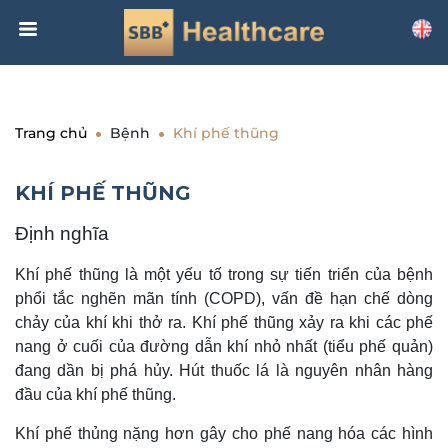
Trang chủ
Bệnh
Khí phế thũng
KHÍ PHẾ THŨNG
Định nghĩa
Khí phế thũng là một yếu tố trong sự tiến triển của bệnh
phổi tắc nghẽn mãn tính (COPD), vấn đề hạn chế dòng
chảy của khí khi thở ra. Khí phế thũng xảy ra khi các phế
nang ở cuối của đường dẫn khí nhỏ nhất (tiểu phế quản)
đang dần bị phá hủy. Hút thuốc lá là nguyên nhân hàng
đầu của khí phế thũng.
Khí phế thủng nặng hơn gây cho phế nang hóa các hình