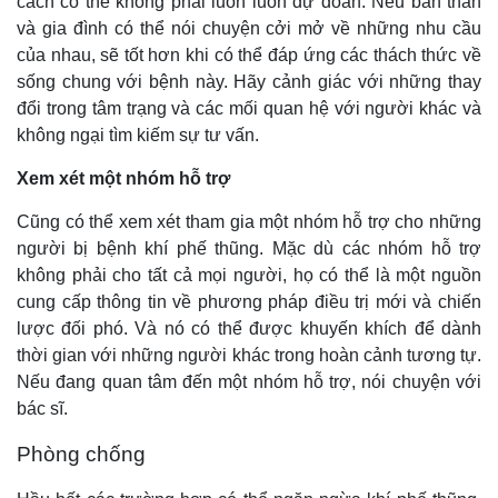
cách có thể không phải luôn luôn dự đoán. Nếu bản thân
và gia đình có thể nói chuyện cởi mở về những nhu cầu
của nhau, sẽ tốt hơn khi có thể đáp ứng các thách thức về
sống chung với bệnh này. Hãy cảnh giác với những thay
đổi trong tâm trạng và các mối quan hệ với người khác và
không ngại tìm kiếm sự tư vấn.
Xem xét một nhóm hỗ trợ
Cũng có thể xem xét tham gia một nhóm hỗ trợ cho những
người bị bệnh khí phế thũng. Mặc dù các nhóm hỗ trợ
không phải cho tất cả mọi người, họ có thể là một nguồn
cung cấp thông tin về phương pháp điều trị mới và chiến
lược đối phó. Và nó có thể được khuyến khích để dành
thời gian với những người khác trong hoàn cảnh tương tự.
Nếu đang quan tâm đến một nhóm hỗ trợ, nói chuyện với
bác sĩ.
Phòng chống