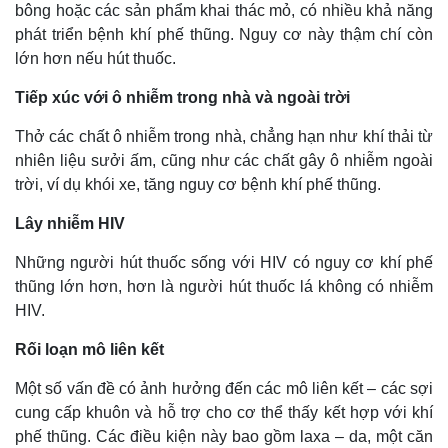
bông hoặc các sản phẩm khai thác mỏ, có nhiều khả năng
phát triển bệnh khí phế thũng. Nguy cơ này thậm chí còn
lớn hơn nếu hút thuốc.
Tiếp xúc với ô nhiễm trong nhà và ngoài trời
Thở các chất ô nhiễm trong nhà, chẳng hạn như khí thải từ
nhiên liệu sưởi ấm, cũng như các chất gây ô nhiễm ngoài
trời, ví dụ khói xe, tăng nguy cơ bệnh khí phế thũng.
Lây nhiễm HIV
Những người hút thuốc sống với HIV có nguy cơ khí phế
thũng lớn hơn, hơn là người hút thuốc lá không có nhiễm
HIV.
Rối loạn mô liên kết
Một số vấn đề có ảnh hưởng đến các mô liên kết – các sợi
cung cấp khuôn và hỗ trợ cho cơ thể thấy kết hợp với khí
phế thũng. Các điều kiện này bao gồm laxa – da, một căn