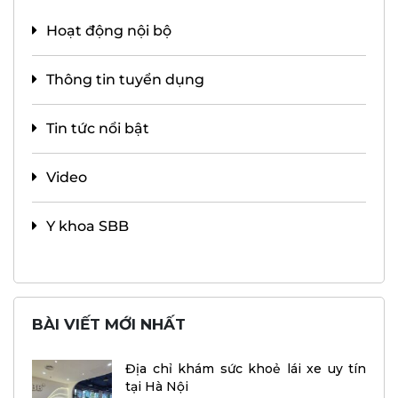
Hoạt động nội bộ
Thông tin tuyển dụng
Tin tức nổi bật
Video
Y khoa SBB
BÀI VIẾT MỚI NHẤT
Địa chỉ khám sức khoẻ lái xe uy tín
tại Hà Nội