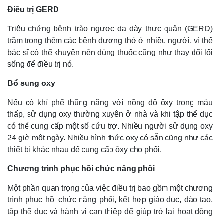
Điều trị GERD
Triệu chứng bệnh trào ngược dạ dày thực quản (GERD)
trầm trọng thêm các bệnh đường thở ở nhiều người, vì thế
bác sĩ có thể khuyên nên dùng thuốc cũng như thay đổi lối
sống để điều trị nó.
Bổ sung oxy
Nếu có khí phế thũng nặng với nồng độ ôxy trong máu
thấp, sử dụng oxy thường xuyên ở nhà và khi tập thể dục
có thể cung cấp một số cứu trợ. Nhiều người sử dụng oxy
24 giờ một ngày. Nhiều hình thức oxy có sẵn cũng như các
thiết bị khác nhau để cung cấp ôxy cho phổi.
Chương trình phục hồi chức năng phổi
Một phần quan trọng của việc điều trị bao gồm một chương
trình phục hồi chức năng phổi, kết hợp giáo dục, đào tạo,
tập thể dục và hành vi can thiệp để giúp trở lại hoạt động