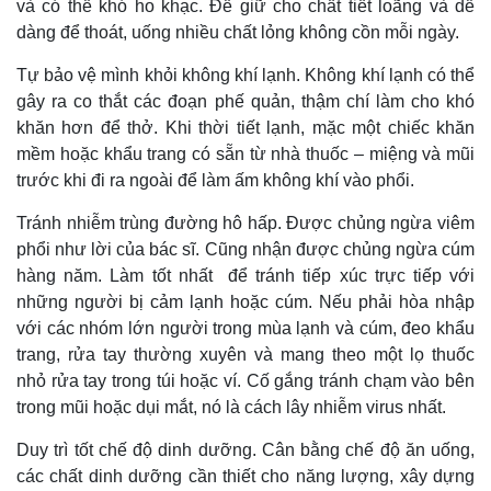
và có thể khó ho khạc. Để giữ cho chất tiết loãng và dễ
dàng để thoát, uống nhiều chất lỏng không cồn mỗi ngày.
Tự bảo vệ mình khỏi không khí lạnh. Không khí lạnh có thể
gây ra co thắt các đoạn phế quản, thậm chí làm cho khó
khăn hơn để thở. Khi thời tiết lạnh, mặc một chiếc khăn
mềm hoặc khẩu trang có sẵn từ nhà thuốc – miệng và mũi
trước khi đi ra ngoài để làm ấm không khí vào phổi.
Tránh nhiễm trùng đường hô hấp. Được chủng ngừa viêm
phổi như lời của bác sĩ. Cũng nhận được chủng ngừa cúm
hàng năm. Làm tốt nhất để tránh tiếp xúc trực tiếp với
những người bị cảm lạnh hoặc cúm. Nếu phải hòa nhập
với các nhóm lớn người trong mùa lạnh và cúm, đeo khẩu
trang, rửa tay thường xuyên và mang theo một lọ thuốc
nhỏ rửa tay trong túi hoặc ví. Cố gắng tránh chạm vào bên
trong mũi hoặc dụi mắt, nó là cách lây nhiễm virus nhất.
Duy trì tốt chế độ dinh dưỡng. Cân bằng chế độ ăn uống,
các chất dinh dưỡng cần thiết cho năng lượng, xây dựng