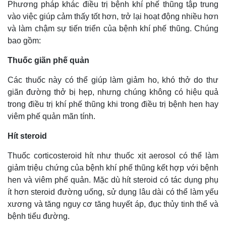
Phương pháp khác điều trị bệnh khí phế thũng tập trung
vào việc giúp cảm thấy tốt hơn, trở lại hoạt động nhiều hơn
và làm chậm sự tiến triển của bệnh khí phế thũng. Chúng
bao gồm:
Thuốc giãn phế quản
Các thuốc này có thể giúp làm giảm ho, khó thở do thư
giãn đường thở bị hẹp, nhưng chúng không có hiệu quả
trong điều trị khí phế thũng khi trong điều trị bệnh hen hay
viêm phế quản mãn tính.
Hít steroid
Thuốc corticosteroid hít như thuốc xịt aerosol có thể làm
giảm triệu chứng của bệnh khí phế thũng kết hợp với bệnh
hen và viêm phế quản. Mặc dù hít steroid có tác dụng phụ
ít hơn steroid đường uống, sử dụng lâu dài có thể làm yếu
xương và tăng nguy cơ tăng huyết áp, đục thủy tinh thể và
bệnh tiểu đường.