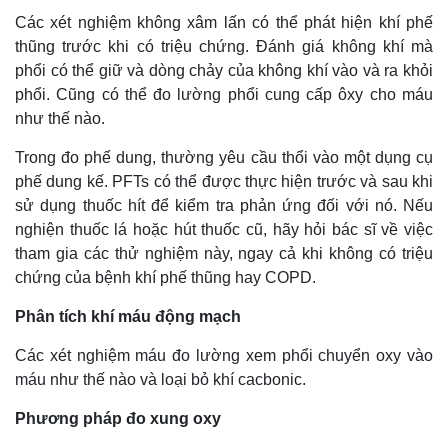
Các xét nghiệm không xâm lấn có thể phát hiện khí phế
thũng trước khi có triệu chứng. Đánh giá không khí mà
phổi có thể giữ và dòng chảy của không khí vào và ra khỏi
phổi. Cũng có thể đo lường phổi cung cấp ôxy cho máu
như thế nào.
Trong đo phế dung, thường yêu cầu thổi vào một dụng cụ
phế dung kế. PFTs có thể được thực hiện trước và sau khi
sử dụng thuốc hít để kiểm tra phản ứng đối với nó. Nếu
nghiện thuốc lá hoặc hút thuốc cũ, hãy hỏi bác sĩ về việc
tham gia các thử nghiệm này, ngay cả khi không có triệu
chứng của bệnh khí phế thũng hay COPD.
Phân tích khí máu động mạch
Các xét nghiệm máu đo lường xem phổi chuyển oxy vào
máu như thế nào và loại bỏ khí cacbonic.
Phương pháp đo xung oxy