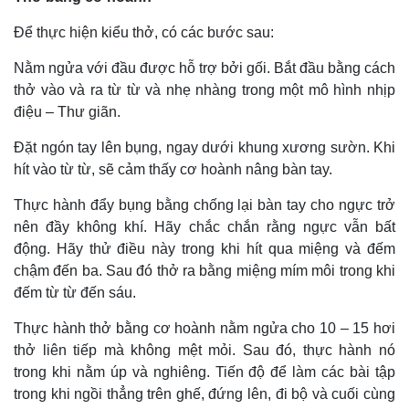
Để thực hiện kiểu thở, có các bước sau:
Nằm ngửa với đầu được hỗ trợ bởi gối. Bắt đầu bằng cách
thở vào và ra từ từ và nhẹ nhàng trong một mô hình nhịp
điệu – Thư giãn.
Đặt ngón tay lên bụng, ngay dưới khung xương sườn. Khi
hít vào từ từ, sẽ cảm thấy cơ hoành nâng bàn tay.
Thực hành đẩy bụng bằng chống lại bàn tay cho ngực trở
nên đầy không khí. Hãy chắc chắn rằng ngực vẫn bất
động. Hãy thử điều này trong khi hít qua miệng và đếm
chậm đến ba. Sau đó thở ra bằng miệng mím môi trong khi
đếm từ từ đến sáu.
Thực hành thở bằng cơ hoành nằm ngửa cho 10 – 15 hơi
thở liên tiếp mà không mệt mỏi. Sau đó, thực hành nó
trong khi nằm úp và nghiêng. Tiến độ để làm các bài tập
trong khi ngồi thẳng trên ghế, đứng lên, đi bộ và cuối cùng