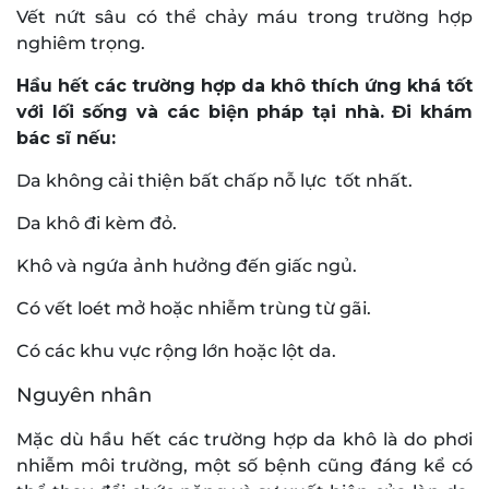
Vết nứt sâu có thể chảy máu trong trường hợp
nghiêm trọng.
Hầu hết các trường hợp da khô thích ứng khá tốt
với lối sống và các biện pháp tại nhà. Đi khám
bác sĩ nếu:
Da không cải thiện bất chấp nỗ lực tốt nhất.
Da khô đi kèm đỏ.
Khô và ngứa ảnh hưởng đến giấc ngủ.
Có vết loét mở hoặc nhiễm trùng từ gãi.
Có các khu vực rộng lớn hoặc lột da.
Nguyên nhân
Mặc dù hầu hết các trường hợp da khô là do phơi
nhiễm môi trường, một số bệnh cũng đáng kể có