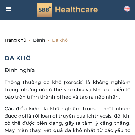
Trang chủ
Bệnh
Da khô
DA KHÔ
Định nghĩa
Thông thường da khô (xerosis) là không nghiêm
trọng, nhưng nó có thể khó chịu và khó coi, biến tế
bào tròn trĩnh thành bị héo và tạo ra nếp nhăn.
Các điều kiện da khô nghiêm trọng – một nhóm
được gọi là rối loạn di truyền của ichthyosis, đôi khi
có thể được biến dạng, gây ra tâm lý căng thẳng.
May mắn thay, kết quả da khô nhất từ các yếu tố