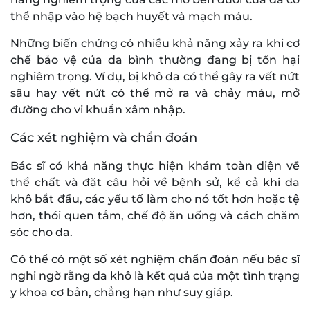
thể nhập vào hệ bạch huyết và mạch máu.
Những biến chứng có nhiều khả năng xảy ra khi cơ
chế bảo vệ của da bình thường đang bị tổn hại
nghiêm trọng. Ví dụ, bị khô da có thể gây ra vết nứt
sâu hay vết nứt có thể mở ra và chảy máu, mở
đường cho vi khuẩn xâm nhập.
Các xét nghiệm và chẩn đoán
Bác sĩ có khả năng thực hiện khám toàn diện về
thể chất và đặt câu hỏi về bệnh sử, kể cả khi da
khô bắt đầu, các yếu tố làm cho nó tốt hơn hoặc tệ
hơn, thói quen tắm, chế độ ăn uống và cách chăm
sóc cho da.
Có thể có một số xét nghiệm chẩn đoán nếu bác sĩ
nghi ngờ rằng da khô là kết quả của một tình trạng
y khoa cơ bản, chẳng hạn như suy giáp.