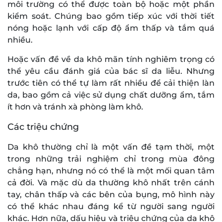
môi trường có thể được toàn bộ hoặc một phần
kiểm soát. Chúng bao gồm tiếp xúc với thời tiết
nóng hoặc lạnh với cấp độ ẩm thấp và tắm quá
nhiều.
Hoặc vấn đề về da khô mãn tính nghiêm trọng có
thể yêu cầu đánh giá của bác sĩ da liễu. Nhưng
trước tiên có thể tự làm rất nhiều để cải thiện làn
da, bao gồm cả việc sử dụng chất dưỡng ẩm, tắm
ít hơn và tránh xà phòng làm khô.
Các triệu chứng
Da khô thường chỉ là một vấn đề tạm thời, một
trong những trải nghiệm chỉ trong mùa đông
chẳng hạn, nhưng nó có thể là một mối quan tâm
cả đời. Và mặc dù da thường khô nhất trên cánh
tay, chân thấp và các bên của bụng, mô hình này
có thể khác nhau đáng kể từ người sang người
khác. Hơn nữa, dấu hiệu và triệu chứng của da khô