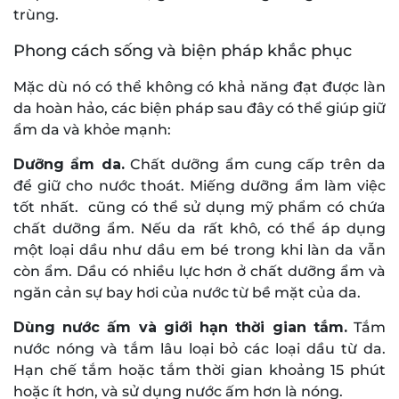
trùng.
Phong cách sống và biện pháp khắc phục
Mặc dù nó có thể không có khả năng đạt được làn
da hoàn hảo, các biện pháp sau đây có thể giúp giữ
ẩm da và khỏe mạnh:
Dưỡng ẩm da.
Chất dưỡng ẩm cung cấp trên da
để giữ cho nước thoát. Miếng dưỡng ẩm làm việc
tốt nhất. cũng có thể sử dụng mỹ phẩm có chứa
chất dưỡng ẩm. Nếu da rất khô, có thể áp dụng
một loại dầu như dầu em bé trong khi làn da vẫn
còn ẩm. Dầu có nhiều lực hơn ở chất dưỡng ẩm và
ngăn cản sự bay hơi của nước từ bề mặt của da.
Dùng nước ấm và giới hạn thời gian tắm.
Tắm
nước nóng và tắm lâu loại bỏ các loại dầu từ da.
Hạn chế tắm hoặc tắm thời gian khoảng 15 phút
hoặc ít hơn, và sử dụng nước ấm hơn là nóng.