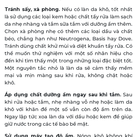
Tránh sấy, xà phòng.
Nếu có làn da khô, tốt nhất
là sử dụng các loại kem hoặc chất tẩy rửa làm sạch
da nhẹ nhàng và tắm sữa tắm với dưỡng ẩm thêm.
Chọn xà phòng nhẹ có thêm các loại dầu và chất
béo, chẳng hạn như Neutrogena, Basis hay Dove.
Tránh dùng chất khử mùi và diệt khuẩn tẩy rửa. Có
thể muốn thử nghiệm với một số nhãn hiệu cho
đến khi tìm thấy một trong những loại đặc biệt tốt.
Một nguyên tắc nhỏ là làn da sẽ cảm thấy mềm
mại và mịn màng sau khi rửa, không chặt hoặc
khô.
Áp dụng chất dưỡng ẩm ngay sau khi tắm.
Sau
khi rửa hoặc tắm, nhẹ nhàng vỗ nhẹ hoặc làm da
khô với khăn để một số vẫn còn độ ẩm trên da.
Ngay lập tức xoa làn da với dầu hoặc kem để giúp
giữ nước trong các tế bào bề mặt.
Sử dụng máy tạo độ ẩm.
Nóng, khô không khí