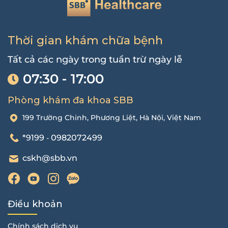
Thời gian khám chữa bệnh
Tất cả các ngày trong tuần trừ ngày lễ
07:30 - 17:00
Phòng khám đa khoa SBB
199 Trường Chinh, Phương Liệt, Hà Nội, Việt Nam
*9199
0982072499
-
cskh@sbb.vn
Điều khoản
Chính sách dịch vụ