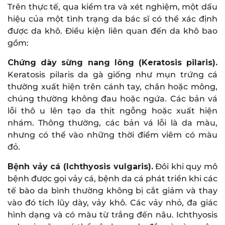
Trên thực tế, qua kiểm tra và xét nghiệm, một dấu
hiệu của một tình trạng da bác sĩ có thể xác định
được da khô. Điều kiện liên quan đến da khô bao
gồm:
Chứng dày sừng nang lông (Keratosis pilaris).
Keratosis pilaris da gà giống như mụn trứng cá
thường xuất hiện trên cánh tay, chân hoặc mông,
chúng thường không đau hoặc ngứa. Các bản vá
lỗi thô u lên tạo da thịt ngỗng hoặc xuất hiện
nhám. Thông thường, các bản vá lỗi là da màu,
nhưng có thể vào những thời điểm viêm có màu
đỏ.
Bệnh vảy cá (Ichthyosis vulgaris).
Đôi khi quy mô
bệnh được gọi vảy cá, bệnh da cá phát triển khi các
tế bào da bình thường không bị cắt giảm và thay
vào đó tích lũy dày, vảy khô. Các vảy nhỏ, đa giác
hình dạng và có màu từ trắng đến nâu. Ichthyosis