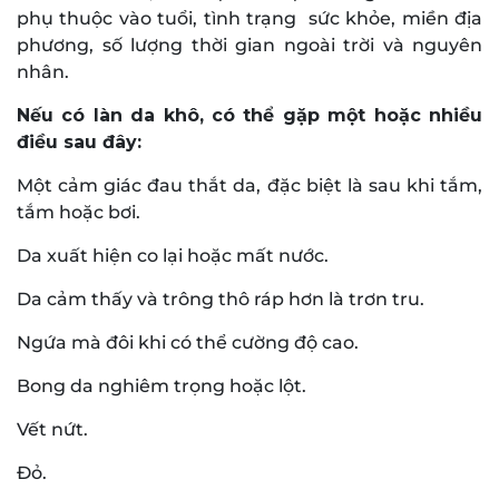
phụ thuộc vào tuổi, tình trạng sức khỏe, miền địa
phương, số lượng thời gian ngoài trời và nguyên
nhân.
Nếu có làn da khô, có thể gặp một hoặc nhiều
điều sau đây:
Một cảm giác đau thắt da, đặc biệt là sau khi tắm,
tắm hoặc bơi.
Da xuất hiện co lại hoặc mất nước.
Da cảm thấy và trông thô ráp hơn là trơn tru.
Ngứa mà đôi khi có thể cường độ cao.
Bong da nghiêm trọng hoặc lột.
Vết nứt.
Đỏ.