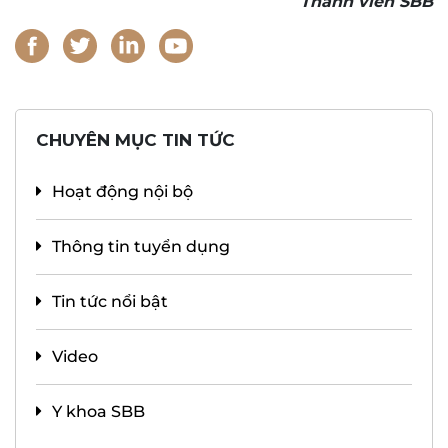
Thành viên SBB
CHUYÊN MỤC TIN TỨC
Hoạt động nội bộ
Thông tin tuyển dụng
Tin tức nổi bật
Video
Y khoa SBB