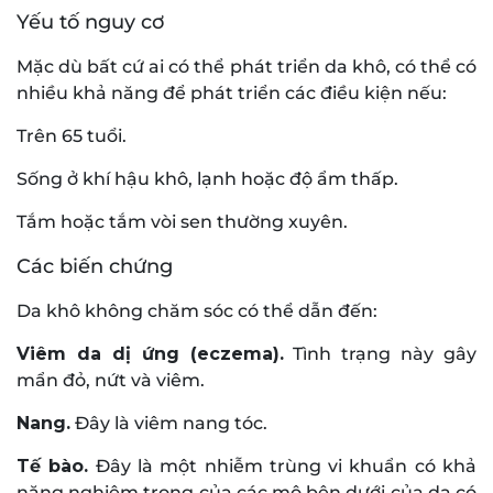
Yếu tố nguy cơ
Mặc dù bất cứ ai có thể phát triển da khô, có thể có
nhiều khả năng để phát triển các điều kiện nếu:
Trên 65 tuổi.
Sống ở khí hậu khô, lạnh hoặc độ ẩm thấp.
Tắm hoặc tắm vòi sen thường xuyên.
Các biến chứng
Da khô không chăm sóc có thể dẫn đến:
Viêm da dị ứng (eczema).
Tình trạng này gây
mẩn đỏ, nứt và viêm.
Nang.
Đây là viêm nang tóc.
Tế bào.
Đây là một nhiễm trùng vi khuẩn có khả
năng nghiêm trọng của các mô bên dưới của da có