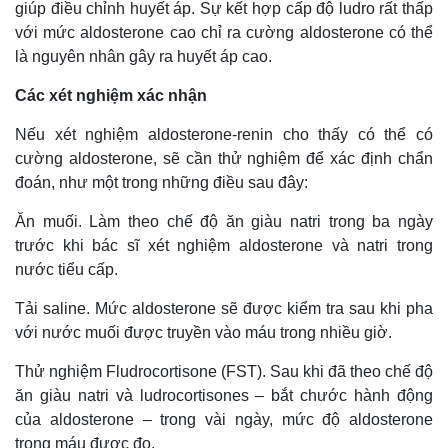
giúp điều chỉnh huyết áp. Sự kết hợp cấp độ ludro rất thấp
với mức aldosterone cao chỉ ra cường aldosterone có thể
là nguyên nhân gây ra huyết áp cao.
Các xét nghiệm xác nhận
Nếu xét nghiệm aldosterone-renin cho thấy có thể có
cường aldosterone, sẽ cần thử nghiệm để xác định chẩn
đoán, như một trong những điều sau đây:
Ăn muối. Làm theo chế độ ăn giàu natri trong ba ngày
trước khi bác sĩ xét nghiệm aldosterone và natri trong
nước tiểu cấp.
Tải saline. Mức aldosterone sẽ được kiểm tra sau khi pha
với nước muối được truyền vào máu trong nhiều giờ.
Thử nghiệm Fludrocortisone (FST). Sau khi đã theo chế độ
ăn giàu natri và ludrocortisones – bắt chước hành động
của aldosterone – trong vài ngày, mức độ aldosterone
trong máu được đo.