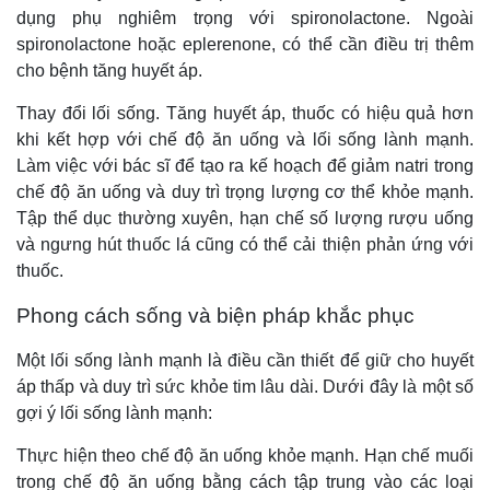
dụng phụ nghiêm trọng với spironolactone. Ngoài
spironolactone hoặc eplerenone, có thể cần điều trị thêm
cho bệnh tăng huyết áp.
Thay đổi lối sống. Tăng huyết áp, thuốc có hiệu quả hơn
khi kết hợp với chế độ ăn uống và lối sống lành mạnh.
Làm việc với bác sĩ để tạo ra kế hoạch để giảm natri trong
chế độ ăn uống và duy trì trọng lượng cơ thể khỏe mạnh.
Tập thể dục thường xuyên, hạn chế số lượng rượu uống
và ngưng hút thuốc lá cũng có thể cải thiện phản ứng với
thuốc.
Phong cách sống và biện pháp khắc phục
Một lối sống lành mạnh là điều cần thiết để giữ cho huyết
áp thấp và duy trì sức khỏe tim lâu dài. Dưới đây là một số
gợi ý lối sống lành mạnh:
Thực hiện theo chế độ ăn uống khỏe mạnh. Hạn chế muối
trong chế độ ăn uống bằng cách tập trung vào các loại