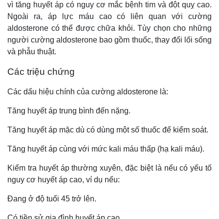
vì tăng huyết áp có nguy cơ mắc bệnh tim và đột quỵ cao.
Ngoài ra, áp lực máu cao có liên quan với cường
aldosterone có thể được chữa khỏi. Tùy chọn cho những
người cường aldosterone bao gồm thuốc, thay đổi lối sống
và phẫu thuật.
Các triệu chứng
Các dấu hiệu chính của cường aldosterone là:
Tăng huyết áp trung bình đến nặng.
Tăng huyết áp mặc dù có dùng một số thuốc để kiểm soát.
Tăng huyết áp cùng với mức kali máu thấp (hạ kali máu).
Kiểm tra huyết áp thường xuyên, đặc biệt là nếu có yếu tố
nguy cơ huyết áp cao, ví dụ nếu:
Đang ở độ tuổi 45 trở lên.
Có tiền sử gia đình huyết áp cao.