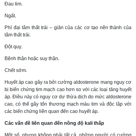
Đau tim.
Ngất.
Phì đại tâm thất trái – giãn của các cơ tạo nên thành của
tâm thất trái.
Đột quỵ.
Bệnh thận hoặc suy thận.
Chết sớm.
Huyết áp cao gây ra bởi cường aldosterone mang nguy cơ
bị biến chứng tim mạch cao hơn so với các loại tăng huyết
áp. Điều này có nguy cơ dư thừa dịch do mức aldosterone
cao, có thể gây tổn thương mạch máu tim và độc lập với
các biến chứng liên quan đến cao huyết áp.
Các vấn đề liên quan đến nồng độ kali thấp
Một số, nhưng không phải tất cả, những người có cường