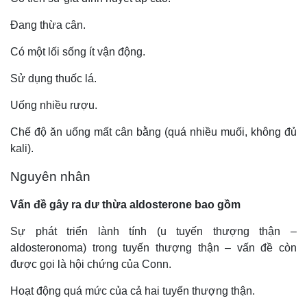
Đang thừa cân.
Có một lối sống ít vận động.
Sử dụng thuốc lá.
Uống nhiều rượu.
Chế độ ăn uống mất cân bằng (quá nhiều muối, không đủ
kali).
Nguyên nhân
Vấn đề gây ra dư thừa aldosterone bao gồm
Sự phát triển lành tính (u tuyến thượng thận –
aldosteronoma) trong tuyến thượng thận – vấn đề còn
được gọi là hội chứng của Conn.
Hoạt động quá mức của cả hai tuyến thượng thận.