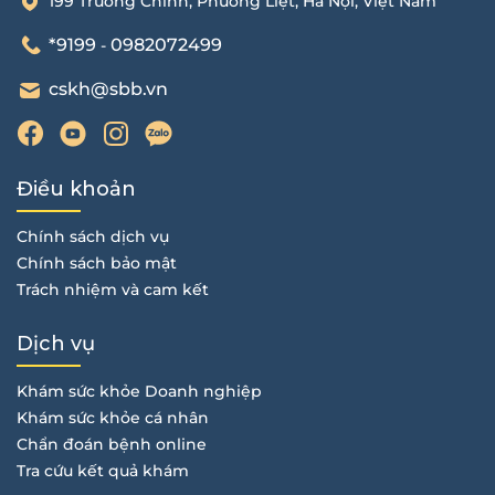
199 Trường Chinh, Phương Liệt, Hà Nội, Việt Nam
*9199
0982072499
-
cskh@sbb.vn
Điều khoản
Chính sách dịch vụ
Chính sách bảo mật
Trách nhiệm và cam kết
Dịch vụ
Khám sức khỏe Doanh nghiệp
Khám sức khỏe cá nhân
Chẩn đoán bệnh online
Tra cứu kết quả khám