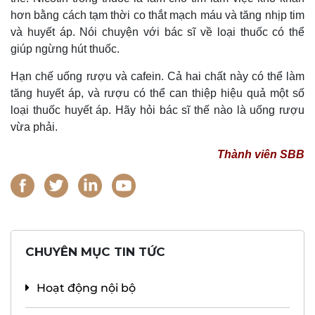
hơn bằng cách tạm thời co thắt mạch máu và tăng nhịp tim
và huyết áp. Nói chuyện với bác sĩ về loại thuốc có thể
giúp ngừng hút thuốc.
Hạn chế uống rượu và cafein. Cả hai chất này có thể làm
tăng huyết áp, và rượu có thể can thiệp hiệu quả một số
loại thuốc huyết áp. Hãy hỏi bác sĩ thế nào là uống rượu
vừa phải.
Thành viên SBB
CHUYÊN MỤC TIN TỨC
Hoạt động nội bộ