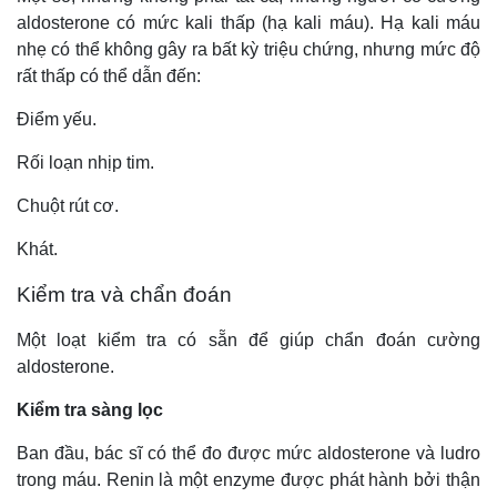
aldosterone có mức kali thấp (hạ kali máu). Hạ kali máu
nhẹ có thể không gây ra bất kỳ triệu chứng, nhưng mức độ
rất thấp có thể dẫn đến:
Điểm yếu.
Rối loạn nhịp tim.
Chuột rút cơ.
Khát.
Kiểm tra và chẩn đoán
Một loạt kiểm tra có sẵn để giúp chẩn đoán cường
aldosterone.
Kiểm tra sàng lọc
Ban đầu, bác sĩ có thể đo được mức aldosterone và ludro
trong máu. Renin là một enzyme được phát hành bởi thận