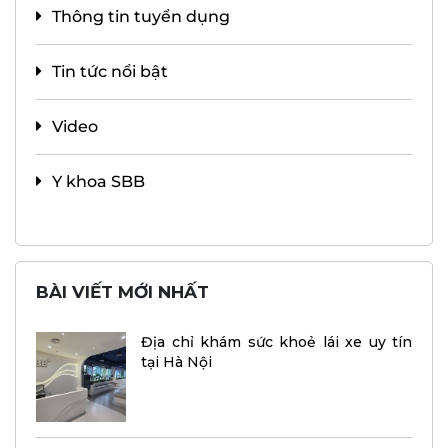
Thông tin tuyển dụng
Tin tức nổi bật
Video
Y khoa SBB
BÀI VIẾT MỚI NHẤT
Địa chỉ khám sức khoẻ lái xe uy tín
tại Hà Nội