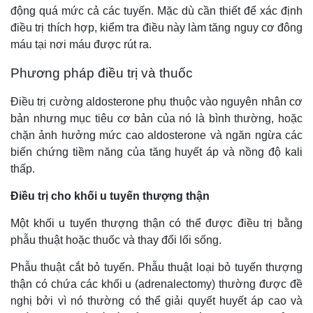
động quá mức cả các tuyến. Mặc dù cần thiết để xác định
điều trị thích hợp, kiểm tra điều này làm tăng nguy cơ đông
máu tại nơi máu được rút ra.
Phương pháp điều trị và thuốc
Điều trị cường aldosterone phụ thuộc vào nguyên nhân cơ
bản nhưng mục tiêu cơ bản của nó là bình thường, hoặc
chặn ảnh hưởng mức cao aldosterone và ngăn ngừa các
biến chứng tiềm năng của tăng huyết áp và nồng độ kali
thấp.
Điều trị cho khối u tuyến thượng thận
Một khối u tuyến thượng thận có thể được điều trị bằng
phẫu thuật hoặc thuốc và thay đổi lối sống.
Phẫu thuật cắt bỏ tuyến. Phẫu thuật loại bỏ tuyến thượng
thận có chứa các khối u (adrenalectomy) thường được đề
nghị bởi vì nó thường có thể giải quyết huyết áp cao và