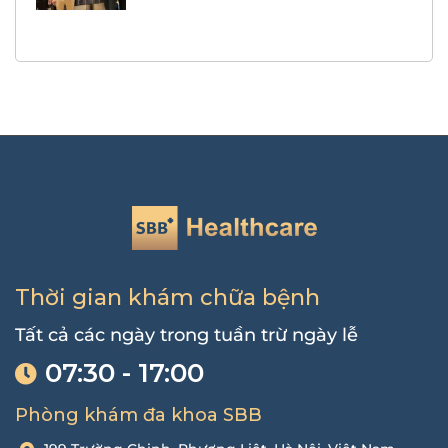
Thời gian khám chữa bệnh
Tất cả các ngày trong tuần trừ ngày lễ
07:30 - 17:00
Phòng khám đa khoa SBB