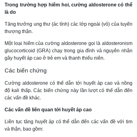
Trong trường hợp hiếm hoi, cường aldosterone có thể
là do
Tăng trưởng ung thư (ác tính) các lớp ngoài (vỏ) của tuyến
thượng thận.
Một loại hiếm của cường aldosterone gọi là aldosteronism
glucocorticoid (GRA) chạy trong gia đình và nguyên nhân
gây huyết áp cao ở trẻ em và thanh thiếu niên.
Các biến chứng
Cường aldosterone có thể dẫn tới huyết áp cao và nồng
độ kali thấp. Các biến chứng này lần lượt có thể dẫn đến
các vấn đề khác.
Các vấn đề liên quan tới huyết áp cao
Liên tục tăng huyết áp có thể dẫn đến các vấn đề với tim
và thận, bao gồm: