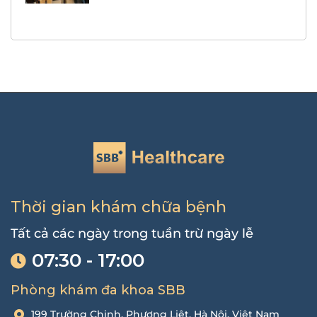
Thời gian khám chữa bệnh
Tất cả các ngày trong tuần trừ ngày lễ
07:30 - 17:00
Phòng khám đa khoa SBB
199 Trường Chinh, Phương Liệt, Hà Nội, Việt Nam