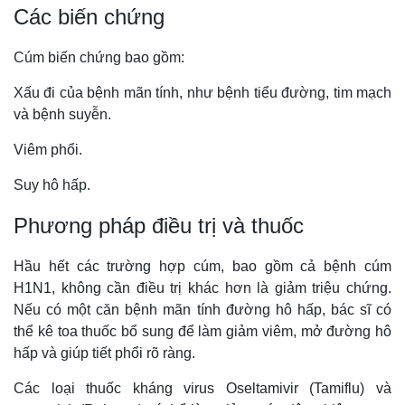
Các biến chứng
Cúm biến chứng bao gồm:
Xấu đi của bệnh mãn tính, như bệnh tiểu đường, tim mạch
và bệnh suyễn.
Viêm phổi.
Suy hô hấp.
Phương pháp điều trị và thuốc
Hầu hết các trường hợp cúm, bao gồm cả bệnh cúm
H1N1, không cần điều trị khác hơn là giảm triệu chứng.
Nếu có một căn bệnh mãn tính đường hô hấp, bác sĩ có
thể kê toa thuốc bổ sung để làm giảm viêm, mở đường hô
hấp và giúp tiết phổi rõ ràng.
Các loại thuốc kháng virus Oseltamivir (Tamiflu) và