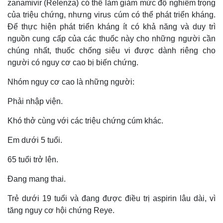
zanamivir (Relenza) có thể làm giảm mức độ nghiêm trọng
của triệu chứng, nhưng virus cúm có thể phát triển kháng.
Để thực hiện phát triển kháng ít có khả năng và duy trì
nguồn cung cấp của các thuốc này cho những người cần
chúng nhất, thuốc chống siêu vi được dành riêng cho
người có nguy cơ cao bị biến chứng.
Nhóm nguy cơ cao là những người:
Phải nhập viện.
Khó thở cùng với các triệu chứng cúm khác.
Em dưới 5 tuổi.
65 tuổi trở lên.
Đang mang thai.
Trẻ dưới 19 tuổi và đang được điều trị aspirin lâu dài, vì
tăng nguy cơ hội chứng Reye.