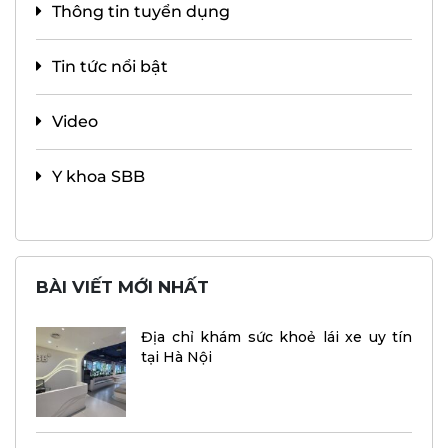
Thông tin tuyển dụng
Tin tức nổi bật
Video
Y khoa SBB
BÀI VIẾT MỚI NHẤT
Địa chỉ khám sức khoẻ lái xe uy tín
tại Hà Nội