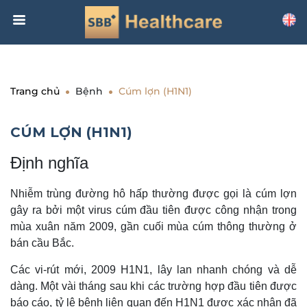
Trang chủ
Bệnh
Cúm lợn (H1N1)
CÚM LỢN (H1N1)
Định nghĩa
Nhiễm trùng đường hô hấp thường được gọi là cúm lợn
gây ra bởi một virus cúm đầu tiên được công nhận trong
mùa xuân năm 2009, gần cuối mùa cúm thông thường ở
bán cầu Bắc.
Các vi-rút mới, 2009 H1N1, lây lan nhanh chóng và dễ
dàng. Một vài tháng sau khi các trường hợp đầu tiên được
báo cáo, tỷ lệ bệnh liên quan đến H1N1 được xác nhận đã