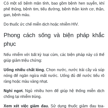
Có một số bệnh mãn tính, bao gồm bệnh hen suyễn, khí
phế thũng, bệnh tim, tiểu đường, bệnh thần kinh cơ, thận,
gan, bệnh máu.
Do thuốc ức chế miễn dịch hoặc nhiễm HIV.
Phong cách sống và biện pháp khắc
phục
Nếu nhiễm với bất kỳ loại cúm, các biện pháp này có thể
giúp giảm triệu chứng:
Uống nhiều chất lỏng.
Chọn nước, nước trái cây và súp
nóng để ngăn ngừa mất nước. Uống đủ để nước tiểu rõ
ràng hoặc màu vàng nhạt.
Nghỉ ngơi.
Ngủ nhiều hơn để giúp hệ thống miễn dịch
chống lại nhiễm trùng.
Xem xét việc giảm đau.
Sử dụng thuốc giảm đau toa-