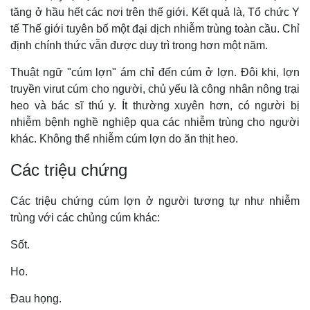
tăng ở hầu hết các nơi trên thế giới. Kết quả là, Tổ chức Y
tế Thế giới tuyên bố một đại dịch nhiễm trùng toàn cầu. Chỉ
định chính thức vẫn được duy trì trong hơn một năm.
Thuật ngữ "cúm lợn" ám chỉ đến cúm ở lợn. Đôi khi, lợn
truyền virut cúm cho người, chủ yếu là công nhân nông trại
heo và bác sĩ thú y. Ít thường xuyên hơn, có người bị
nhiễm bệnh nghề nghiệp qua các nhiễm trùng cho người
khác. Không thể nhiễm cúm lợn do ăn thịt heo.
Các triệu chứng
Các triệu chứng cúm lợn ở người tương tự như nhiễm
trùng với các chủng cúm khác:
Sốt.
Ho.
Đau họng.