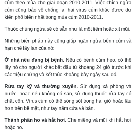
cúm theo mùa cho giai đoạn 2010-2011. Việc chích ngừa
cúm cũng bảo vệ chống lại hai virus cúm khác được dự
kiến phổ biến nhất trong mùa cúm 2010-2011.
Thuốc chủng ngừa sẽ có sẵn như là một tiêm hoặc xịt mũi.
Những biện pháp này cũng giúp ngăn ngừa bệnh cúm và
hạn chế lây lan của nó:
Ở nhà nếu đang bị bệnh.
Nếu có bệnh cúm heo, có thể
lây nó cho người khác bắt đầu từ khoảng 24 giờ trước khi
các triệu chứng và kết thúc khoảng bảy ngày sau đó.
Rửa tay kỹ và thường xuyên.
Sử dụng xà phòng và
nước, hoặc nếu không có sẵn, sử dụng thuốc rửa tay có
chất cồn. Virus cúm có thể sống sót trong hai giờ hoặc lâu
hơn trên bề mặt, như tay nắm cửa và bàn.
Thành phần ho và hắt hơi.
Che miệng và mũi khi hắt hơi
hoặc ho.