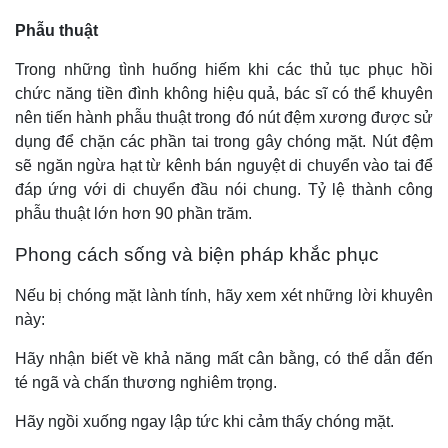
Phẫu thuật
Trong những tình huống hiếm khi các thủ tục phục hồi
chức năng tiền đình không hiệu quả, bác sĩ có thể khuyên
nên tiến hành phẫu thuật trong đó nút đệm xương được sử
dụng để chặn các phần tai trong gây chóng mặt. Nút đệm
sẽ ngăn ngừa hạt từ kênh bán nguyệt di chuyển vào tai để
đáp ứng với di chuyển đầu nói chung. Tỷ lệ thành công
phẫu thuật lớn hơn 90 phần trăm.
Phong cách sống và biện pháp khắc phục
Nếu bị chóng mặt lành tính, hãy xem xét những lời khuyên
này:
Hãy nhận biết về khả năng mất cân bằng, có thể dẫn đến
té ngã và chấn thương nghiêm trọng.
Hãy ngồi xuống ngay lập tức khi cảm thấy chóng mặt.