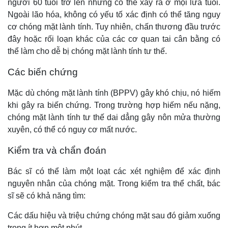
người 60 tuổi trở lên nhưng có thể xảy ra ở mọi lứa tuổi.
Ngoài lão hóa, không có yếu tố xác định có thể tăng nguy
cơ chóng mặt lành tính. Tuy nhiên, chấn thương đầu trước
đây hoặc rối loạn khác của các cơ quan tai cân bằng có
thể làm cho dễ bị chóng mặt lành tính tư thế.
Các biến chứng
Mặc dù chóng mặt lành tính (BPPV) gây khó chịu, nó hiếm
khi gây ra biến chứng. Trong trường hợp hiếm nếu nặng,
chóng mặt lành tính tư thế dai dẳng gây nôn mửa thường
xuyên, có thể có nguy cơ mất nước.
Kiểm tra và chẩn đoán
Bác sĩ có thể làm một loạt các xét nghiệm để xác định
nguyên nhân của chóng mặt. Trong kiểm tra thể chất, bác
sĩ sẽ có khả năng tìm:
Các dấu hiệu và triệu chứng chóng mặt sau đó giảm xuống
trong ít hơn một phút.