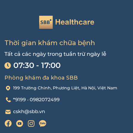
Thời gian khám chữa bệnh
Tất cả các ngày trong tuần trừ ngày lễ
07:30 - 17:00
Phòng khám đa khoa SBB
199 Trường Chinh, Phương Liệt, Hà Nội, Việt Nam
*9199
0982072499
-
cskh@sbb.vn