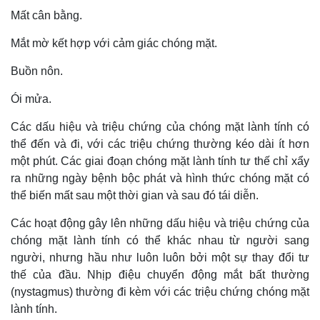
Mất cân bằng.
Mắt mờ kết hợp với cảm giác chóng mặt.
Buồn nôn.
Ói mửa.
Các dấu hiệu và triệu chứng của chóng mặt lành tính có
thể đến và đi, với các triệu chứng thường kéo dài ít hơn
một phút. Các giai đoạn chóng mặt lành tính tư thế chỉ xẩy
ra những ngày bệnh bộc phát và hình thức chóng mặt có
thể biến mất sau một thời gian và sau đó tái diễn.
Các hoạt động gây lên những dấu hiệu và triệu chứng của
chóng mặt lành tính có thể khác nhau từ người sang
người, nhưng hầu như luôn luôn bởi một sự thay đổi tư
thế của đầu. Nhịp điệu chuyển động mắt bất thường
(nystagmus) thường đi kèm với các triệu chứng chóng mặt
lành tính.