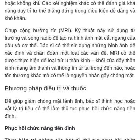
hoặc không khí. Các xét nghiệm khác có thể đánh giá khả
năng duy trì tư thế thẳng đứng trong điều kiện dễ dàng và
khó khăn.
Chụp cộng hưởng từ (MRI). Kỹ thuật này sử dụng từ
trường và sóng radio để tạo ra hình ảnh mặt cắt ngang của
đầu và cơ thể. Bác sĩ có thể sử dụng những hình ảnh để
xác định và chẩn đoán một loạt các vấn đề. MRI có thể
được thực hiện để loại trừ u thần kinh – khối của dây thần
kinh mang âm thanh và thông tin từ tai trong đến não, hoặc
tổn thương khác mà có thể là nguyên nhân gây chóng mặt.
Phương pháp điều trị và thuốc
Để giúp giảm chóng mặt lành tính, bác sĩ thính học hoặc
vật lý trị liệu có thể làm thủ tục phục hồi chức năng tiền
đình.
Phục hồi chức năng tiền đình