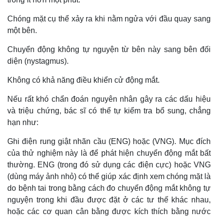
Chóng mặt cụ thể xảy ra khi nằm ngửa với đầu quay sang
một bên.
Chuyển động không tự nguyện từ bên này sang bên đối
diện (nystagmus).
Không có khả năng điều khiển cử động mắt.
Nếu rất khó chẩn đoán nguyên nhân gây ra các dấu hiệu
và triệu chứng, bác sĩ có thể tự kiểm tra bổ sung, chẳng
hạn như:
Ghi điện rung giật nhãn cầu (ENG) hoặc (VNG). Mục đích
của thử nghiệm này là để phát hiện chuyển động mắt bất
thường. ENG (trong đó sử dụng các điện cực) hoặc VNG
(dùng máy ảnh nhỏ) có thể giúp xác định xem chóng mặt là
do bệnh tai trong bằng cách đo chuyển động mắt không tự
nguyện trong khi đầu được đặt ở các tư thế khác nhau,
hoặc các cơ quan cân bằng được kích thích bằng nước