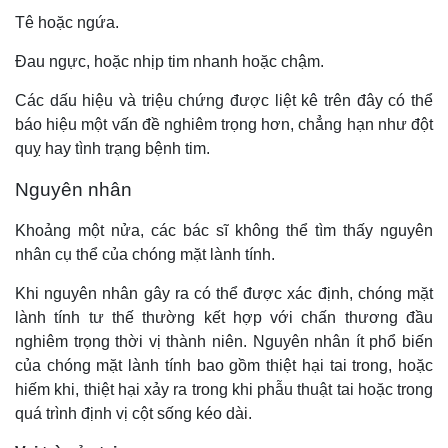
Tê hoặc ngứa.
Đau ngực, hoặc nhịp tim nhanh hoặc chậm.
Các dấu hiệu và triệu chứng được liệt kê trên đây có thể
báo hiệu một vấn đề nghiêm trọng hơn, chẳng hạn như đột
quỵ hay tình trạng bệnh tim.
Nguyên nhân
Khoảng một nửa, các bác sĩ không thể tìm thấy nguyên
nhân cụ thể của chóng mặt lành tính.
Khi nguyên nhân gây ra có thể được xác định, chóng mặt
lành tính tư thế thường kết hợp với chấn thương đầu
nghiêm trọng thời vị thành niên. Nguyên nhân ít phổ biến
của chóng mặt lành tính bao gồm thiệt hại tai trong, hoặc
hiếm khi, thiệt hại xảy ra trong khi phẫu thuật tai hoặc trong
quá trình định vị cột sống kéo dài.