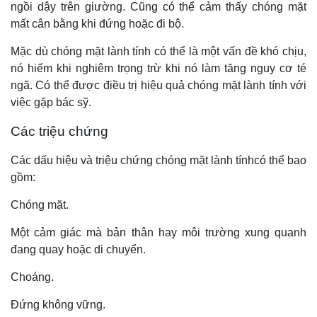
ngồi dậy trên giường. Cũng có thể cảm thấy chóng mặt
mất cân bằng khi đứng hoặc đi bộ.
Mặc dù chóng mặt lành tính có thể là một vấn đề khó chịu,
nó hiếm khi nghiêm trọng trừ khi nó làm tăng nguy cơ té
ngã. Có thể được điều trị hiệu quả chóng mặt lành tính với
việc gặp bác sỹ.
Các triệu chứng
Các dấu hiệu và triệu chứng chóng mặt lành tínhcó thể bao
gồm:
Chóng mặt.
Một cảm giác mà bản thân hay môi trường xung quanh
đang quay hoặc di chuyển.
Choáng.
Đứng không vững.