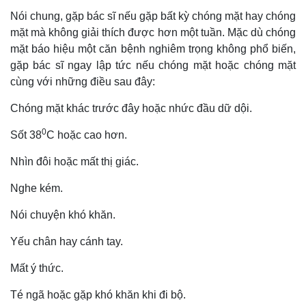
Nói chung, gặp bác sĩ nếu gặp bất kỳ chóng mặt hay chóng
mặt mà không giải thích được hơn một tuần. Mặc dù chóng
mặt báo hiệu một căn bệnh nghiêm trọng không phổ biến,
gặp bác sĩ ngay lập tức nếu chóng mặt hoặc chóng mặt
cùng với những điều sau đây:
Chóng mặt khác trước đây hoặc nhức đầu dữ dội.
0
Sốt 38
C hoặc cao hơn.
Nhìn đôi hoặc mất thị giác.
Nghe kém.
Nói chuyện khó khăn.
Yếu chân hay cánh tay.
Mất ý thức.
Té ngã hoặc gặp khó khăn khi đi bộ.