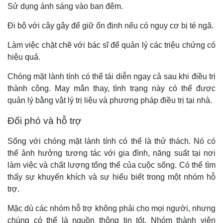
Sử dụng ánh sáng vào ban đêm.
Đi bộ với cây gậy để giữ ổn định nếu có nguy cơ bị té ngã.
Làm việc chặt chẽ với bác sĩ để quản lý các triệu chứng có
hiệu quả.
Chóng mặt lành tính có thể tái diễn ngay cả sau khi điều trị
thành công. May mắn thay, tình trạng này có thể được
quản lý bằng vật lý trị liệu và phương pháp điều trị tại nhà.
Đối phó và hỗ trợ
Sống với chóng mặt lành tính có thể là thử thách. Nó có
thể ảnh hưởng tương tác với gia đình, năng suất tại nơi
làm việc và chất lượng tổng thể của cuộc sống. Có thể tìm
thấy sự khuyến khích và sự hiểu biết trong một nhóm hỗ
trợ.
Mặc dù các nhóm hỗ trợ không phải cho mọi người, nhưng
chúng có thể là nguồn thông tin tốt. Nhóm thành viên