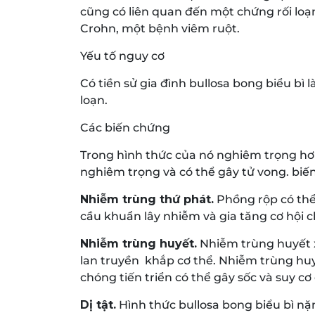
cũng có liên quan đến một chứng rối loạ
Crohn, một bệnh viêm ruột.
Yếu tố nguy cơ
Có tiền sử gia đình bullosa bong biểu bì l
loạn.
Các biến chứng
Trong hình thức của nó nghiêm trọng hơn
nghiêm trọng và có thể gây tử vong. biế
Nhiễm trùng thứ phát.
Phồng rộp có thể 
cầu khuẩn lây nhiễm và gia tăng cơ hội 
Nhiễm trùng huyết.
Nhiễm trùng huyết x
lan truyền khắp cơ thể. Nhiễm trùng huy
chóng tiến triển có thể gây sốc và suy cơ
Dị tật.
Hình thức bullosa bong biểu bì nặ