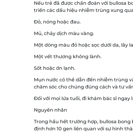
Nếu trẻ đã được chẩn đoán với bullosa bo
triển các dấu hiệu nhiễm trùng xung qu
Đỏ, nóng hoặc đau.
Mủ, chảy dịch màu vàng.
Một dòng màu đỏ hoặc sọc dưới da, lây la
Một vết thương không lành.
Sốt hoặc ớn lạnh.
Mụn nước có thể dẫn đến nhiễm trùng và 
chăm sóc cho chúng đúng cách và tư vấ
Đối với mọi lứa tuổi, đi khám bác sĩ ngay
Nguyên nhân
Trong hầu hết trường hợp, bullosa bong 
định hơn 10 gen liên quan với sự hình th