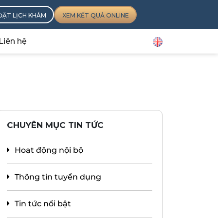
ĐẶT LỊCH KHÁM
XEM KẾT QUẢ ONLINE
Liên hệ
CHUYÊN MỤC TIN TỨC
Hoạt động nội bộ
Thông tin tuyển dụng
Tin tức nổi bật