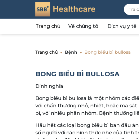
Trang chủ
Về chúng tôi
Dịch vụ y tế
Trang chủ
Bệnh
Bong biểu bì bullosa
BONG BIỂU BÌ BULLOSA
Định nghĩa
Bong biểu bì bullosa là một nhóm các đi
với chấn thương nhỏ, nhiệt, hoặc ma sát 
bì, với nhiều phân nhóm. Bệnh thường liê
Hầu hết các loại bong biểu bì ban đầu ả
số người với các hình thức nhẹ của tình 