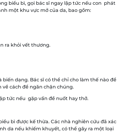
ng biểu bì, gọi bác sĩ ngay lập tức nếu con phát
anh một khu vực mở của da, bao gồm:
n ra khỏi vết thương.
biến dạng. Bác sĩ có thể chỉ cho làm thế nào để
n về cách để ngăn chặn chúng.
 lập tức nếu gặp vấn đề nuốt hay thở.
biểu bì được kế thừa. Các nhà nghiên cứu đã xác
ành da nếu khiếm khuyết, có thể gây ra một loại