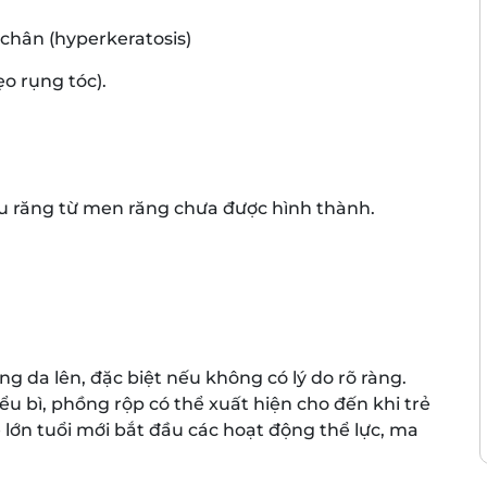
 chân (hyperkeratosis)
ẹo rụng tóc).
u răng từ men răng chưa được hình thành.
g da lên, đặc biệt nếu không có lý do rõ ràng.
u bì, phồng rộp có thể xuất hiện cho đến khi trẻ
ẻ lớn tuổi mới bắt đầu các hoạt động thể lực, ma