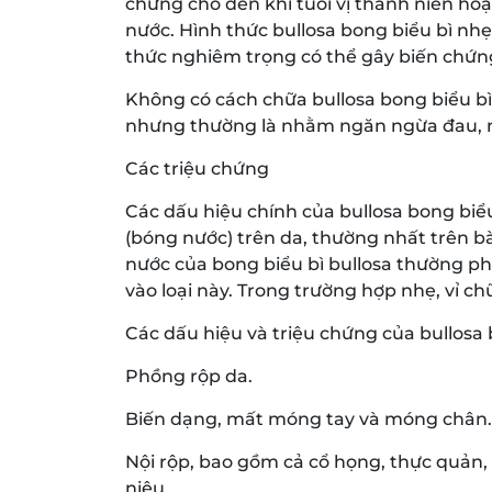
chứng cho đến khi tuổi vị thành niên hoặ
nước. Hình thức bullosa bong biểu bì nhẹ 
thức nghiêm trọng có thể gây biến chứn
Không có cách chữa bullosa bong biểu bì
nhưng thường là nhằm ngăn ngừa đau, n
Các triệu chứng
Các dấu hiệu chính của bullosa bong biể
(bóng nước) trên da, thường nhất trên b
nước của bong biểu bì bullosa thường phá
vào loại này. Trong trường hợp nhẹ, vỉ ch
Các dấu hiệu và triệu chứng của bullosa
Phồng rộp da.
Biến dạng, mất móng tay và móng chân.
Nội rộp, bao gồm cả cổ họng, thực quản, 
niệu.