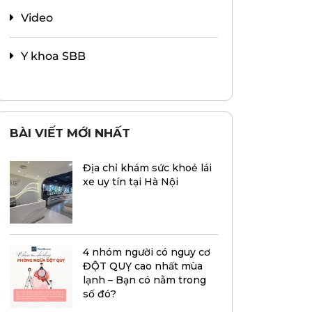
Video
Y khoa SBB
BÀI VIẾT MỚI NHẤT
Địa chỉ khám sức khoẻ lái
xe uy tín tại Hà Nội
4 nhóm người có nguy cơ
ĐỘT QUỴ cao nhất mùa
lạnh – Bạn có nằm trong
số đó?