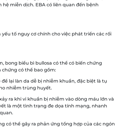
n hệ miễn dịch. EBA có liên quan đến bệnh
à yếu tố nguy cơ chính cho việc phát triển các rối
, bong biểu bì bullosa có thể có biến chứng
n chứng có thể bao gồm:
để lại làn da dễ bị nhiễm khuẩn, đặc biệt là tụ
cho nhiễm trùng huyết.
ảy ra khi vi khuẩn bị nhiễm vào dòng máu lớn và
ết là một tình trạng đe dọa tính mạng, nhanh
 quan.
ng có thể gây ra phản ứng tổng hợp của các ngón