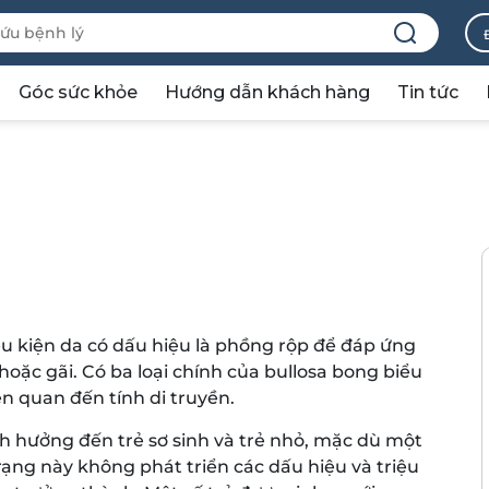
Góc sức khỏe
Hướng dẫn khách hàng
Tin tức
ều kiện da có dấu hiệu là phồng rộp để đáp ứng
hoặc gãi. Có ba loại chính của bullosa bong biểu
n quan đến tính di truyền.
nh hưởng đến trẻ sơ sinh và trẻ nhỏ, mặc dù một
trạng này không phát triển các dấu hiệu và triệu