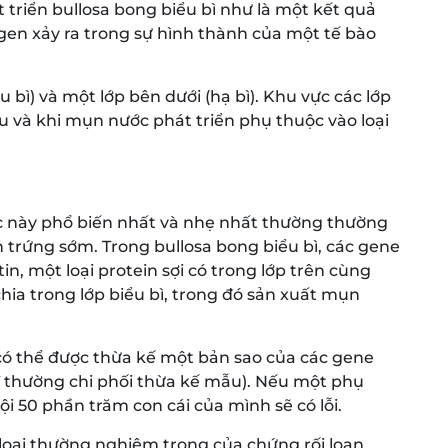
t triển bullosa bong biểu bì như là một kết quả
en xảy ra trong sự hình thành của một tế bào
bì) và một lớp bên dưới (hạ bì). Khu vực các lớp
 và khi mụn nước phát triển phụ thuộc vào loại
 này phổ biến nhất và nhẹ nhất thường thường
n trứng sớm. Trong bullosa bong biểu bì, các gene
tin, một loại protein sợi có trong lớp trên cùng
hia trong lớp biểu bì, trong đó sản xuất mụn
 có thể được thừa kế một bản sao của các gene
 thường chi phối thừa kế mẫu). Nếu một phụ
ội 50 phần trăm con cái của mình sẽ có lỗi.
loại thường nghiêm trọng của chứng rối loạn