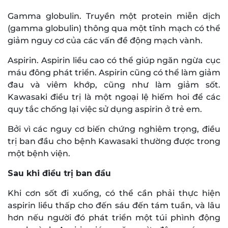
Gamma globulin. Truyền một protein miễn dịch
(gamma globulin) thông qua một tĩnh mạch có thể
giảm nguy cơ của các vấn đề động mạch vành.
Aspirin. Aspirin liều cao có thể giúp ngăn ngừa cục
máu đông phát triển. Aspirin cũng có thể làm giảm
đau và viêm khớp, cũng như làm giảm sốt.
Kawasaki điều trị là một ngoại lệ hiếm hoi để các
quy tắc chống lại việc sử dụng aspirin ở trẻ em.
Bởi vì các nguy cơ biến chứng nghiêm trọng, điều
trị ban đầu cho bệnh Kawasaki thường được trong
một bệnh viện.
Sau khi điều trị ban đầu
Khi cơn sốt đi xuống, có thể cần phải thực hiện
aspirin liều thấp cho đến sáu đến tám tuần, và lâu
hơn nếu người đó phát triển một túi phình động