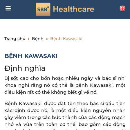
Trang chủ
Bệnh
Bệnh Kawasaki
BỆNH KAWASAKI
Định nghĩa
Bị sốt cao cho bốn hoặc nhiều ngày và bác sĩ nhi
khoa nghĩ rằng nó có thể là bệnh Kawasaki, một
điều kiện rất có thể không biết gì về nó.
Bệnh Kawasaki, được đặt tên theo bác sĩ đầu tiên
xác định được nó, là một điều kiện nguyên nhân
gây viêm trong các bức thành của các động mạch
nhỏ và vừa trên toàn cơ thể, bao gồm các động