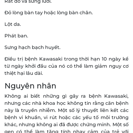
Rất đỏ và sưng lưỡi.
Đỏ lòng bàn tay hoặc lòng bàn chân.
Lột da.
Phát ban.
Sưng hạch bạch huyết.
Điều trị bệnh Kawasaki trong thời hạn 10 ngày kể
từ ngày khởi đầu của nó có thể làm giảm nguy cơ
thiệt hại lâu dài.
Nguyên nhân
Không ai biết những gì gây ra bệnh Kawasaki,
nhưng các nhà khoa học không tin rằng căn bệnh
này là truyền nhiễm. Một số lý thuyết liên kết các
bệnh vi khuẩn, vi rút hoặc các yếu tố môi trường
khác, nhưng không ai đã được chứng minh. Một số
gen có thể làm tăng tính nhạy cảm của trẻ với