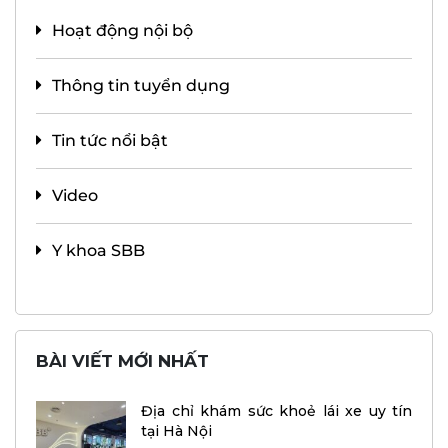
Hoạt động nội bộ
Thông tin tuyển dụng
Tin tức nổi bật
Video
Y khoa SBB
BÀI VIẾT MỚI NHẤT
Địa chỉ khám sức khoẻ lái xe uy tín
tại Hà Nội