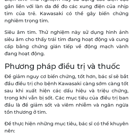
gắn liền với làn da để đo các xung điện của nhịp
tim của trẻ. Kawasaki có thể gây biến chứng
nghiêm trọng tim.
Siêu âm tim. Thử nghiệm này sử dụng hình ảnh
siêu âm cho thấy trái tim đang hoạt động và cung
cấp bằng chứng gián tiếp về động mạch vành
đang hoạt động.
Phương pháp điều trị và thuốc
Để giảm nguy cơ biến chứng, tốt hơn, bác sĩ sẽ bắt
đầu điều trị cho bệnh Kawasaki càng sớm càng tốt
sau khi xuất hiện các dấu hiệu và triệu chứng,
trong khi vẫn bị sốt. Các mục tiêu của điều trị ban
đầu là để giảm sốt và viêm nhiễm và ngăn ngừa
tổn thương ở tim.
Để thực hiện những mục tiêu, bác sĩ có thể khuyên
nên: