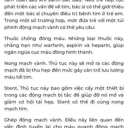
phát triển các vấn đề về tim, bác sĩ có thể giới thiệu
đến một bác sĩ chuyên điều trị bệnh tim ở trẻ em.
Trong một số trường hợp, một đứa trẻ với một túi
phình động mạch vành có thể yêu cầu:
Thuốc chống đông máu. Những loại thuốc này,
chẳng hạn như warfarin, aspirin và heparin, giúp
ngăn ngừa cục máu đông hình thành.
Nong mạch vành. Thủ tục này sẽ mở ra các động
mạch đã bị thu hẹp đến mức gây cản trở lưu lượng
máu tới tim.
Stent. Thủ tục này bao gồm việc cấy một thiết bị
trong các động mạch bị tắc để giúp đỡ nó mở và
giảm cơ hội tái hẹp. Stent có thể đi cùng nong
mạch tim.
Ghép động mạch vành. Điều này liên quan đến
việc định tuyến lại cho máu quanh động mạch