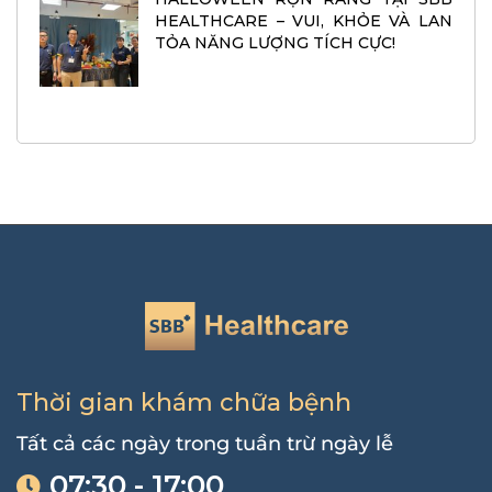
HEALTHCARE – VUI, KHỎE VÀ LAN
TỎA NĂNG LƯỢNG TÍCH CỰC!
Thời gian khám chữa bệnh
Tất cả các ngày trong tuần trừ ngày lễ
07:30 - 17:00