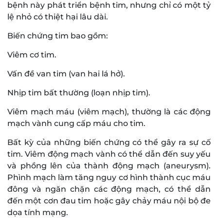
bệnh này phát triển bệnh tim, nhưng chỉ có một tỷ
lệ nhỏ có thiệt hại lâu dài.
Biến chứng tim bao gồm:
Viêm cơ tim.
Vấn đề van tim (van hai lá hở).
Nhịp tim bất thường (loạn nhịp tim).
Viêm mạch máu (viêm mạch), thường là các động
mạch vành cung cấp máu cho tim.
Bất kỳ của những biến chứng có thể gây ra sự cố
tim. Viêm động mạch vành có thể dẫn đến suy yếu
và phồng lên của thành động mạch (aneurysm).
Phình mạch làm tăng nguy cơ hình thành cục máu
đông và ngăn chặn các động mạch, có thể dẫn
đến một cơn đau tim hoặc gây chảy máu nội bộ đe
dọa tính mạng.