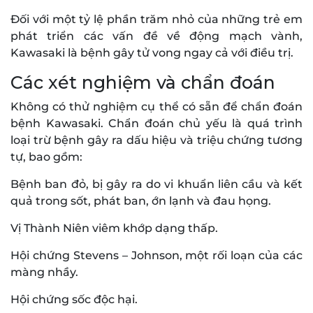
Đối với một tỷ lệ phần trăm nhỏ của những trẻ em
phát triển các vấn đề về động mạch vành,
Kawasaki là bệnh gây tử vong ngay cả với điều trị.
Các xét nghiệm và chẩn đoán
Không có thử nghiệm cụ thể có sẵn để chẩn đoán
bệnh Kawasaki. Chẩn đoán chủ yếu là quá trình
loại trừ bệnh gây ra dấu hiệu và triệu chứng tương
tự, bao gồm:
Bệnh ban đỏ, bị gây ra do vi khuẩn liên cầu và kết
quả trong sốt, phát ban, ớn lạnh và đau họng.
Vị Thành Niên viêm khớp dạng thấp.
Hội chứng Stevens – Johnson, một rối loạn của các
màng nhầy.
Hội chứng sốc độc hại.