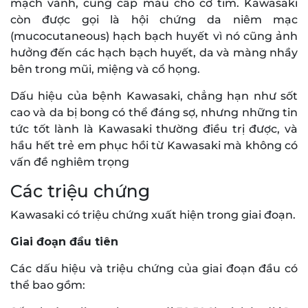
mạch vành, cung cấp máu cho cơ tim. Kawasaki
còn được gọi là hội chứng da niêm mạc
(mucocutaneous) hạch bạch huyết vì nó cũng ảnh
hưởng đến các hạch bạch huyết, da và màng nhầy
bên trong mũi, miệng và cổ họng.
Dấu hiệu của bệnh Kawasaki, chẳng hạn như sốt
cao và da bị bong có thể đáng sợ, nhưng những tin
tức tốt lành là Kawasaki thường điều trị được, và
hầu hết trẻ em phục hồi từ Kawasaki mà không có
vấn đề nghiêm trọng
Các triệu chứng
Kawasaki có triệu chứng xuất hiện trong giai đoạn.
Giai đoạn đầu tiên
Các dấu hiệu và triệu chứng của giai đoạn đầu có
thể bao gồm: