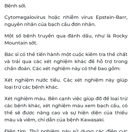
Bệnh sởi.
Cytomegalovirus hoặc nhiễm virus Epstein-Barr,
nguyên nhân của bạch cầu đơn nhân.
Một số bệnh truyền qua đánh dấu, như là Rocky
Mountain sốt.
Bác sĩ có thể tiến hành một cuộc kiểm tra thể chất
và trải qua các xét nghiệm khác để hỗ trợ trong
chẩn đoán. Các xét nghiệm này có thể bao gồm:
Xét nghiệm nước tiểu. Các xét nghiệm này giúp
loại trừ các bệnh khác.
Xét nghiệm máu. Bên cạnh việc giúp đỡ để loại trừ
các bệnh khác, xét nghiệm máu xem bạch cầu, có
thể sẽ được nâng cao và sự hiện diện của thiếu
máu và viêm, chỉ dẫn của bệnh Kawasaki.
Điện tim. Thử nghiệm này sử dụng các điện cực