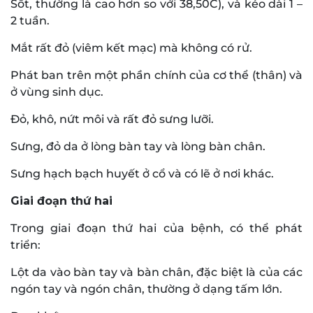
Sốt, thường là cao hơn so với 38,50C), và kéo dài 1 –
2 tuần.
Mắt rất đỏ (viêm kết mạc) mà không có rử.
Phát ban trên một phần chính của cơ thể (thân) và
ở vùng sinh dục.
Đỏ, khô, nứt môi và rất đỏ sưng lưỡi.
Sưng, đỏ da ở lòng bàn tay và lòng bàn chân.
Sưng hạch bạch huyết ở cổ và có lẽ ở nơi khác.
Giai đoạn thứ hai
Trong giai đoạn thứ hai của bệnh, có thể phát
triển:
Lột da vào bàn tay và bàn chân, đặc biệt là của các
ngón tay và ngón chân, thường ở dạng tấm lớn.