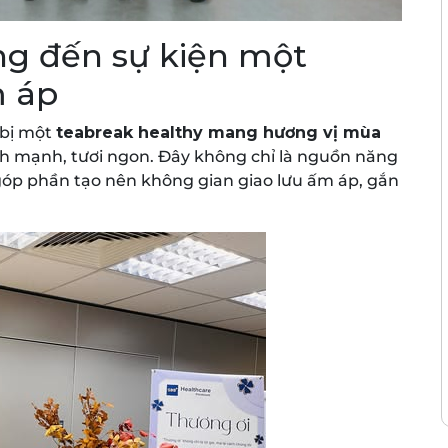
g đến sự kiện một
m áp
 bị một
teabreak healthy mang hương vị mùa
 mạnh, tươi ngon. Đây không chỉ là nguồn năng
óp phần tạo nên không gian giao lưu ấm áp, gắn