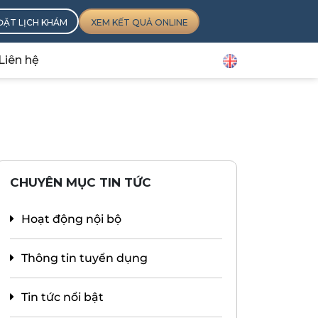
ĐẶT LỊCH KHÁM
XEM KẾT QUẢ ONLINE
Liên hệ
CHUYÊN MỤC TIN TỨC
Hoạt động nội bộ
Thông tin tuyển dụng
Tin tức nổi bật