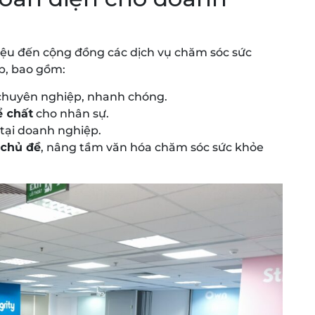
hiệu đến cộng đồng các dịch vụ chăm sóc sức
p, bao gồm:
chuyên nghiệp, nhanh chóng.
ể chất
cho nhân sự.
tại doanh nghiệp.
 chủ đề
, nâng tầm văn hóa chăm sóc sức khỏe