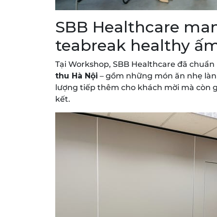
SBB Healthcare man
teabreak healthy ấ
Tại Workshop, SBB Healthcare đã chuẩn
thu Hà Nội
– gồm những món ăn nhẹ lành
lượng tiếp thêm cho khách mời mà còn g
kết.