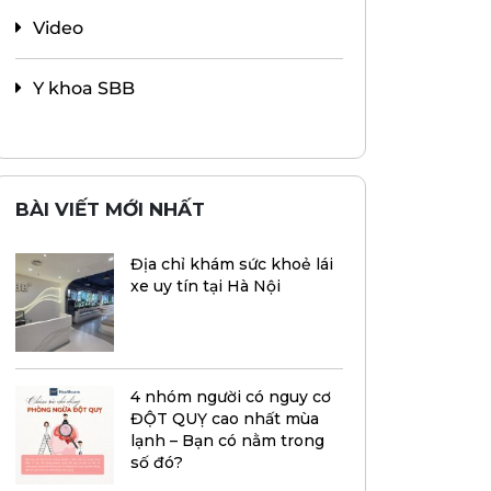
Video
Y khoa SBB
BÀI VIẾT MỚI NHẤT
Địa chỉ khám sức khoẻ lái
xe uy tín tại Hà Nội
4 nhóm người có nguy cơ
ĐỘT QUỴ cao nhất mùa
lạnh – Bạn có nằm trong
số đó?