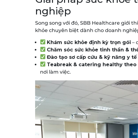
nghiệp
Song song với đó, SBB Healthcare giới t
khỏe chuyên biệt dành cho doanh nghiệ
Khám sức khỏe định kỳ trọn gói
– 
Chăm sóc sức khỏe tinh thần & th
Đào tạo sơ cấp cứu & kỹ năng y tế
Teabreak & catering healthy theo
nơi làm việc.