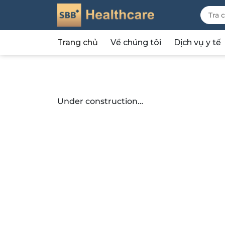
Trang chủ
Về chúng tôi
Dịch vụ y tế
Under construction…