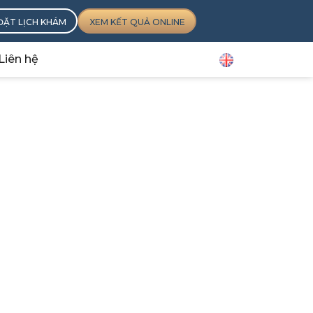
ĐẶT LỊCH KHÁM
XEM KẾT QUẢ ONLINE
Liên hệ