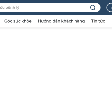
Góc sức khỏe
Hướng dẫn khách hàng
Tin tức