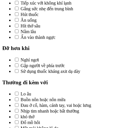
Tiếp xúc với không khí lạnh
Gắng sức nhẹ đến trung bình
Hút thuốc
Ăn uống
Hít thở sâu
Nằm lâu
Ấn vào thành ngực
Đỡ hơn khi
Nghỉ ngơi
Gập người về phía trước
Sử dụng thuốc kháng axit dạ dày
Thường đi kèm với
Lo âu
Buồn nôn hoặc nôn mửa
Đau ở cổ, hàm, cánh tay, vai hoặc lưng
Nhịp tim nhanh hoặc bất thường
khó thở
Đổ mồ hôi