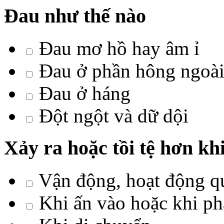
Đau như thế nào
Đau mơ hồ hay âm ỉ
Đau ở phần hông ngoài
Đau ở háng
Đột ngột và dữ dội
Xảy ra hoặc tồi tệ hơn kh
Vận động, hoạt động q
Khi ấn vào hoặc khi ph