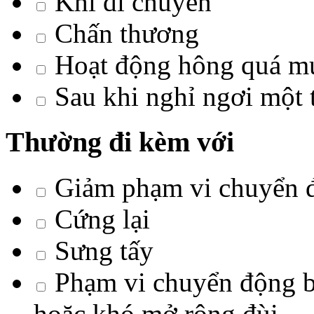
Khi di chuyển
Chấn thương
Hoạt động hông quá m
Sau khi nghỉ ngơi một t
Thường đi kèm với
Giảm phạm vi chuyển 
Cứng lại
Sưng tấy
Phạm vi chuyển động b
hoặc khó mở rộng đùi